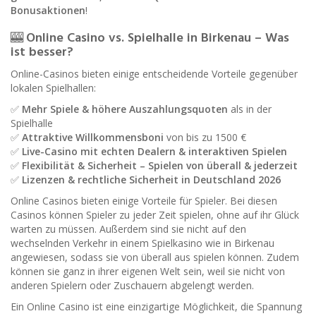
Bonusaktionen
!
🎰
Online Casino vs. Spielhalle in Birkenau – Was
ist besser?
Online-Casinos bieten einige entscheidende Vorteile gegenüber
lokalen Spielhallen:
✅
Mehr Spiele & höhere Auszahlungsquoten
als in der
Spielhalle
✅
Attraktive Willkommensboni
von bis zu 1500 €
✅
Live-Casino mit echten Dealern & interaktiven Spielen
✅
Flexibilität & Sicherheit – Spielen von überall & jederzeit
✅
Lizenzen & rechtliche Sicherheit in Deutschland 2026
Online Casinos bieten einige Vorteile für Spieler. Bei diesen
Casinos können Spieler zu jeder Zeit spielen, ohne auf ihr Glück
warten zu müssen. Außerdem sind sie nicht auf den
wechselnden Verkehr in einem Spielkasino wie in Birkenau
angewiesen, sodass sie von überall aus spielen können. Zudem
können sie ganz in ihrer eigenen Welt sein, weil sie nicht von
anderen Spielern oder Zuschauern abgelengt werden.
Ein Online Casino ist eine einzigartige Möglichkeit, die Spannung