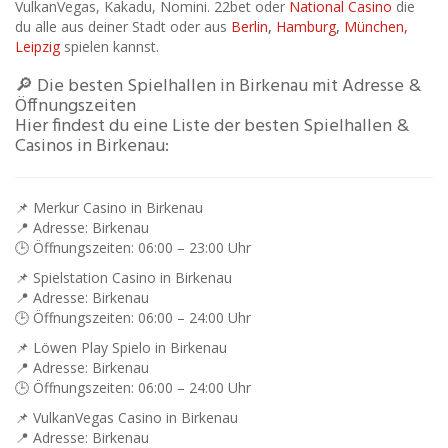
VulkanVegas, Kakadu, Nomini. 22bet oder
National Casino
die
du alle aus deiner Stadt oder aus
Berlin
,
Hamburg
,
München,
Leipzig
spielen kannst.
🔎 Die besten Spielhallen in Birkenau mit Adresse &
Öffnungszeiten
Hier findest du eine Liste der besten Spielhallen &
Casinos in Birkenau:
📌 Merkur Casino in Birkenau
📍 Adresse: Birkenau
🕒 Öffnungszeiten: 06:00 – 23:00 Uhr
📌 Spielstation Casino in Birkenau
📍 Adresse: Birkenau
🕒 Öffnungszeiten: 06:00 – 24:00 Uhr
📌 Löwen Play Spielo in Birkenau
📍 Adresse: Birkenau
🕒 Öffnungszeiten: 06:00 – 24:00 Uhr
📌 VulkanVegas Casino in Birkenau
📍 Adresse: Birkenau