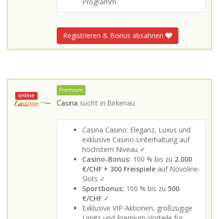
Programm
Registrieren & Bonus absahnen
Premium
online
Casina
sucht in
Birkenau
Casina Casino: Eleganz, Luxus und
exklusive Casino-Unterhaltung auf
höchstem Niveau ✓
Casino-Bonus:
100 % bis zu
2.000
€/CHF + 300 Freispiele
auf Novoline-
Slots ✓
Sportbonus:
100 % bis zu
500
€/CHF
✓
Exklusive VIP-Aktionen, großzügige
Limits und Premium-Vorteile für