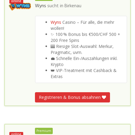
online
Wyns
sucht in
Birkenau
Wyns
Casino – Für alle, die mehr
wollen!
✨ 100 % Bonus bis €500/CHF 500 +
200 Free Spins
🎰 Riesige Slot-Auswahl: Merkur,
Pragmatic, uvm.
💼 Schnelle Ein-/Auszahlungen inkl.
Krypto
👑 VIP-Treatment mit Cashback &
Extras
Registrieren & Bonus absahnen
Premium
online