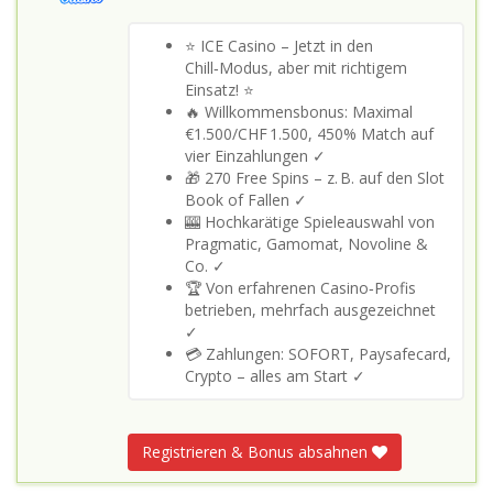
⭐ ICE Casino – Jetzt in den
Chill‑Modus, aber mit richtigem
Einsatz! ⭐
🔥 Willkommensbonus: Maximal
€1.500/CHF 1.500, 450% Match auf
vier Einzahlungen ✓
🎁 270 Free Spins – z. B. auf den Slot
Book of Fallen ✓
🎰 Hochkarätige Spieleauswahl von
Pragmatic, Gamomat, Novoline &
Co. ✓
🏆 Von erfahrenen Casino‑Profis
betrieben, mehrfach ausgezeichnet
✓
💳 Zahlungen: SOFORT, Paysafecard,
Crypto – alles am Start ✓
Registrieren & Bonus absahnen