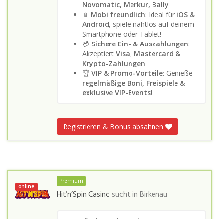
Novomatic, Merkur, Bally
📱
Mobilfreundlich
: Ideal für
iOS &
Android
, spiele nahtlos auf deinem
Smartphone oder Tablet!
💳
Sichere Ein- & Auszahlungen
:
Akzeptiert
Visa, Mastercard &
Krypto-Zahlungen
🏆
VIP & Promo-Vorteile
: Genieße
regelmäßige Boni, Freispiele &
exklusive VIP-Events!
Registrieren & Bonus absahnen
Premium
online
Hit’n’Spin Casino
sucht in
Birkenau