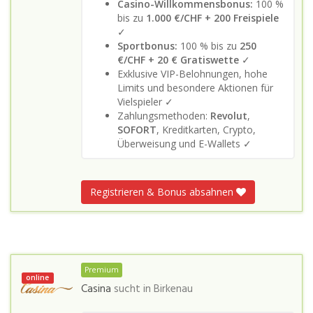
Casino-Willkommensbonus:
100 %
bis zu
1.000 €/CHF + 200 Freispiele
✓
Sportbonus:
100 % bis zu
250
€/CHF + 20 € Gratiswette
✓
Exklusive VIP-Belohnungen, hohe
Limits und besondere Aktionen für
Vielspieler ✓
Zahlungsmethoden:
Revolut
,
SOFORT
, Kreditkarten, Crypto,
Überweisung und E-Wallets ✓
Registrieren & Bonus absahnen
Premium
online
Casina
sucht in
Birkenau