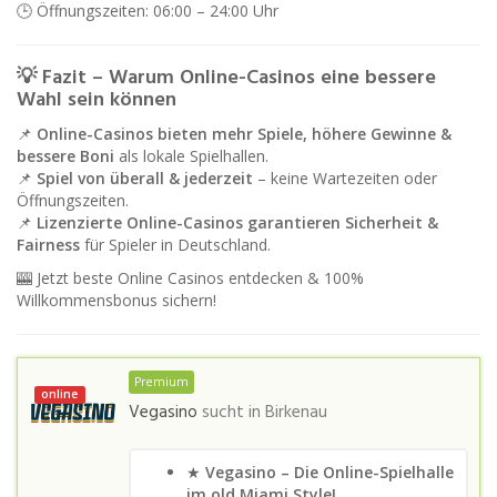
🕒 Öffnungszeiten: 06:00 – 24:00 Uhr
💡 Fazit – Warum Online-Casinos eine bessere
Wahl sein können
📌
Online-Casinos bieten mehr Spiele, höhere Gewinne &
bessere Boni
als lokale Spielhallen.
📌
Spiel von überall & jederzeit
– keine Wartezeiten oder
Öffnungszeiten.
📌
Lizenzierte Online-Casinos garantieren Sicherheit &
Fairness
für Spieler in Deutschland.
🎰 Jetzt beste Online Casinos entdecken & 100%
Willkommensbonus sichern!
Premium
online
Vegasino
sucht in
Birkenau
★
Vegasino – Die Online-Spielhalle
im old Miami Style!