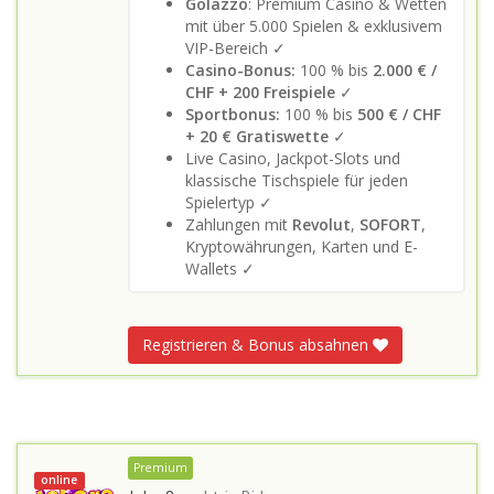
Golazzo
: Premium Casino & Wetten
mit über 5.000 Spielen & exklusivem
VIP-Bereich ✓
Casino-Bonus:
100 % bis
2.000 € /
CHF + 200 Freispiele
✓
Sportbonus:
100 % bis
500 € / CHF
+ 20 € Gratiswette
✓
Live Casino, Jackpot-Slots und
klassische Tischspiele für jeden
Spielertyp ✓
Zahlungen mit
Revolut
,
SOFORT
,
Kryptowährungen, Karten und E-
Wallets ✓
Registrieren & Bonus absahnen
Premium
online