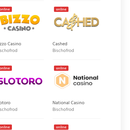
online
online
izzo Casino
Cashed
ischofrod
Bischofrod
online
online
lotoro
National Casino
ischofrod
Bischofrod
online
online