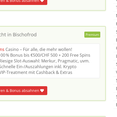
eren & Bonus absahnen
cht in
Bischofrod
Premium
ns
Casino – Für alle, die mehr wollen!
00 % Bonus bis €500/CHF 500 + 200 Free Spins
Riesige Slot-Auswahl: Merkur, Pragmatic, uvm.
Schnelle Ein-/Auszahlungen inkl. Krypto
VIP-Treatment mit Cashback & Extras
eren & Bonus absahnen