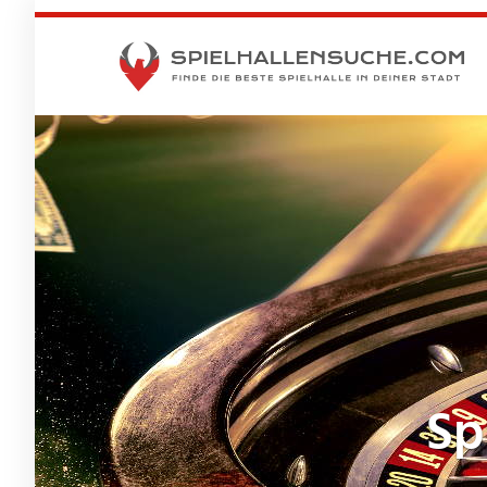
Skip
to
main
content
Sp