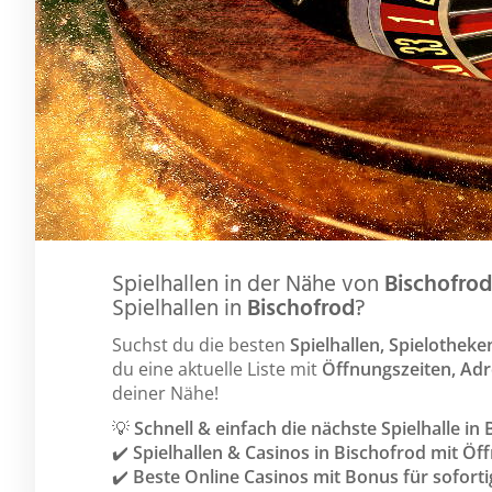
Spielhallen in der Nähe von
Bischofro
Spielhallen in
Bischofrod
?
Suchst du die besten
Spielhallen, Spielothek
du eine aktuelle Liste mit
Öffnungszeiten, Ad
deiner Nähe!
💡
Schnell & einfach die nächste Spielhalle in
✔️
Spielhallen & Casinos in Bischofrod mit Öf
✔️
Beste Online Casinos mit Bonus für sofort