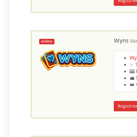
Registri
Wyns
su
online
Wy
✨ 1
🎰 
💼 
👑 
Registri