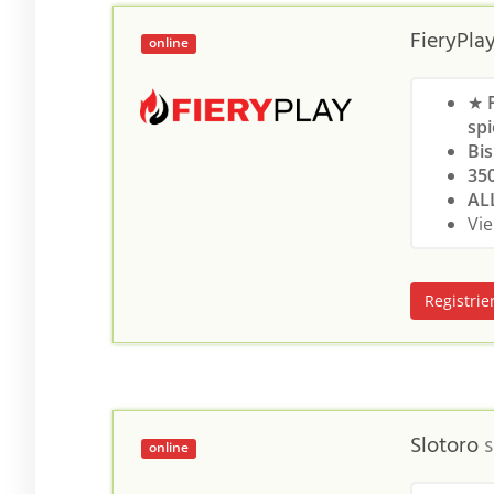
FieryPla
online
★
spi
Bi
350
AL
Vi
Registri
Slotoro
s
online