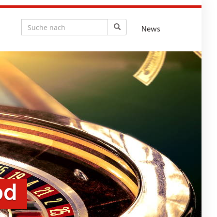
News
od