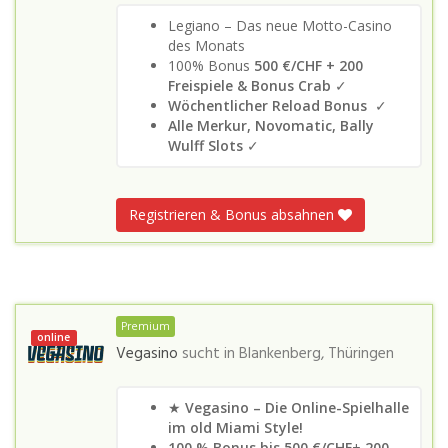
Legiano – Das neue Motto-Casino
des Monats
100% Bonus
500 €/CHF + 200
Freispiele & Bonus Crab
✓
Wöchentlicher Reload Bonus
✓
Alle Merkur, Novomatic, Bally
Wulff Slots
✓
Registrieren & Bonus absahnen
Premium
online
Vegasino
sucht in
Blankenberg, Thüringen
★
Vegasino – Die Online-Spielhalle
im old Miami Style!
100 % Bonus bis 500 €/CHF
+
200