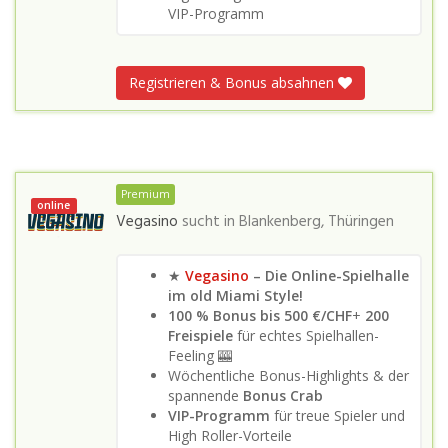
VIP-Programm
Registrieren & Bonus absahnen
Premium
online
Vegasino
sucht in
Blankenberg, Thüringen
★
Vegasino
– Die Online-Spielhalle
im old Miami Style!
100 % Bonus bis 500 €/CHF
+
200
Freispiele
für echtes Spielhallen-
Feeling 🎰
Wöchentliche Bonus-Highlights & der
spannende
Bonus Crab
VIP-Programm
für treue Spieler und
High Roller-Vorteile