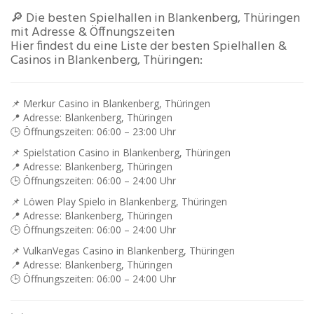
🔎 Die besten Spielhallen in Blankenberg, Thüringen
mit Adresse & Öffnungszeiten
Hier findest du eine Liste der besten Spielhallen &
Casinos in Blankenberg, Thüringen:
📌 Merkur Casino in Blankenberg, Thüringen
📍 Adresse: Blankenberg, Thüringen
🕒 Öffnungszeiten: 06:00 – 23:00 Uhr
📌 Spielstation Casino in Blankenberg, Thüringen
📍 Adresse: Blankenberg, Thüringen
🕒 Öffnungszeiten: 06:00 – 24:00 Uhr
📌 Löwen Play Spielo in Blankenberg, Thüringen
📍 Adresse: Blankenberg, Thüringen
🕒 Öffnungszeiten: 06:00 – 24:00 Uhr
📌 VulkanVegas Casino in Blankenberg, Thüringen
📍 Adresse: Blankenberg, Thüringen
🕒 Öffnungszeiten: 06:00 – 24:00 Uhr