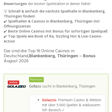
Bewertungen
der besten Spielstätten in deiner Nähe!
💡
Schnell & einfach die nächste Spielhalle in Blankenberg,
Thüringen finden!
✔️
Spielhallen & Casinos in Blankenberg, Thüringen mit
Öffnungszeiten
✔️
Beste Online Casinos mit Bonus für sofortigen Spielspaß
✔️
Top-Spiele wie Book of Ra, Sizzling Hot & Live-Casino-
Action
Das sind die Top 16 Online Casinos in
Deutschland,
Blankenberg, Thüringen – Bonus
August 2026
Premium
online
Gollazo
sucht in
Blankenberg, Thüringen
Golazzo
: Premium Casino & Wetten
mit über 5.000 Spielen & exklusivem
VIP-Bereich ✓