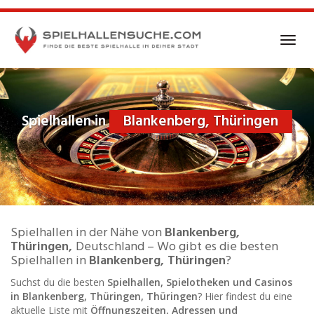
Skip
to
main
Toggl
content
navig
Spielhallen in
Blankenberg, Thüringen
Spielhallen in der Nähe von
Blankenberg,
Thüringen,
Deutschland – Wo gibt es die besten
Spielhallen in
Blankenberg, Thüringen
?
Suchst du die besten
Spielhallen, Spielotheken und Casinos
in Blankenberg, Thüringen, Thüringen
? Hier findest du eine
aktuelle Liste mit
Öffnungszeiten, Adressen und