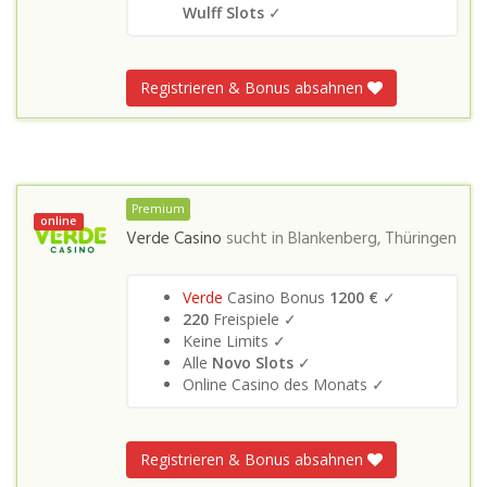
Wulff Slots
✓
Registrieren & Bonus absahnen
Premium
online
Verde Casino
sucht in
Blankenberg, Thüringen
Verde
Casino Bonus
1200 €
✓
220
Freispiele ✓
Keine Limits ✓
Alle
Novo Slots
✓
Online Casino des Monats ✓
Registrieren & Bonus absahnen