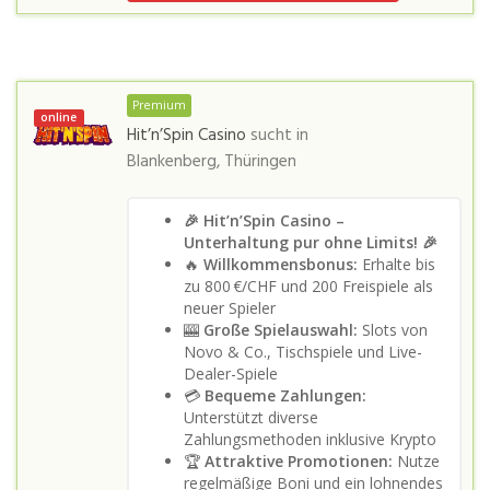
Premium
online
Hit’n’Spin Casino
sucht in
Blankenberg, Thüringen
🎉 Hit’n’Spin Casino –
Unterhaltung pur ohne Limits! 🎉
🔥
Willkommensbonus:
Erhalte bis
zu 800 €/CHF und 200 Freispiele als
neuer Spieler
🎰
Große Spielauswahl:
Slots von
Novo & Co., Tischspiele und Live-
Dealer-Spiele
💳
Bequeme Zahlungen:
Unterstützt diverse
Zahlungsmethoden inklusive Krypto
🏆
Attraktive Promotionen:
Nutze
regelmäßige Boni und ein lohnendes