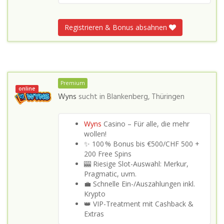
Registrieren & Bonus absahnen
Premium
online
Wyns
sucht in
Blankenberg, Thüringen
Wyns
Casino – Für alle, die mehr
wollen!
✨ 100 % Bonus bis €500/CHF 500 +
200 Free Spins
🎰 Riesige Slot-Auswahl: Merkur,
Pragmatic, uvm.
💼 Schnelle Ein-/Auszahlungen inkl.
Krypto
👑 VIP-Treatment mit Cashback &
Extras