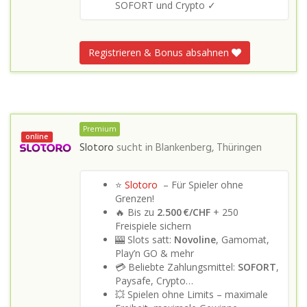
SOFORT und Crypto ✓
Registrieren & Bonus absahnen
Premium
online
Slotoro
sucht in
Blankenberg, Thüringen
⭐
Slotoro
– Für Spieler ohne
Grenzen!
🔥 Bis zu
2.500 €/CHF
+ 250
Freispiele sichern
🎰 Slots satt:
Novoline
, Gamomat,
Play’n GO & mehr
💳 Beliebte Zahlungsmittel:
SOFORT
,
Paysafe, Crypto…
💥 Spielen ohne Limits – maximale