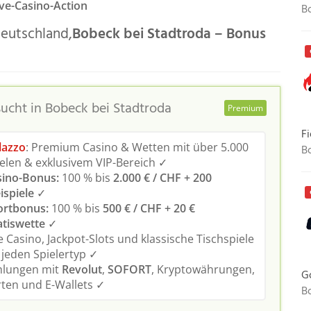
ive-Casino-Action
B
Deutschland,
Bobeck bei Stadtroda – Bonus
sucht in
Bobeck bei Stadtroda
Premium
Fi
lazzo
: Premium Casino & Wetten mit über 5.000
B
elen & exklusivem VIP-Bereich ✓
sino-Bonus:
100 % bis
2.000 € / CHF + 200
ispiele
✓
ortbonus:
100 % bis
500 € / CHF + 20 €
atiswette
✓
e Casino, Jackpot-Slots und klassische Tischspiele
 jeden Spielertyp ✓
hlungen mit
Revolut
,
SOFORT
, Kryptowährungen,
G
ten und E-Wallets ✓
B