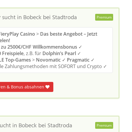
y
sucht in
Bobeck bei Stadtroda
Premium
FieryPlay Casino
>
Das beste Angebot – Jetzt
elen!
s zu 2500€/CHF Willkommensbonus
✓
 Freispiele
, z.B. für
Dolphin’s Pearl
✓
LE Top-Games
>
Novomatic
✓
Pragmatic
✓
ele Zahlungsmethoden mit SOFORT und Crypto ✓
eren & Bonus absahnen
ucht in
Bobeck bei Stadtroda
Premium