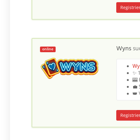
Registri
Wyns
su
online
Wy
✨ 1
🎰 
💼 
👑 
Registri