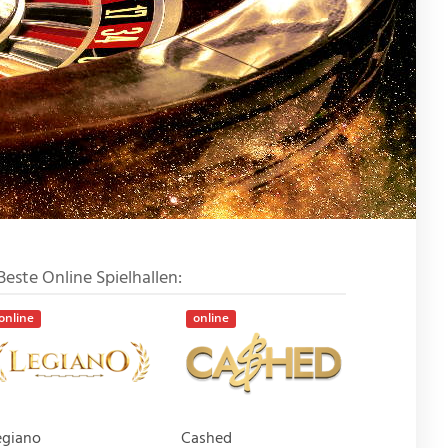
Beste Online Spielhallen:
online
online
egiano
Cashed