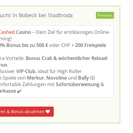
ucht in
Bobeck bei Stadtroda
Premium
Cashed
Casino
– Dein Ziel für erstklassiges Online-
ming!
0% Bonus bis zu 500 €
oder CHF +
200 Freispiele
ra-Vorteile:
Bonus Crab & wöchentlicher Reload-
nus
lusiver
VIP-Club
, ideal für High Roller
p-Spiele von
Merkur
,
Novoline
und
Bally
🎲
mfortable Zahlungen mit
Sofortüberweisung
&
arkasse
✔️
eren & Bonus absahnen