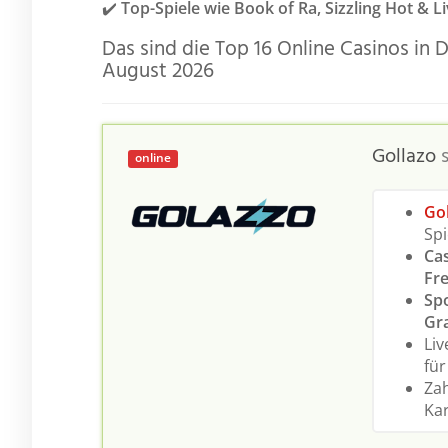
✔️
Top-Spiele wie Book of Ra, Sizzling Hot & L
Das sind die Top 16 Online Casinos in 
August 2026
Gollazo
online
Go
Spi
Ca
Fre
Sp
Gr
Liv
für
Za
Kar