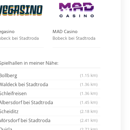
egasino
MAD Casino
obeck bei Stadtroda
Bobeck bei Stadtroda
Spielhallen in meiner Nähe:
Bollberg
(1.15 km)
Waldeck bei Stadtroda
(1.36 km)
Schleifreisen
(1.36 km)
Albersdorf bei Stadtroda
(1.45 km)
Scheiditz
(2.18 km)
Mörsdorf bei Stadtroda
(2.41 km)
Quirla
(2.72 km)