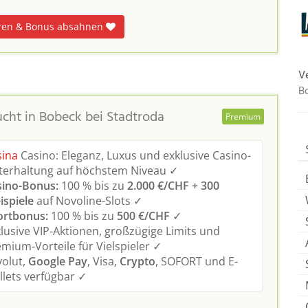
eren & Bonus absahnen
V
B
ucht in
Bobeck bei Stadtroda
Premium
sina
Casino: Eleganz, Luxus und exklusive Casino-
terhaltung auf höchstem Niveau ✓
sino-Bonus:
100 % bis zu
2.000 €/CHF + 300
ispiele
auf Novoline-Slots ✓
ortbonus:
100 % bis zu
500 €/CHF
✓
lusive VIP-Aktionen, großzügige Limits und
mium-Vorteile für Vielspieler ✓
volut,
Google Pay
, Visa,
Crypto
, SOFORT und E-
lets verfügbar ✓