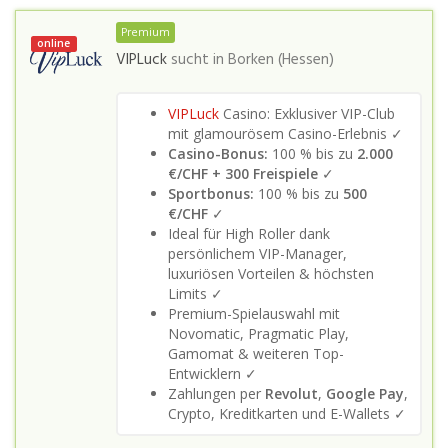
Premium
online
VIPLuck
sucht in
Borken (Hessen)
VIPLuck
Casino: Exklusiver VIP-Club
mit glamourösem Casino-Erlebnis ✓
Casino-Bonus:
100 % bis zu
2.000
€/CHF + 300 Freispiele
✓
Sportbonus:
100 % bis zu
500
€/CHF
✓
Ideal für High Roller dank
persönlichem VIP-Manager,
luxuriösen Vorteilen & höchsten
Limits ✓
Premium-Spielauswahl mit
Novomatic, Pragmatic Play,
Gamomat & weiteren Top-
Entwicklern ✓
Zahlungen per
Revolut
,
Google Pay
,
Crypto, Kreditkarten und E-Wallets ✓