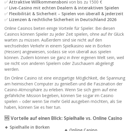
✅
Attraktive Willkommensboni
von bis zu 1500 €
✅
Live-Casino mit echten Dealern & interaktiven Spielen
✅
Flexibilität & Sicherheit – Spielen von überall & jederzeit
✅
Lizenzen & rechtliche Sicherheit in Deutschland 2026
Online Casinos bieten einige Vorteile für Spieler. Bei diesen
Casinos können Spieler zu jeder Zeit spielen, ohne auf ihr Glück
warten zu müssen. Außerdem sind sie nicht auf den
wechselnden Verkehr in einem Spielkasino wie in Borken
(Hessen) angewiesen, sodass sie von überall aus spielen
können. Zudem können sie ganz in ihrer eigenen Welt sein, weil
sie nicht von anderen Spielern oder Zuschauern abgelengt
werden.
Ein Online Casino ist eine einzigartige Möglichkeit, die Spannung
am heimischen Computer zu genießen und die Faszination der
Casino-Atmosphäre zu erleben. Wenn Sie sich gern auf eine
gefährliche Mission begeben, können Sie sogar im Casino
spielen – oder wenn Sie mehr Geld ausgeben möchten, als Sie
haben, können Sie es hier tun.
🆚 Vorteile auf einen Blick: Spielhalle vs. Online Casino
🔹
Spielhalle in Borken
🔹
Online Casino