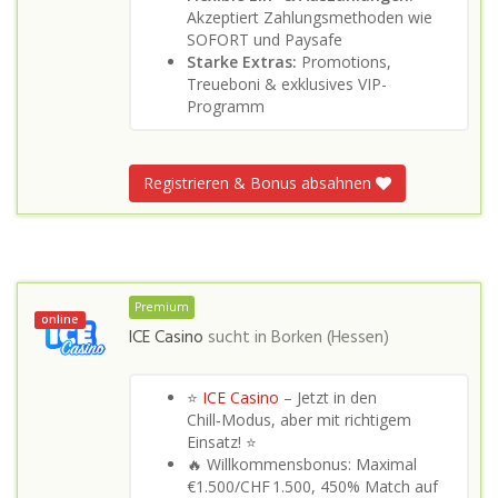
Akzeptiert Zahlungsmethoden wie
SOFORT und Paysafe
Starke Extras:
Promotions,
Treueboni & exklusives VIP-
Programm
Registrieren & Bonus absahnen
Premium
online
ICE Casino
sucht in
Borken (Hessen)
⭐
ICE Casino
– Jetzt in den
Chill‑Modus, aber mit richtigem
Einsatz! ⭐
🔥 Willkommensbonus: Maximal
€1.500/CHF 1.500, 450% Match auf