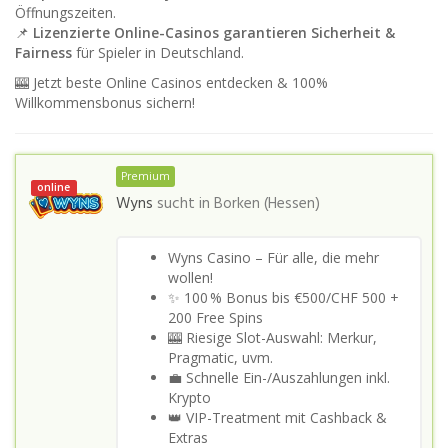
Öffnungszeiten.
📌
Lizenzierte Online-Casinos garantieren Sicherheit &
Fairness
für Spieler in Deutschland.
🎰 Jetzt beste Online Casinos entdecken & 100%
Willkommensbonus sichern!
Premium
online
Wyns
sucht in
Borken (Hessen)
Wyns Casino – Für alle, die mehr
wollen!
✨ 100 % Bonus bis €500/CHF 500 +
200 Free Spins
🎰 Riesige Slot-Auswahl: Merkur,
Pragmatic, uvm.
💼 Schnelle Ein-/Auszahlungen inkl.
Krypto
👑 VIP-Treatment mit Cashback &
Extras