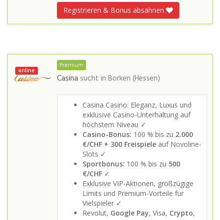
Registrieren & Bonus absahnen
Premium
online
Casina
sucht in
Borken (Hessen)
Casina Casino: Eleganz, Luxus und
exklusive Casino-Unterhaltung auf
höchstem Niveau ✓
Casino-Bonus:
100 % bis zu
2.000
€/CHF + 300 Freispiele
auf Novoline-
Slots ✓
Sportbonus:
100 % bis zu
500
€/CHF
✓
Exklusive VIP-Aktionen, großzügige
Limits und Premium-Vorteile für
Vielspieler ✓
Revolut,
Google Pay
, Visa,
Crypto
,