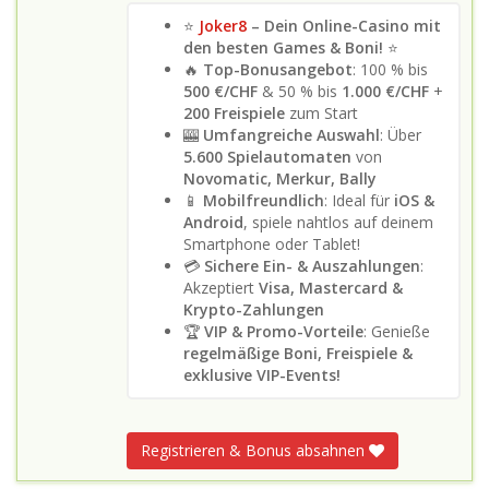
⭐
Joker8
– Dein Online-Casino mit
den besten Games & Boni!
⭐
🔥
Top-Bonusangebot
: 100 % bis
500 €/CHF
& 50 % bis
1.000 €/CHF
+
200 Freispiele
zum Start
🎰
Umfangreiche Auswahl
: Über
5.600 Spielautomaten
von
Novomatic, Merkur, Bally
📱
Mobilfreundlich
: Ideal für
iOS &
Android
, spiele nahtlos auf deinem
Smartphone oder Tablet!
💳
Sichere Ein- & Auszahlungen
:
Akzeptiert
Visa, Mastercard &
Krypto-Zahlungen
🏆
VIP & Promo-Vorteile
: Genieße
regelmäßige Boni, Freispiele &
exklusive VIP-Events!
Registrieren & Bonus absahnen