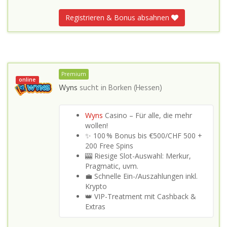
Registrieren & Bonus absahnen
Premium
online
Wyns
sucht in
Borken (Hessen)
Wyns
Casino – Für alle, die mehr
wollen!
✨ 100 % Bonus bis €500/CHF 500 +
200 Free Spins
🎰 Riesige Slot-Auswahl: Merkur,
Pragmatic, uvm.
💼 Schnelle Ein-/Auszahlungen inkl.
Krypto
👑 VIP-Treatment mit Cashback &
Extras