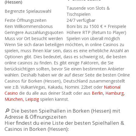
(Hessen)
Tausende von Slots &
Begrenzte Spielauswahl
Tischspielen
Feste Öffnungszeiten
24/7 verfügbar
Kein Willkommensbonus
Boni bis zu 1500 € + Freispiele
Geringere Auszahlungsquoten
Höhere RTP (Return to Player)
Muss vor Ort besucht werden
Spielen von überall möglich
Wenn Sie sich daran beteiligen möchten, in online Casinos zu
spielen, muss Ihnen klar sein, dass es eine erhebliche Anzahl an
Optionen gibt. Dies bedeutet, dass es schwierig ist, die besten
online casinos zu finden. Es gibt einige Faktoren, die Sie
berücksichtigen sollten, bevor Sie einen bestimmten Anbieter
wählen. Deshalb haben wir dir auf dieser Seite die besten Online
Casinos für Borken (Hessen), Deutschland zusammengestellt
wie z.B. VulkanVegas, Kakadu, Nomini. 22bet oder
National
Casino
die du alle aus deiner Stadt oder aus
Berlin
,
Hamburg
,
München,
Leipzig
spielen kannst.
🔎 Die besten Spielhallen in Borken (Hessen) mit
Adresse & Öffnungszeiten
Hier findest du eine Liste der besten Spielhallen &
Casinos in Borken (Hessen):