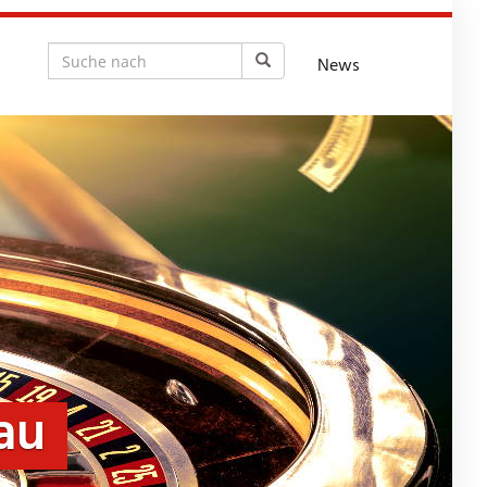
News
au