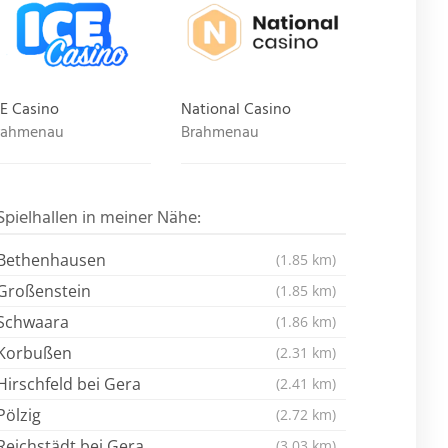
CE Casino
National Casino
rahmenau
Brahmenau
Spielhallen in meiner Nähe:
Bethenhausen
(1.85 km)
Großenstein
(1.85 km)
Schwaara
(1.86 km)
Korbußen
(2.31 km)
Hirschfeld bei Gera
(2.41 km)
Pölzig
(2.72 km)
Reichstädt bei Gera
(3.03 km)