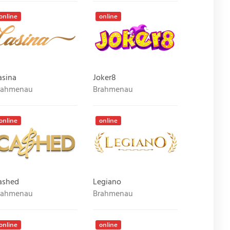
online
online
asina
Joker8
rahmenau
Brahmenau
online
online
ashed
Legiano
rahmenau
Brahmenau
online
online