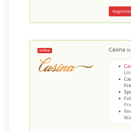
Registri
Casina
s
online
Ca
Un
Ca
Fre
Sp
Exk
Pre
Re
Wal