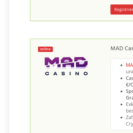
Registri
MAD Cas
online
MA
un
Ca
€/C
Sp
Gr
Exk
bes
Za
Cr