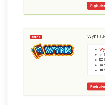
Registri
Wyns
su
online
Wy
✨ 1
🎰 
💼 
👑 
Registri