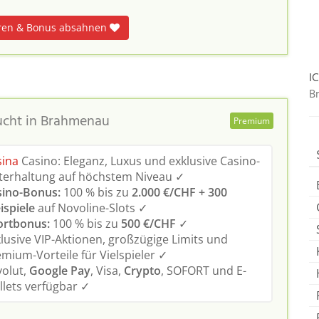
eren & Bonus absahnen
I
B
ucht in
Brahmenau
Premium
sina
Casino: Eleganz, Luxus und exklusive Casino-
terhaltung auf höchstem Niveau ✓
sino-Bonus:
100 % bis zu
2.000 €/CHF + 300
ispiele
auf Novoline-Slots ✓
ortbonus:
100 % bis zu
500 €/CHF
✓
lusive VIP-Aktionen, großzügige Limits und
mium-Vorteile für Vielspieler ✓
volut,
Google Pay
, Visa,
Crypto
, SOFORT und E-
lets verfügbar ✓