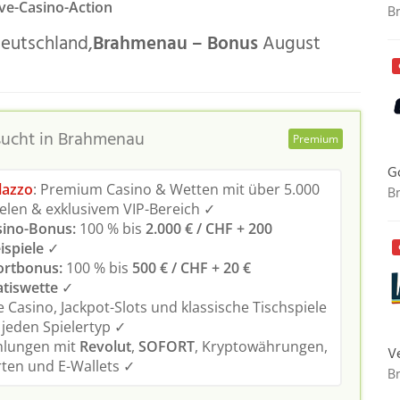
ive-Casino-Action
B
Deutschland,
Brahmenau – Bonus
August
sucht in
Brahmenau
Premium
G
lazzo
: Premium Casino & Wetten mit über 5.000
B
elen & exklusivem VIP-Bereich ✓
sino-Bonus:
100 % bis
2.000 € / CHF + 200
ispiele
✓
ortbonus:
100 % bis
500 € / CHF + 20 €
atiswette
✓
e Casino, Jackpot-Slots und klassische Tischspiele
 jeden Spielertyp ✓
hlungen mit
Revolut
,
SOFORT
, Kryptowährungen,
V
ten und E-Wallets ✓
B