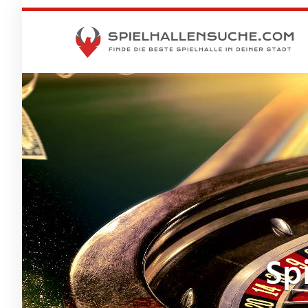
Skip
to
main
content
Sp