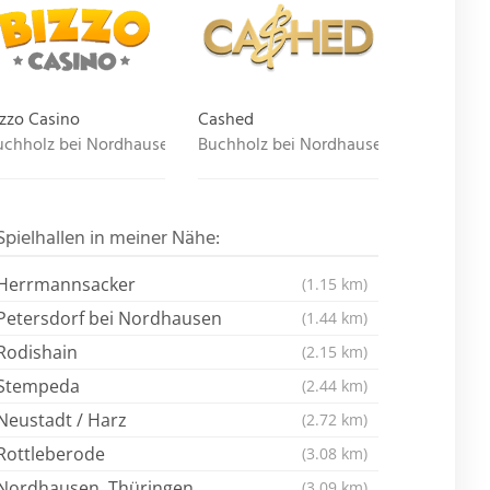
izzo Casino
Cashed
uchholz bei Nordhausen
Buchholz bei Nordhausen
Spielhallen in meiner Nähe:
Herrmannsacker
(1.15 km)
Petersdorf bei Nordhausen
(1.44 km)
Rodishain
(2.15 km)
Stempeda
(2.44 km)
Neustadt / Harz
(2.72 km)
Rottleberode
(3.08 km)
Nordhausen, Thüringen
(3.09 km)