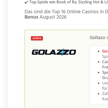
✔️
Top-Spiele wie Book of Ra, Sizzling Hot & L
Das sind die Top 16 Online Casinos in 
Bonus
August 2026
Gollazo
online
Go
Spi
Ca
Fre
Sp
Gr
Liv
für
Za
Kar