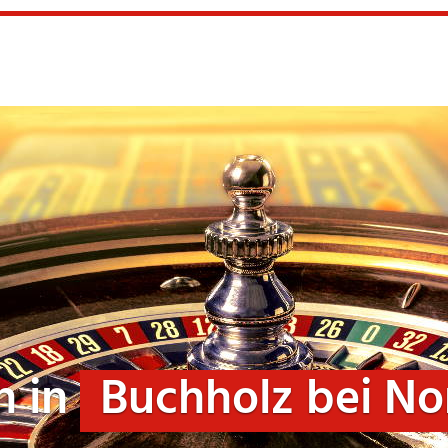
n in
Buchholz bei N