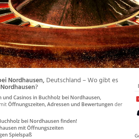
bei Nordhausen,
Deutschland – Wo gibt es
i Nordhausen
?
en und Casinos in Buchholz bei Nordhausen,
 mit
Öffnungszeiten, Adressen und Bewertungen
der
n Buchholz bei Nordhausen finden!
dhausen mit Öffnungszeiten
igen Spielspaß
G