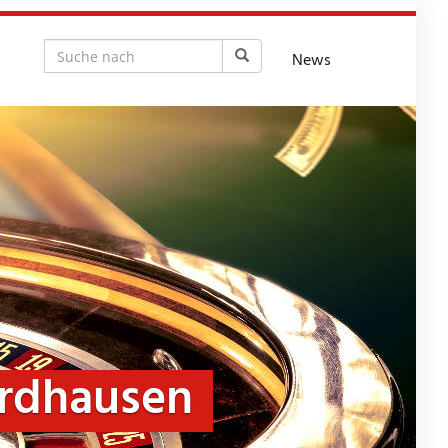
News
ordhausen