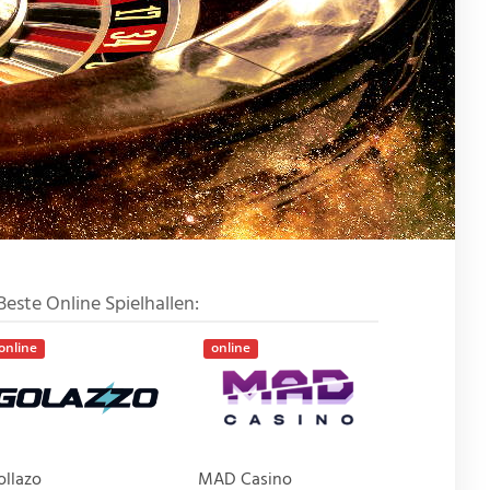
Beste Online Spielhallen:
online
online
ollazo
MAD Casino