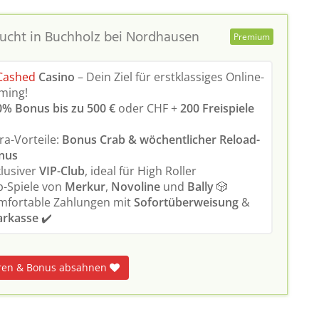
ucht in
Buchholz bei Nordhausen
Premium
Cashed
Casino
– Dein Ziel für erstklassiges Online-
ming!
0% Bonus bis zu 500 €
oder CHF +
200 Freispiele
ra-Vorteile:
Bonus Crab & wöchentlicher Reload-
nus
lusiver
VIP-Club
, ideal für High Roller
p-Spiele von
Merkur
,
Novoline
und
Bally
🎲
mfortable Zahlungen mit
Sofortüberweisung
&
arkasse
✔️
eren & Bonus absahnen