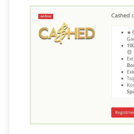
Cashed
s
online
★
Ga
10
🤑
Ext
Bo
Exk
To
Ko
Sp
Registri