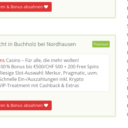
eren & Bonus absahnen
cht in
Buchholz bei Nordhausen
Premium
ns
Casino – Für alle, die mehr wollen!
00 % Bonus bis €500/CHF 500 + 200 Free Spins
Riesige Slot-Auswahl: Merkur, Pragmatic, uvm.
Schnelle Ein-/Auszahlungen inkl. Krypto
VIP-Treatment mit Cashback & Extras
eren & Bonus absahnen