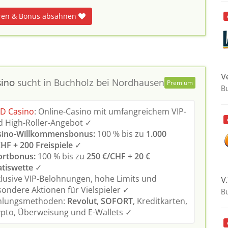
eren & Bonus absahnen
V
ino
sucht in
Buchholz bei Nordhausen
Premium
B
D Casino
: Online-Casino mit umfangreichem VIP-
d High-Roller-Angebot ✓
sino-Willkommensbonus:
100 % bis zu
1.000
HF + 200 Freispiele
✓
ortbonus:
100 % bis zu
250 €/CHF + 20 €
atiswette
✓
lusive VIP-Belohnungen, hohe Limits und
V
ondere Aktionen für Vielspieler ✓
B
hlungsmethoden:
Revolut
,
SOFORT
, Kreditkarten,
ypto, Überweisung und E-Wallets ✓