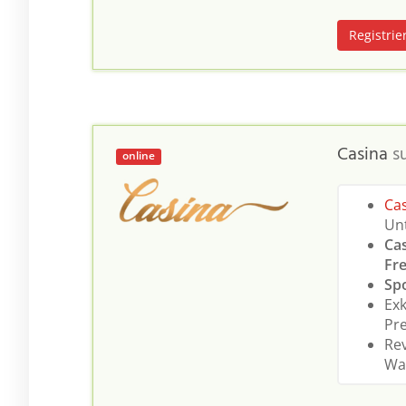
Registri
Casina
s
online
Ca
Un
Ca
Fre
Sp
Exk
Pre
Re
Wal