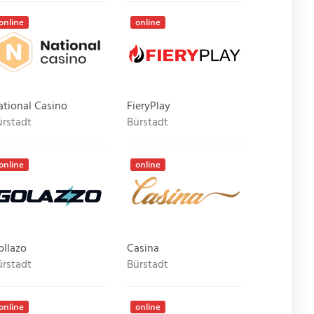
online
online
ational Casino
FieryPlay
ürstadt
Bürstadt
online
online
ollazo
Casina
ürstadt
Bürstadt
online
online