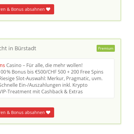
eren & Bonus absahnen
cht in
Bürstadt
Premium
ns
Casino – Für alle, die mehr wollen!
00 % Bonus bis €500/CHF 500 + 200 Free Spins
Riesige Slot-Auswahl: Merkur, Pragmatic, uvm.
Schnelle Ein-/Auszahlungen inkl. Krypto
VIP-Treatment mit Cashback & Extras
eren & Bonus absahnen