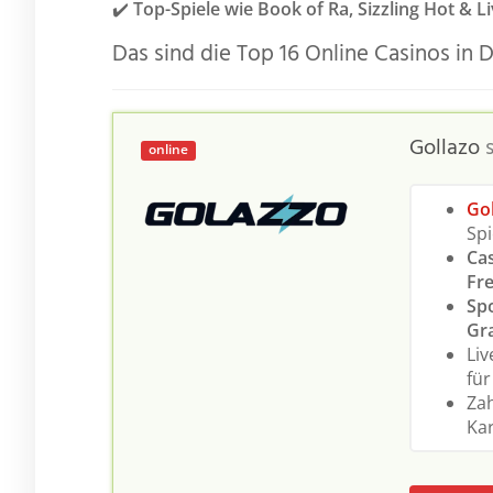
✔️
Top-Spiele wie Book of Ra, Sizzling Hot & L
Das sind die Top 16 Online Casinos in 
Gollazo
online
Go
Spi
Ca
Fre
Sp
Gr
Liv
für
Za
Kar