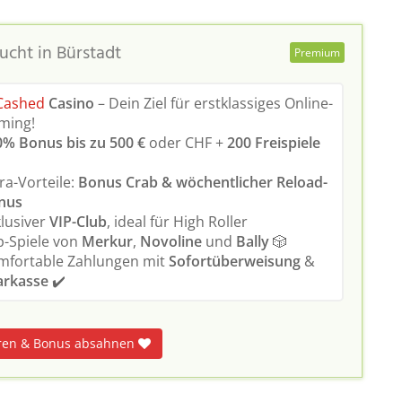
ucht in
Bürstadt
Premium
Cashed
Casino
– Dein Ziel für erstklassiges Online-
ming!
0% Bonus bis zu 500 €
oder CHF +
200 Freispiele
ra-Vorteile:
Bonus Crab & wöchentlicher Reload-
nus
lusiver
VIP-Club
, ideal für High Roller
p-Spiele von
Merkur
,
Novoline
und
Bally
🎲
mfortable Zahlungen mit
Sofortüberweisung
&
arkasse
✔️
eren & Bonus absahnen