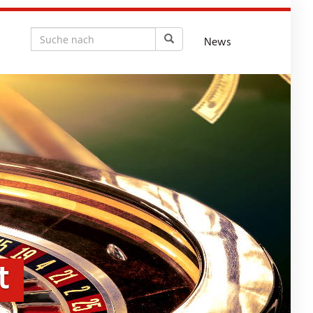
News
t