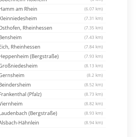
Hamm am Rhein
(6.07 km)
Kleinniedesheim
(7.31 km)
Osthofen, Rheinhessen
(7.35 km)
Bensheim
(7.43 km)
Eich, Rheinhessen
(7.84 km)
Heppenheim (Bergstraße)
(7.93 km)
Großniedesheim
(8.13 km)
Gernsheim
(8.2 km)
Beindersheim
(8.52 km)
Frankenthal (Pfalz)
(8.73 km)
Viernheim
(8.82 km)
Laudenbach (Bergstraße)
(8.93 km)
Alsbach-Hähnlein
(8.94 km)