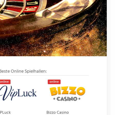
Beste Online Spielhallen:
online
online
IPLuck
Bizzo Casino