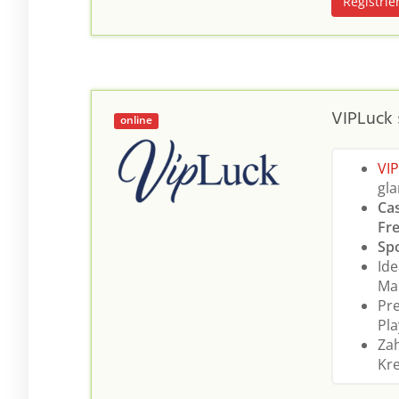
Registri
VIPLuck
online
VI
gl
Ca
Fre
Sp
Ide
Man
Pr
Pl
Za
Kre