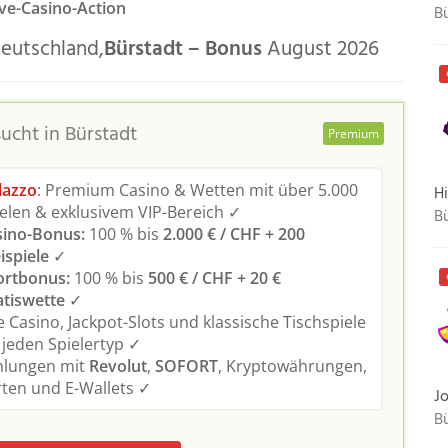
ive-Casino-Action
B
Deutschland,
Bürstadt – Bonus
August 2026
sucht in
Bürstadt
Premium
lazzo
: Premium Casino & Wetten mit über 5.000
Hi
elen & exklusivem VIP-Bereich ✓
B
sino-Bonus:
100 % bis
2.000 € / CHF + 200
ispiele
✓
ortbonus:
100 % bis
500 € / CHF + 20 €
atiswette
✓
e Casino, Jackpot-Slots und klassische Tischspiele
 jeden Spielertyp ✓
hlungen mit
Revolut
,
SOFORT
, Kryptowährungen,
ten und E-Wallets ✓
J
B