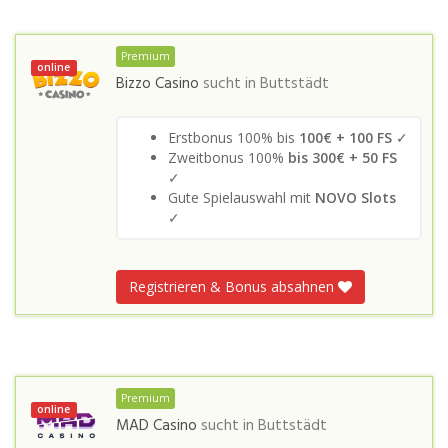
Premium
online
Bizzo Casino
sucht in
Buttstädt
Erstbonus 100% bis
100€ + 100 FS
✓
Zweitbonus 100%
bis 300€ + 50 FS
✓
Gute Spielauswahl mit
NOVO Slots
✓
Registrieren & Bonus absahnen
Premium
online
MAD Casino
sucht in
Buttstädt