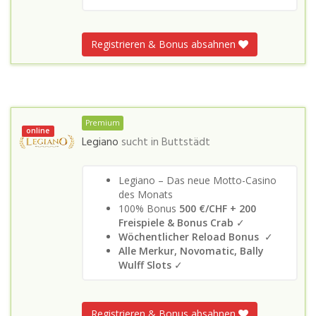
Registrieren & Bonus absahnen
Premium
online
Legiano
sucht in
Buttstädt
Legiano – Das neue Motto-Casino
des Monats
100% Bonus
500 €/CHF + 200
Freispiele & Bonus Crab
✓
Wöchentlicher Reload Bonus
✓
Alle Merkur, Novomatic, Bally
Wulff Slots
✓
Registrieren & Bonus absahnen