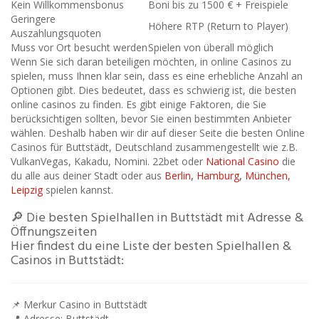
Kein Willkommensbonus
Boni bis zu 1500 € + Freispiele
Geringere
Höhere RTP (Return to Player)
Auszahlungsquoten
Muss vor Ort besucht werden
Spielen von überall möglich
Wenn Sie sich daran beteiligen möchten, in online Casinos zu
spielen, muss Ihnen klar sein, dass es eine erhebliche Anzahl an
Optionen gibt. Dies bedeutet, dass es schwierig ist, die besten
online casinos zu finden. Es gibt einige Faktoren, die Sie
berücksichtigen sollten, bevor Sie einen bestimmten Anbieter
wählen. Deshalb haben wir dir auf dieser Seite die besten Online
Casinos für Buttstädt, Deutschland zusammengestellt wie z.B.
VulkanVegas, Kakadu, Nomini. 22bet oder
National Casino
die
du alle aus deiner Stadt oder aus
Berlin
,
Hamburg
,
München,
Leipzig
spielen kannst.
🔎 Die besten Spielhallen in Buttstädt mit Adresse &
Öffnungszeiten
Hier findest du eine Liste der besten Spielhallen &
Casinos in Buttstädt:
📌 Merkur Casino in Buttstädt
📍 Adresse: Buttstädt