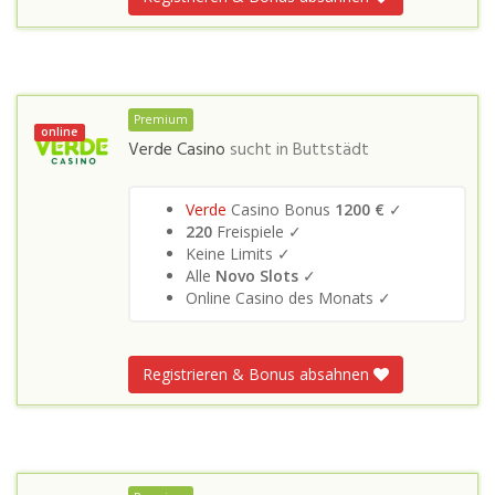
Premium
online
Verde Casino
sucht in
Buttstädt
Verde
Casino Bonus
1200 €
✓
220
Freispiele ✓
Keine Limits ✓
Alle
Novo Slots
✓
Online Casino des Monats ✓
Registrieren & Bonus absahnen