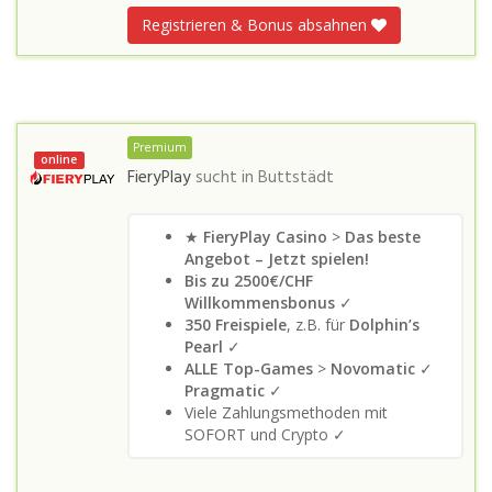
Registrieren & Bonus absahnen
Premium
online
FieryPlay
sucht in
Buttstädt
★
FieryPlay Casino
>
Das beste
Angebot – Jetzt spielen!
Bis zu 2500€/CHF
Willkommensbonus
✓
350 Freispiele
, z.B. für
Dolphin’s
Pearl
✓
ALLE Top-Games
>
Novomatic
✓
Pragmatic
✓
Viele Zahlungsmethoden mit
SOFORT und Crypto ✓