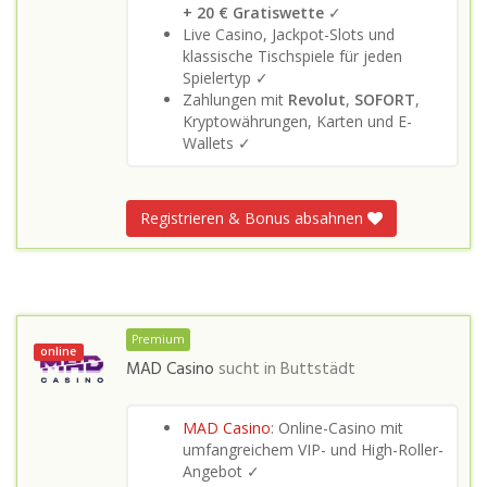
+ 20 € Gratiswette
✓
Live Casino, Jackpot-Slots und
klassische Tischspiele für jeden
Spielertyp ✓
Zahlungen mit
Revolut
,
SOFORT
,
Kryptowährungen, Karten und E-
Wallets ✓
Registrieren & Bonus absahnen
Premium
online
MAD Casino
sucht in
Buttstädt
MAD Casino
: Online-Casino mit
umfangreichem VIP- und High-Roller-
Angebot ✓