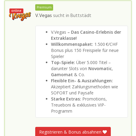
Premium
online
V.Vegas
sucht in
Buttstädt
V.Vegas
– Das Casino-Erlebnis der
Extraklasse!
Willkommenspaket:
1.500 €/CHF
Bonus plus 150 Freispiele für neue
Spieler
Top-Spiele:
Über 5.000 Titel –
darunter Slots von
Novomatic
,
Gamomat
& Co.
Flexible Ein- & Auszahlungen:
Akzeptiert Zahlungsmethoden wie
SOFORT und Paysafe
Starke Extras:
Promotions,
Treueboni & exklusives VIP-
Programm
Registrieren & Bonus absahnen