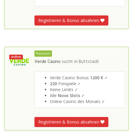
Registrieren & Bonus absahnen
Premium
online
Verde Casino
sucht in
Buttstädt
Verde Casino Bonus
1200 €
✓
220
Freispiele ✓
Keine Limits ✓
Alle
Novo Slots
✓
Online Casino des Monats ✓
Registrieren & Bonus absahnen