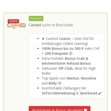
Premium
online
Cashed
sucht in
Buttstädt
★ Cashed
Casino
– Dein Ziel für
erstklassiges Online-Gaming!
100% Bonus bis zu 500 €
oder CHF
+
200 Freispiele
🤑
Extra-Vorteile:
Bonus Crab &
wöchentlicher Reload-Bonus
Exklusiver
VIP-Club
, ideal für High
Roller
Top-Spiele von
Merkur
,
Novoline
und
Bally
🎲
Komfortable Zahlungen mit
Sofortüberweisung
&
Sparkasse
✔️
Registrieren & Bonus absahnen