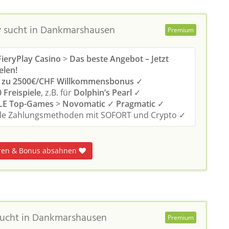
y
sucht in
Dankmarshausen
Premium
FieryPlay Casino
>
Das beste Angebot – Jetzt
elen!
s zu 2500€/CHF Willkommensbonus
✓
 Freispiele
, z.B. für
Dolphin’s Pearl
✓
LE Top-Games
>
Novomatic
✓
Pragmatic
✓
ele Zahlungsmethoden mit SOFORT und Crypto ✓
eren & Bonus absahnen
ucht in
Dankmarshausen
Premium