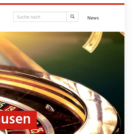
News
usen