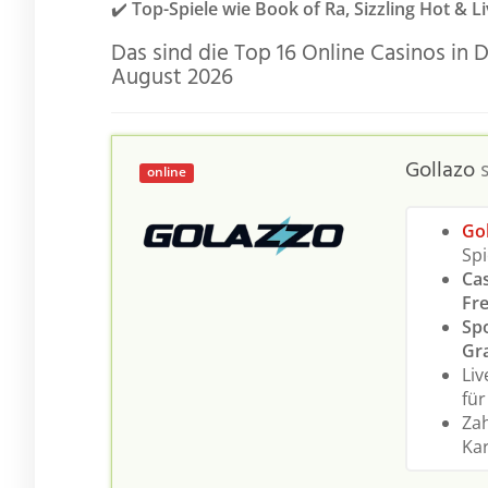
✔️
Top-Spiele wie Book of Ra, Sizzling Hot & L
Das sind die Top 16 Online Casinos in 
August 2026
Gollazo
online
Go
Spi
Ca
Fre
Sp
Gr
Liv
für
Za
Kar