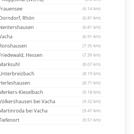
Frauensee
(6.14 km)
Dorndorf, Rhön
(6.81 km)
Nentershausen
(6.81 km)
Vacha
(6.91 km)
Ronshausen
(7.35 km)
Friedewald, Hessen
(7.39 km)
Marksuhl
(8.07 km)
Unterbreizbach
(8.19 km)
Herleshausen
(8.71 km)
Merkers-Kieselbach
(9.18 km)
Völkershausen bei Vacha
(9.32 km)
Martinroda bei Vacha
(9.47 km)
Tiefenort
(9.51 km)