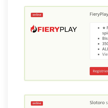
FieryPla
online
★
spi
Bi
350
AL
Vi
Registri
Slotoro
s
online