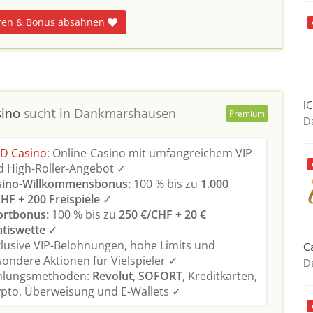
eren & Bonus absahnen
I
ino
sucht in
Dankmarshausen
Premium
D
D Casino
: Online-Casino mit umfangreichem VIP-
d High-Roller-Angebot ✓
sino-Willkommensbonus:
100 % bis zu
1.000
HF + 200 Freispiele
✓
ortbonus:
100 % bis zu
250 €/CHF + 20 €
atiswette
✓
lusive VIP-Belohnungen, hohe Limits und
C
ondere Aktionen für Vielspieler ✓
D
hlungsmethoden:
Revolut
,
SOFORT
, Kreditkarten,
ypto, Überweisung und E-Wallets ✓