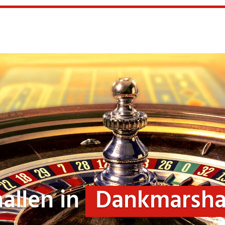
hallen in
Dankmarsha