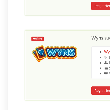
Registri
Wyns
su
online
Wy
✨ 1
🎰 
💼 
👑 
Registri