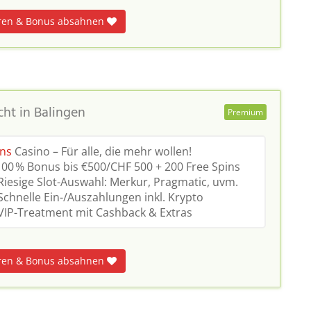
eren & Bonus absahnen
cht in
Balingen
Premium
ns
Casino – Für alle, die mehr wollen!
00 % Bonus bis €500/CHF 500 + 200 Free Spins
Riesige Slot-Auswahl: Merkur, Pragmatic, uvm.
Schnelle Ein-/Auszahlungen inkl. Krypto
VIP-Treatment mit Cashback & Extras
eren & Bonus absahnen