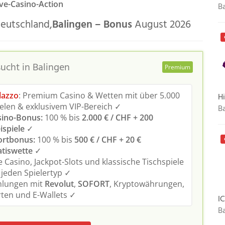
ive-Casino-Action
B
Deutschland,
Balingen – Bonus
August 2026
sucht in
Balingen
Premium
lazzo
: Premium Casino & Wetten mit über 5.000
Hi
elen & exklusivem VIP-Bereich ✓
B
sino-Bonus:
100 % bis
2.000 € / CHF + 200
ispiele
✓
ortbonus:
100 % bis
500 € / CHF + 20 €
atiswette
✓
e Casino, Jackpot-Slots und klassische Tischspiele
 jeden Spielertyp ✓
hlungen mit
Revolut
,
SOFORT
, Kryptowährungen,
ten und E-Wallets ✓
I
B