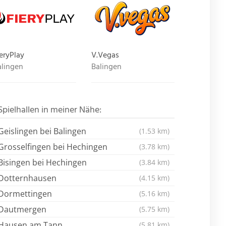
eryPlay
V.Vegas
alingen
Balingen
Spielhallen in meiner Nähe:
Geislingen bei Balingen
(1.53 km)
Grosselfingen bei Hechingen
(3.78 km)
Bisingen bei Hechingen
(3.84 km)
Dotternhausen
(4.15 km)
Dormettingen
(5.16 km)
Dautmergen
(5.75 km)
Hausen am Tann
(5.81 km)