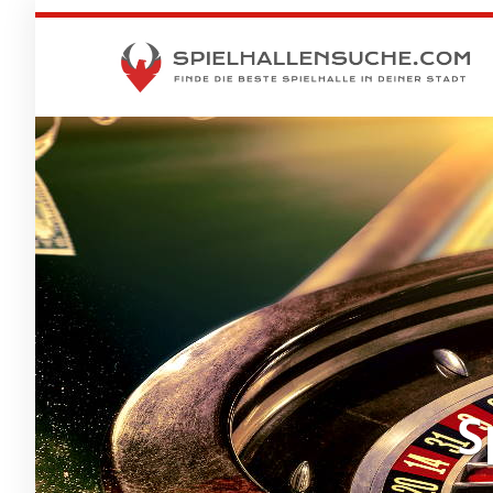
Skip
to
main
content
S