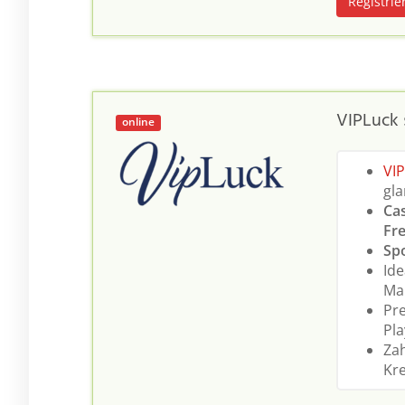
Registri
VIPLuck
online
VI
gl
Ca
Fre
Sp
Ide
Man
Pr
Pl
Za
Kre