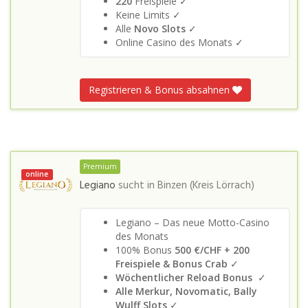
220
Freispiele ✓
Keine Limits ✓
Alle
Novo Slots
✓
Online Casino des Monats ✓
Registrieren & Bonus absahnen
Premium
online
Legiano
sucht in
Binzen (Kreis Lörrach)
Legiano – Das neue Motto-Casino
des Monats
100% Bonus
500 €/CHF + 200
Freispiele & Bonus Crab
✓
Wöchentlicher Reload Bonus
✓
Alle Merkur, Novomatic, Bally
Wulff Slots
✓