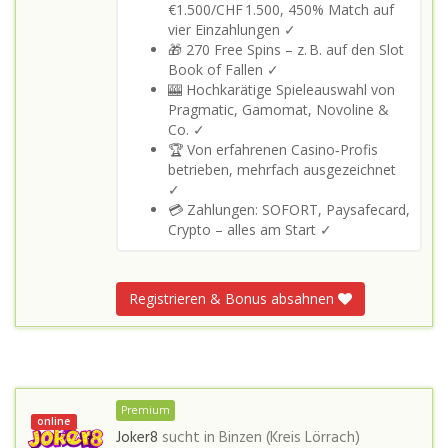
€1.500/CHF 1.500, 450% Match auf
vier Einzahlungen ✓
🎁 270 Free Spins – z. B. auf den Slot
Book of Fallen ✓
🎰 Hochkarätige Spieleauswahl von
Pragmatic, Gamomat, Novoline &
Co. ✓
🏆 Von erfahrenen Casino‑Profis
betrieben, mehrfach ausgezeichnet
✓
💳 Zahlungen: SOFORT, Paysafecard,
Crypto – alles am Start ✓
Registrieren & Bonus absahnen
Premium
online
Joker8
sucht in
Binzen (Kreis Lörrach)