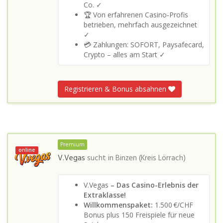
Co. ✓
🏆 Von erfahrenen Casino‑Profis
betrieben, mehrfach ausgezeichnet
✓
💳 Zahlungen: SOFORT, Paysafecard,
Crypto – alles am Start ✓
Registrieren & Bonus absahnen
Premium
online
V.Vegas
sucht in
Binzen (Kreis Lörrach)
V.Vegas
– Das Casino-Erlebnis der
Extraklasse!
Willkommenspaket:
1.500 €/CHF
Bonus plus 150 Freispiele für neue