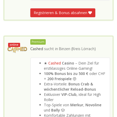
Registrieren & Bonus absahnen
Premium
online
Cashed
sucht in
Binzen (Kreis Lörrach)
★
Cashed
Casino
– Dein Ziel für
erstklassiges Online-Gaming!
100% Bonus bis zu 500 €
oder CHF
+
200 Freispiele
🤑
Extra-Vorteile:
Bonus Crab &
wöchentlicher Reload-Bonus
Exklusiver
VIP-Club
, ideal für High
Roller
Top-Spiele von
Merkur
,
Novoline
und
Bally
🎲
Komfortable Zahlungen mit