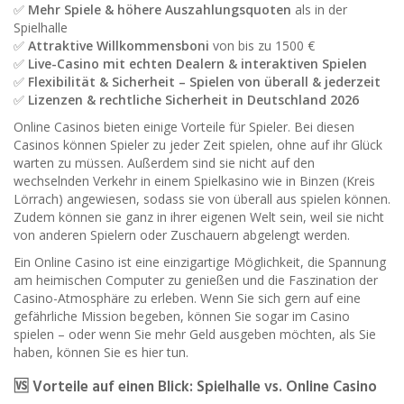
✅
Mehr Spiele & höhere Auszahlungsquoten
als in der
Spielhalle
✅
Attraktive Willkommensboni
von bis zu 1500 €
✅
Live-Casino mit echten Dealern & interaktiven Spielen
✅
Flexibilität & Sicherheit – Spielen von überall & jederzeit
✅
Lizenzen & rechtliche Sicherheit in Deutschland 2026
Online Casinos bieten einige Vorteile für Spieler. Bei diesen
Casinos können Spieler zu jeder Zeit spielen, ohne auf ihr Glück
warten zu müssen. Außerdem sind sie nicht auf den
wechselnden Verkehr in einem Spielkasino wie in Binzen (Kreis
Lörrach) angewiesen, sodass sie von überall aus spielen können.
Zudem können sie ganz in ihrer eigenen Welt sein, weil sie nicht
von anderen Spielern oder Zuschauern abgelengt werden.
Ein Online Casino ist eine einzigartige Möglichkeit, die Spannung
am heimischen Computer zu genießen und die Faszination der
Casino-Atmosphäre zu erleben. Wenn Sie sich gern auf eine
gefährliche Mission begeben, können Sie sogar im Casino
spielen – oder wenn Sie mehr Geld ausgeben möchten, als Sie
haben, können Sie es hier tun.
🆚 Vorteile auf einen Blick: Spielhalle vs. Online Casino