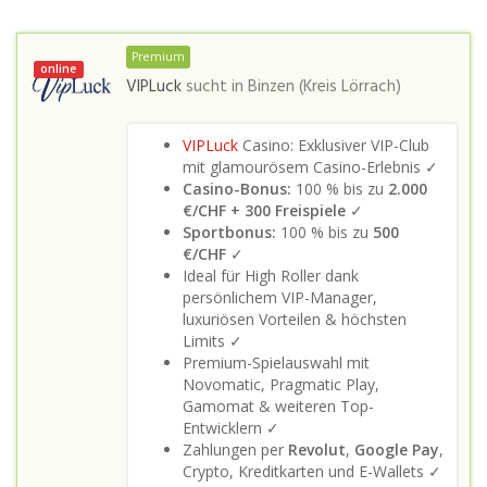
Premium
online
VIPLuck
sucht in
Binzen (Kreis Lörrach)
VIPLuck
Casino: Exklusiver VIP-Club
mit glamourösem Casino-Erlebnis ✓
Casino-Bonus:
100 % bis zu
2.000
€/CHF + 300 Freispiele
✓
Sportbonus:
100 % bis zu
500
€/CHF
✓
Ideal für High Roller dank
persönlichem VIP-Manager,
luxuriösen Vorteilen & höchsten
Limits ✓
Premium-Spielauswahl mit
Novomatic, Pragmatic Play,
Gamomat & weiteren Top-
Entwicklern ✓
Zahlungen per
Revolut
,
Google Pay
,
Crypto, Kreditkarten und E-Wallets ✓