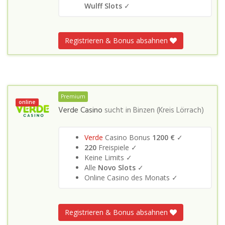
Wulff Slots
✓
Registrieren & Bonus absahnen
Premium
online
Verde Casino
sucht in
Binzen (Kreis Lörrach)
Verde
Casino Bonus
1200 €
✓
220
Freispiele ✓
Keine Limits ✓
Alle
Novo Slots
✓
Online Casino des Monats ✓
Registrieren & Bonus absahnen