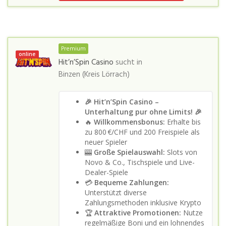
Premium
online
Hit’n’Spin Casino
sucht in
Binzen (Kreis Lörrach)
🎉 Hit’n’Spin Casino –
Unterhaltung pur ohne Limits! 🎉
🔥
Willkommensbonus:
Erhalte bis
zu 800 €/CHF und 200 Freispiele als
neuer Spieler
🎰
Große Spielauswahl:
Slots von
Novo & Co., Tischspiele und Live-
Dealer-Spiele
💳
Bequeme Zahlungen:
Unterstützt diverse
Zahlungsmethoden inklusive Krypto
🏆
Attraktive Promotionen:
Nutze
regelmäßige Boni und ein lohnendes