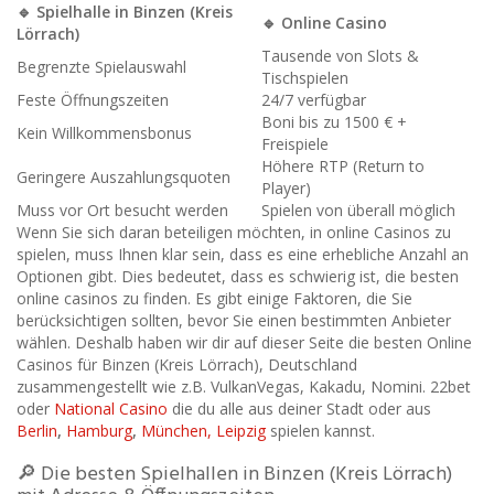
🔹
Spielhalle in Binzen (Kreis
🔹
Online Casino
Lörrach)
Tausende von Slots &
Begrenzte Spielauswahl
Tischspielen
Feste Öffnungszeiten
24/7 verfügbar
Boni bis zu 1500 € +
Kein Willkommensbonus
Freispiele
Höhere RTP (Return to
Geringere Auszahlungsquoten
Player)
Muss vor Ort besucht werden
Spielen von überall möglich
Wenn Sie sich daran beteiligen möchten, in online Casinos zu
spielen, muss Ihnen klar sein, dass es eine erhebliche Anzahl an
Optionen gibt. Dies bedeutet, dass es schwierig ist, die besten
online casinos zu finden. Es gibt einige Faktoren, die Sie
berücksichtigen sollten, bevor Sie einen bestimmten Anbieter
wählen. Deshalb haben wir dir auf dieser Seite die besten Online
Casinos für Binzen (Kreis Lörrach), Deutschland
zusammengestellt wie z.B. VulkanVegas, Kakadu, Nomini. 22bet
oder
National Casino
die du alle aus deiner Stadt oder aus
Berlin
,
Hamburg
,
München,
Leipzig
spielen kannst.
🔎 Die besten Spielhallen in Binzen (Kreis Lörrach)