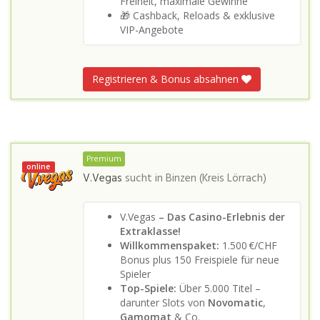
Freiheit, maximale Gewinne
🎁 Cashback, Reloads & exklusive
VIP-Angebote
Registrieren & Bonus absahnen
Premium
online
V.Vegas
sucht in
Binzen (Kreis Lörrach)
V.Vegas
– Das Casino-Erlebnis der
Extraklasse!
Willkommenspaket:
1.500 €/CHF
Bonus plus 150 Freispiele für neue
Spieler
Top-Spiele:
Über 5.000 Titel –
darunter Slots von
Novomatic
,
Gamomat
& Co.