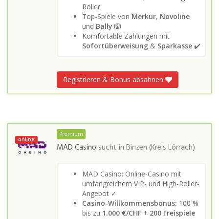
Roller
Top-Spiele von
Merkur
,
Novoline
und
Bally
🎲
Komfortable Zahlungen mit
Sofortüberweisung
&
Sparkasse
✔️
Registrieren & Bonus absahnen
Premium
online
MAD Casino
sucht in
Binzen (Kreis Lörrach)
MAD Casino: Online-Casino mit
umfangreichem VIP- und High-Roller-
Angebot ✓
Casino-Willkommensbonus:
100 %
bis zu
1.000 €/CHF + 200 Freispiele