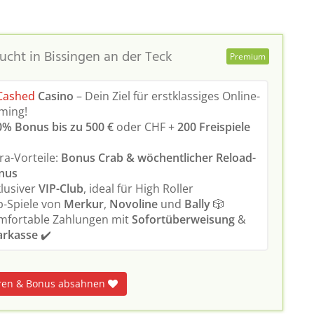
ucht in
Bissingen an der Teck
Premium
Cashed
Casino
– Dein Ziel für erstklassiges Online-
ming!
0% Bonus bis zu 500 €
oder CHF +
200 Freispiele
ra-Vorteile:
Bonus Crab & wöchentlicher Reload-
nus
lusiver
VIP-Club
, ideal für High Roller
p-Spiele von
Merkur
,
Novoline
und
Bally
🎲
mfortable Zahlungen mit
Sofortüberweisung
&
arkasse
✔️
eren & Bonus absahnen