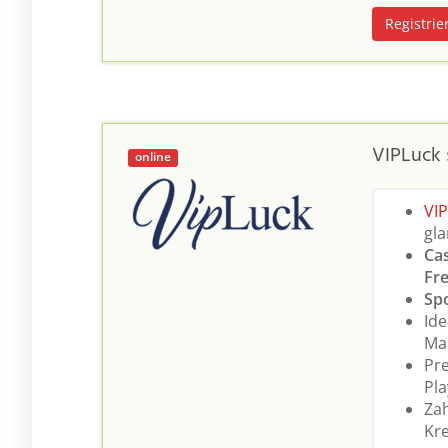
Registri
VIPLuck
online
VI
gl
Ca
Fre
Sp
Ide
Man
Pr
Pl
Za
Kre