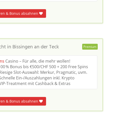
eren & Bonus absahnen
cht in
Bissingen an der Teck
Premium
ns
Casino – Für alle, die mehr wollen!
00 % Bonus bis €500/CHF 500 + 200 Free Spins
Riesige Slot-Auswahl: Merkur, Pragmatic, uvm.
Schnelle Ein-/Auszahlungen inkl. Krypto
VIP-Treatment mit Cashback & Extras
eren & Bonus absahnen