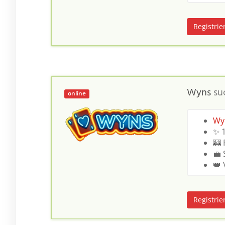
Registri
Wyns
su
online
Wy
✨ 1
🎰 
💼 
👑 
Registri