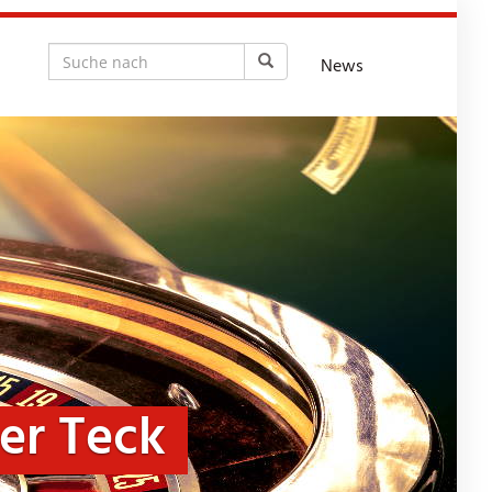
News
er Teck