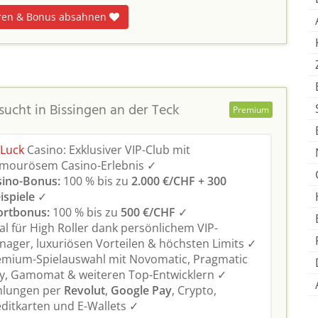
eren & Bonus absahnen
sucht in
Bissingen an der Teck
Premium
PLuck
Casino: Exklusiver VIP-Club mit
amourösem Casino-Erlebnis ✓
sino-Bonus:
100 % bis zu
2.000 €/CHF + 300
ispiele
✓
ortbonus:
100 % bis zu
500 €/CHF
✓
al für High Roller dank persönlichem VIP-
ager, luxuriösen Vorteilen & höchsten Limits ✓
emium-Spielauswahl mit Novomatic, Pragmatic
ay, Gamomat & weiteren Top-Entwicklern ✓
hlungen per
Revolut
,
Google Pay
, Crypto,
ditkarten und E-Wallets ✓