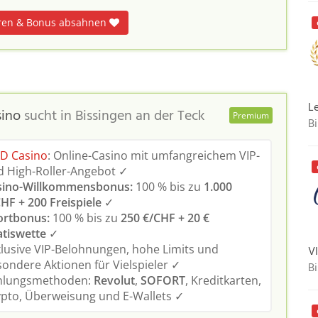
eren & Bonus absahnen
L
ino
sucht in
Bissingen an der Teck
Premium
B
D Casino
: Online-Casino mit umfangreichem VIP-
d High-Roller-Angebot ✓
sino-Willkommensbonus:
100 % bis zu
1.000
HF + 200 Freispiele
✓
ortbonus:
100 % bis zu
250 €/CHF + 20 €
atiswette
✓
lusive VIP-Belohnungen, hohe Limits und
V
ondere Aktionen für Vielspieler ✓
B
hlungsmethoden:
Revolut
,
SOFORT
, Kreditkarten,
ypto, Überweisung und E-Wallets ✓