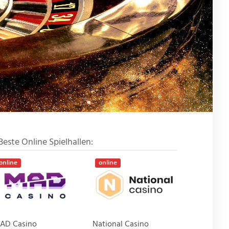
Beste Online Spielhallen:
online
online
AD Casino
National Casino