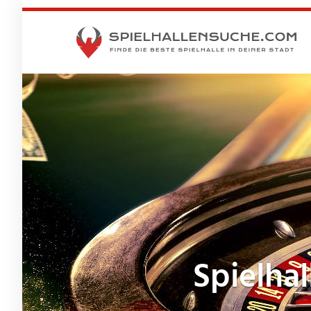
Skip
to
main
content
Spielhal