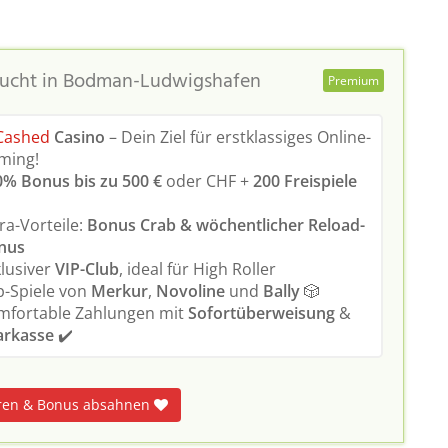
ucht in
Bodman-Ludwigshafen
Premium
Cashed
Casino
– Dein Ziel für erstklassiges Online-
ming!
0% Bonus bis zu 500 €
oder CHF +
200 Freispiele
ra-Vorteile:
Bonus Crab & wöchentlicher Reload-
nus
lusiver
VIP-Club
, ideal für High Roller
p-Spiele von
Merkur
,
Novoline
und
Bally
🎲
mfortable Zahlungen mit
Sofortüberweisung
&
arkasse
✔️
eren & Bonus absahnen