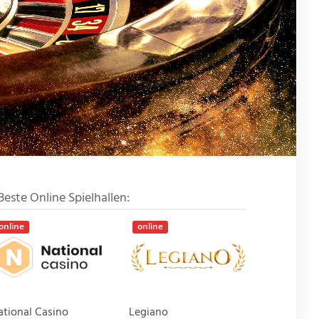
Beste Online Spielhallen:
online
online
ational Casino
Legiano