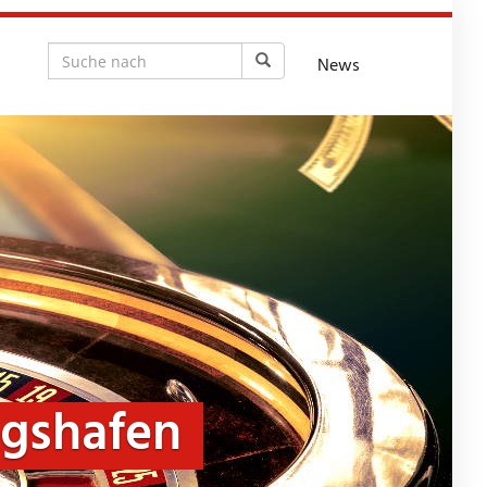
News
gshafen