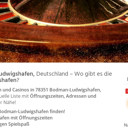
udwigshafen,
Deutschland – Wo gibt es die
shafen
?
ken und Casinos in 78351 Bodman-Ludwigshafen,
uelle Liste mit
Öffnungszeiten, Adressen und
er Nähe!
in Bodman-Ludwigshafen finden!
afen mit Öffnungszeiten
igen Spielspaß
N