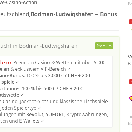
ive-Casino-Action
B
Deutschland,
Bodman-Ludwigshafen – Bonus
sucht in
Bodman-Ludwigshafen
Premium
V
lazzo
: Premium Casino & Wetten mit über 5.000
B
elen & exklusivem VIP-Bereich ✓
sino-Bonus:
100 % bis
2.000 € / CHF + 200
ispiele
✓
ortbonus:
100 % bis
500 € / CHF + 20 €
atiswette
✓
e Casino, Jackpot-Slots und klassische Tischspiele
 jeden Spielertyp ✓
hlungen mit
Revolut
,
SOFORT
, Kryptowährungen,
J
ten und E-Wallets ✓
B