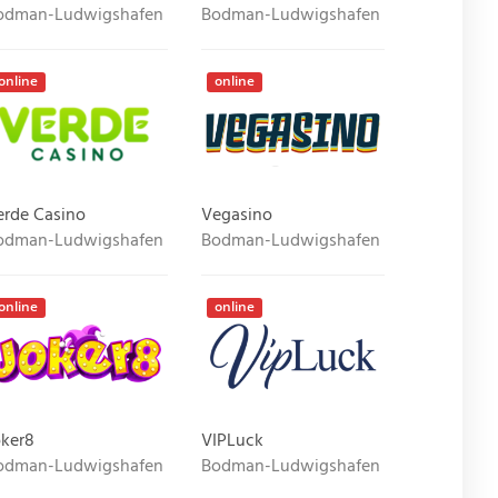
odman-Ludwigshafen
Bodman-Ludwigshafen
online
online
erde Casino
Vegasino
odman-Ludwigshafen
Bodman-Ludwigshafen
online
online
oker8
VIPLuck
odman-Ludwigshafen
Bodman-Ludwigshafen