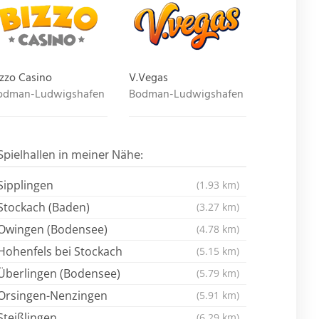
izzo Casino
V.Vegas
odman-Ludwigshafen
Bodman-Ludwigshafen
Spielhallen in meiner Nähe:
Sipplingen
(1.93 km)
Stockach (Baden)
(3.27 km)
Owingen (Bodensee)
(4.78 km)
Hohenfels bei Stockach
(5.15 km)
Überlingen (Bodensee)
(5.79 km)
Orsingen-Nenzingen
(5.91 km)
Steißlingen
(6.29 km)