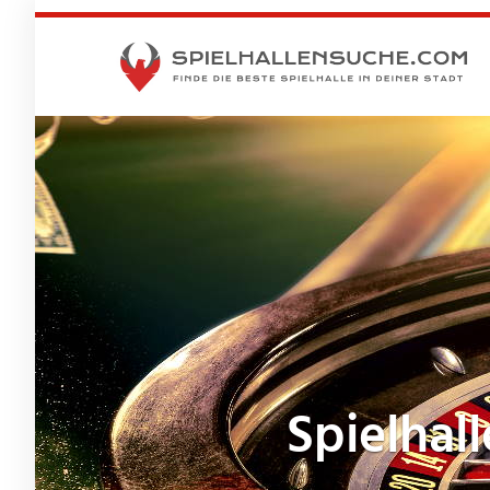
Skip
to
main
content
Spielhal