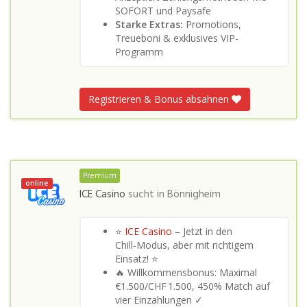
SOFORT und Paysafe
Starke Extras:
Promotions,
Treueboni & exklusives VIP-
Programm
Registrieren & Bonus absahnen
Premium
online
ICE Casino
sucht in
Bönnigheim
⭐
ICE Casino
– Jetzt in den
Chill‑Modus, aber mit richtigem
Einsatz! ⭐
🔥 Willkommensbonus: Maximal
€1.500/CHF 1.500, 450% Match auf
vier Einzahlungen ✓