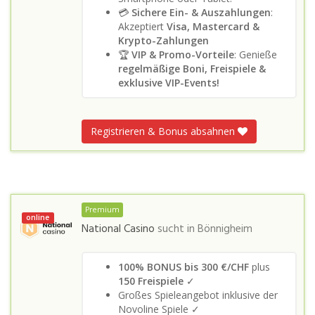
💳
Sichere Ein- & Auszahlungen
:
Akzeptiert
Visa, Mastercard &
Krypto-Zahlungen
🏆
VIP & Promo-Vorteile
: Genieße
regelmäßige Boni, Freispiele &
exklusive VIP-Events!
Registrieren & Bonus absahnen
Premium
online
National Casino
sucht in
Bönnigheim
100% BONUS bis 300 €/CHF
plus
150 Freispiele
✓
Großes Spieleangebot inklusive der
Novoline Spiele ✓