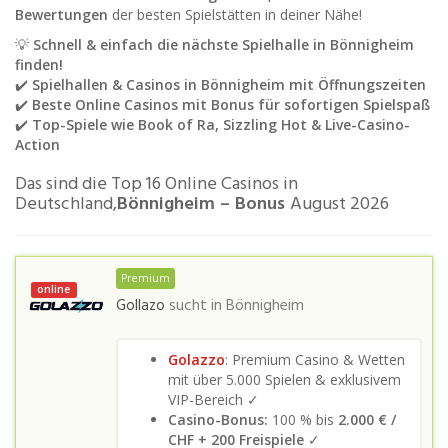
Bewertungen
der besten Spielstätten in deiner Nähe!
💡
Schnell & einfach die nächste Spielhalle in Bönnigheim
finden!
✔️
Spielhallen & Casinos in Bönnigheim mit Öffnungszeiten
✔️
Beste Online Casinos mit Bonus für sofortigen Spielspaß
✔️
Top-Spiele wie Book of Ra, Sizzling Hot & Live-Casino-
Action
Das sind die Top 16 Online Casinos in
Deutschland,
Bönnigheim – Bonus
August 2026
Premium
online
Gollazo
sucht in
Bönnigheim
Golazzo
: Premium Casino & Wetten
mit über 5.000 Spielen & exklusivem
VIP-Bereich ✓
Casino-Bonus:
100 % bis
2.000 € /
CHF + 200 Freispiele
✓