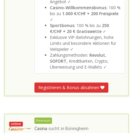
Angebot ✓
Casino-Willkommensbonus:
100 %
bis zu
1.000 €/CHF + 200 Freispiele
✓
Sportbonus:
100 % bis zu
250
€/CHF + 20 € Gratiswette
✓
Exklusive VIP-Belohnungen, hohe
Limits und besondere Aktionen für
Vielspieler ✓
Zahlungsmethoden:
Revolut
,
SOFORT
, Kreditkarten, Crypto,
Überweisung und E-Wallets ✓
Registrieren & Bonus absahnen
Premium
online
Casina
sucht in
Bönnigheim