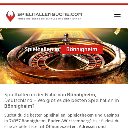
Skip
to
main
Toggl
content
navig
Spielhallen in
Bönnigheim
Spielhallen in der Nähe von
Bönnigheim,
Deutschland – Wo gibt es die besten Spielhallen in
Bönnigheim
?
Suchst du die besten
Spielhallen, Spielotheken und Casinos
in 74357 Bönnigheim, Baden-Württemberg
? Hier findest du
eine aktuelle Liste mit
Öffnungszeiten, Adressen und