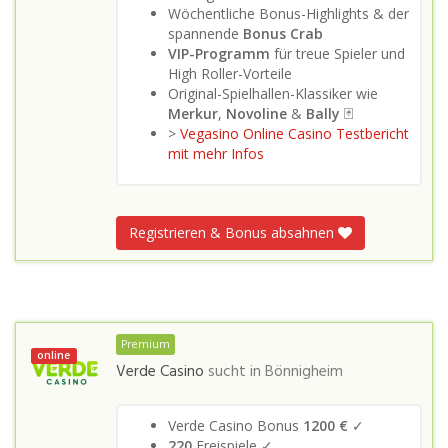
Wöchentliche Bonus-Highlights & der
spannende
Bonus Crab
VIP-Programm
für treue Spieler und
High Roller-Vorteile
Original-Spielhallen-Klassiker wie
Merkur
,
Novoline
&
Bally
🃏
>
Vegasino Online Casino Testbericht
mit mehr Infos
Registrieren & Bonus absahnen
Premium
online
Verde Casino
sucht in
Bönnigheim
Verde Casino Bonus
1200 €
✓
220
Freispiele ✓