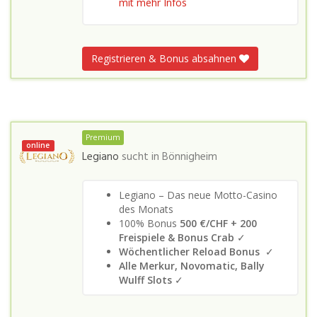
mit mehr Infos
Registrieren & Bonus absahnen
Premium
online
Legiano
sucht in
Bönnigheim
Legiano – Das neue Motto-Casino
des Monats
100% Bonus
500 €/CHF + 200
Freispiele & Bonus Crab
✓
Wöchentlicher Reload Bonus
✓
Alle Merkur, Novomatic, Bally
Wulff Slots
✓