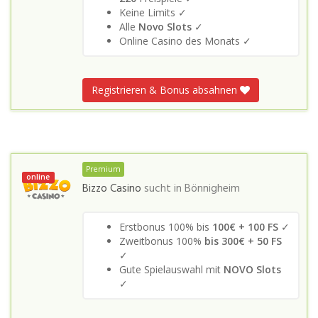
Keine Limits ✓
Alle
Novo Slots
✓
Online Casino des Monats ✓
Registrieren & Bonus absahnen
Premium
online
Bizzo Casino
sucht in
Bönnigheim
Erstbonus 100% bis
100€ + 100 FS
✓
Zweitbonus 100%
bis 300€ + 50 FS
✓
Gute Spielauswahl mit
NOVO Slots
✓