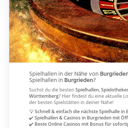
Spielhallen in der Nähe von
Burgriede
Spielhallen in
Burgrieden
?
Suchst du die besten
Spielhallen, Spielothek
Württemberg
? Hier findest du eine aktuelle L
der besten Spielstätten in deiner Nähe!
💡
Schnell & einfach die nächste Spielhalle in
✔️
Spielhallen & Casinos in Burgrieden mit Öf
✔️
Beste Online Casinos mit Bonus für sofort