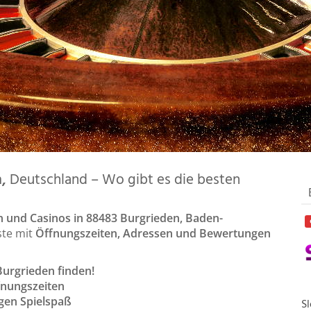
n,
Deutschland – Wo gibt es die besten
en und Casinos in 88483 Burgrieden, Baden-
iste mit
Öffnungszeiten, Adressen und Bewertungen
 Burgrieden finden!
fnungszeiten
igen Spielspaß
S