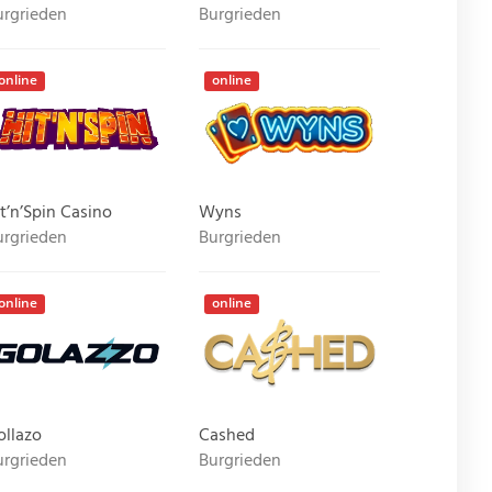
urgrieden
Burgrieden
online
online
t’n’Spin Casino
Wyns
urgrieden
Burgrieden
online
online
ollazo
Cashed
urgrieden
Burgrieden