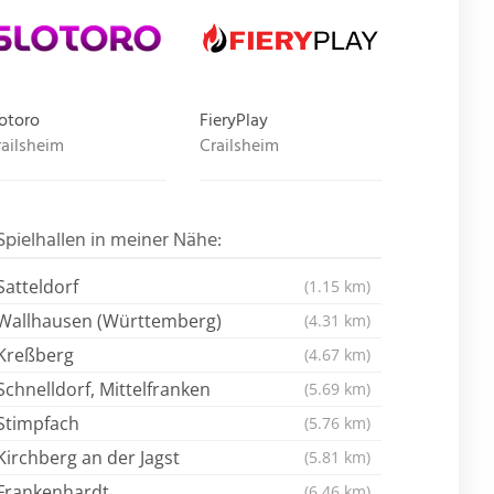
lotoro
FieryPlay
railsheim
Crailsheim
Spielhallen in meiner Nähe:
Satteldorf
(1.15 km)
Wallhausen (Württemberg)
(4.31 km)
Kreßberg
(4.67 km)
Schnelldorf, Mittelfranken
(5.69 km)
Stimpfach
(5.76 km)
Kirchberg an der Jagst
(5.81 km)
Frankenhardt
(6.46 km)