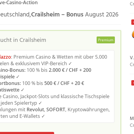
ive-Casino-Action
C
Deutschland,
Crailsheim – Bonus
August 2026
sucht in
Crailsheim
Premium
lazzo
: Premium Casino & Wetten mit über 5.000
V
elen & exklusivem VIP-Bereich ✓
C
sino-Bonus:
100 % bis
2.000 € / CHF + 200
ispiele
✓
ortbonus:
100 % bis
500 € / CHF + 20 €
atiswette
✓
e Casino, Jackpot-Slots und klassische Tischspiele
 jeden Spielertyp ✓
hlungen mit
Revolut
,
SOFORT
, Kryptowährungen,
ten und E-Wallets ✓
M
C