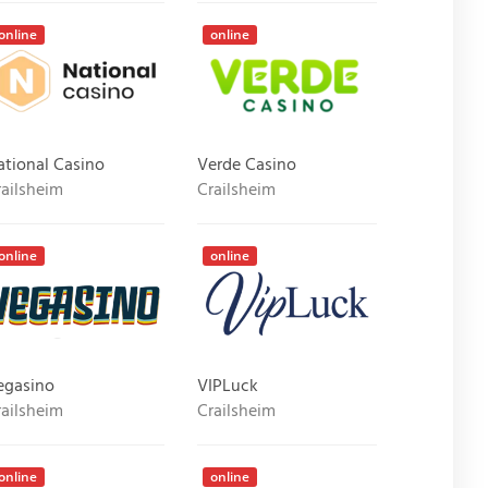
online
online
ational Casino
Verde Casino
railsheim
Crailsheim
online
online
egasino
VIPLuck
railsheim
Crailsheim
online
online