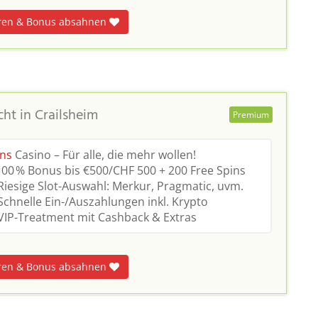
eren & Bonus absahnen
cht in
Crailsheim
Premium
ns
Casino – Für alle, die mehr wollen!
00 % Bonus bis €500/CHF 500 + 200 Free Spins
Riesige Slot-Auswahl: Merkur, Pragmatic, uvm.
Schnelle Ein-/Auszahlungen inkl. Krypto
VIP-Treatment mit Cashback & Extras
eren & Bonus absahnen