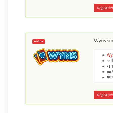
Registri
Wyns
su
online
Wy
✨ 1
🎰 
💼 
👑 
Registri