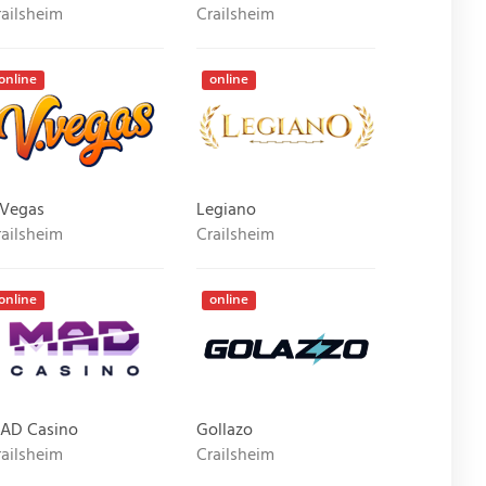
railsheim
Crailsheim
online
online
.Vegas
Legiano
railsheim
Crailsheim
online
online
AD Casino
Gollazo
railsheim
Crailsheim