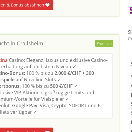
eren & Bonus absahnen
S
C
ucht in
Crailsheim
Premium
sina
Casino: Eleganz, Luxus und exklusive Casino-
terhaltung auf höchstem Niveau ✓
sino-Bonus:
100 % bis zu
2.000 €/CHF + 300
ispiele
auf Novoline-Slots ✓
ortbonus:
100 % bis zu
500 €/CHF
✓
lusive VIP-Aktionen, großzügige Limits und
mium-Vorteile für Vielspieler ✓
volut,
Google Pay
, Visa,
Crypto
, SOFORT und E-
lets verfügbar ✓