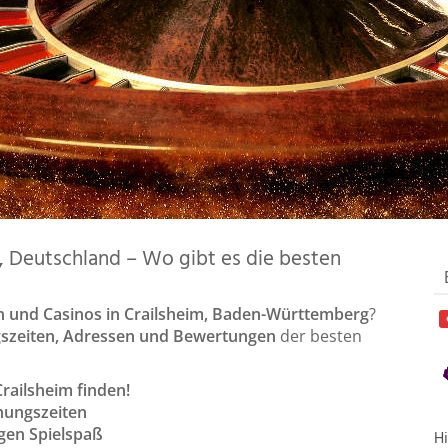
,
Deutschland – Wo gibt es die besten
en und Casinos in Crailsheim, Baden-Württemberg
?
szeiten, Adressen und Bewertungen
der besten
Crailsheim finden!
fnungszeiten
igen Spielspaß
Hi