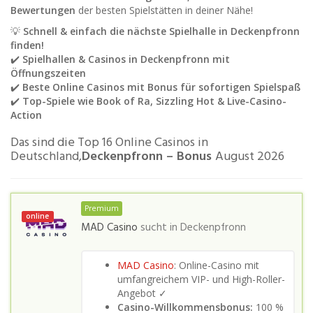
Bewertungen
der besten Spielstätten in deiner Nähe!
💡
Schnell & einfach die nächste Spielhalle in Deckenpfronn
finden!
✔️
Spielhallen & Casinos in Deckenpfronn mit
Öffnungszeiten
✔️
Beste Online Casinos mit Bonus für sofortigen Spielspaß
✔️
Top-Spiele wie Book of Ra, Sizzling Hot & Live-Casino-
Action
Das sind die Top 16 Online Casinos in
Deutschland,
Deckenpfronn – Bonus
August 2026
Premium
online
MAD Casino
sucht in
Deckenpfronn
MAD Casino
: Online-Casino mit
umfangreichem VIP- und High-Roller-
Angebot ✓
Casino-Willkommensbonus:
100 %