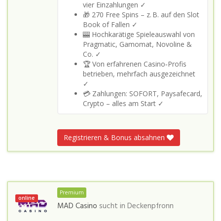
vier Einzahlungen ✓
🎁 270 Free Spins – z. B. auf den Slot
Book of Fallen ✓
🎰 Hochkarätige Spieleauswahl von
Pragmatic, Gamomat, Novoline &
Co. ✓
🏆 Von erfahrenen Casino‑Profis
betrieben, mehrfach ausgezeichnet
✓
💳 Zahlungen: SOFORT, Paysafecard,
Crypto – alles am Start ✓
Registrieren & Bonus absahnen
Premium
online
MAD Casino
sucht in
Deckenpfronn