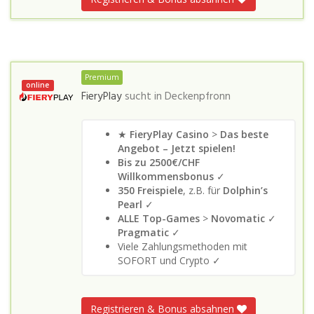
Premium
online
FieryPlay
sucht in
Deckenpfronn
★
FieryPlay Casino
>
Das beste
Angebot – Jetzt spielen!
Bis zu 2500€/CHF
Willkommensbonus
✓
350 Freispiele
, z.B. für
Dolphin’s
Pearl
✓
ALLE Top-Games
>
Novomatic
✓
Pragmatic
✓
Viele Zahlungsmethoden mit
SOFORT und Crypto ✓
Registrieren & Bonus absahnen