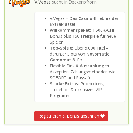
V.Vegas
sucht in
Deckenpfronn
V.Vegas
– Das Casino-Erlebnis der
Extraklasse!
Willkommenspaket:
1.500 €/CHF
Bonus plus 150 Freispiele für neue
Spieler
Top-Spiele:
Über 5.000 Titel –
darunter Slots von
Novomatic
,
Gamomat
& Co.
Flexible Ein- & Auszahlungen:
Akzeptiert Zahlungsmethoden wie
SOFORT und Paysafe
Starke Extras:
Promotions,
Treueboni & exklusives VIP-
Programm
Registrieren & Bonus absahnen