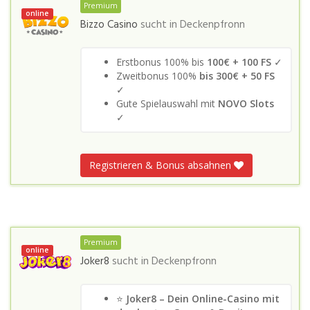
Premium
online
Bizzo Casino
sucht in
Deckenpfronn
Erstbonus 100% bis
100€ + 100 FS
✓
Zweitbonus 100%
bis 300€ + 50 FS
✓
Gute Spielauswahl mit
NOVO Slots
✓
Registrieren & Bonus absahnen
Premium
online
Joker8
sucht in
Deckenpfronn
⭐
Joker8 – Dein Online-Casino mit