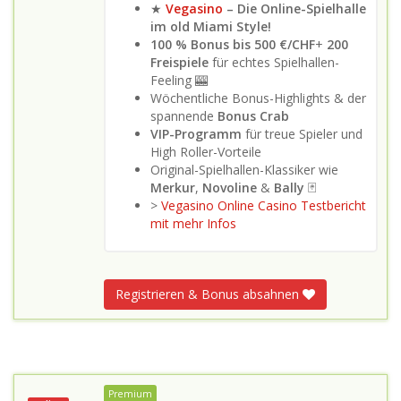
★
Vegasino
– Die Online-Spielhalle
im old Miami Style!
100 % Bonus bis 500 €/CHF
+
200
Freispiele
für echtes Spielhallen-
Feeling 🎰
Wöchentliche Bonus-Highlights & der
spannende
Bonus Crab
VIP-Programm
für treue Spieler und
High Roller-Vorteile
Original-Spielhallen-Klassiker wie
Merkur
,
Novoline
&
Bally
🃏
>
Vegasino Online Casino Testbericht
mit mehr Infos
Registrieren & Bonus absahnen
Premium