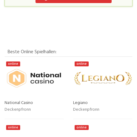
Beste Online Spielhallen:
online
online
National Casino
Legiano
Deckenpfronn
Deckenpfronn
online
online