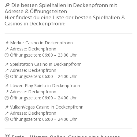
🔎 Die besten Spielhallen in Deckenpfronn mit
Adresse & Öffnungszeiten
Hier findest du eine Liste der besten Spielhallen &
Casinos in Deckenpfronn:
📌 Merkur Casino in Deckenpfronn
📍 Adresse: Deckenpfronn
🕒 Öffnungszeiten: 06:00 – 23:00 Uhr
📌 Spielstation Casino in Deckenpfronn
📍 Adresse: Deckenpfronn
🕒 Öffnungszeiten: 06:00 – 24:00 Uhr
📌 Löwen Play Spielo in Deckenpfronn
📍 Adresse: Deckenpfronn
🕒 Öffnungszeiten: 06:00 – 24:00 Uhr
📌 VulkanVegas Casino in Deckenpfronn
📍 Adresse: Deckenpfronn
🕒 Öffnungszeiten: 06:00 – 24:00 Uhr