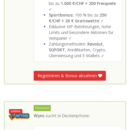
bis zu
1.000 €/CHF + 200 Freispiele
✓
Sportbonus:
100 % bis zu
250
€/CHF + 20 € Gratiswette
✓
Exklusive VIP-Belohnungen, hohe
Limits und besondere Aktionen für
Vielspieler ✓
Zahlungsmethoden:
Revolut
,
SOFORT
, Kreditkarten, Crypto,
Überweisung und E-Wallets ✓
Registrieren & Bonus absahnen
Premium
online
Wyns
sucht in
Deckenpfronn