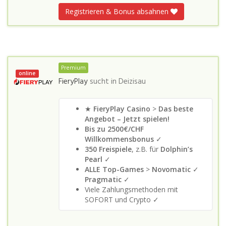
Registrieren & Bonus absahnen
Premium
online
FieryPlay
sucht in
Deizisau
★
FieryPlay Casino
>
Das beste
Angebot – Jetzt spielen!
Bis zu 2500€/CHF
Willkommensbonus
✓
350 Freispiele
, z.B. für
Dolphin’s
Pearl
✓
ALLE Top-Games
>
Novomatic
✓
Pragmatic
✓
Viele Zahlungsmethoden mit
SOFORT und Crypto ✓