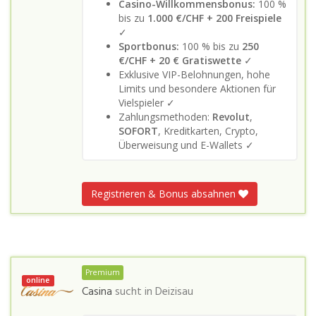
Casino-Willkommensbonus:
100 %
bis zu
1.000 €/CHF + 200 Freispiele
✓
Sportbonus:
100 % bis zu
250
€/CHF + 20 € Gratiswette
✓
Exklusive VIP-Belohnungen, hohe
Limits und besondere Aktionen für
Vielspieler ✓
Zahlungsmethoden:
Revolut
,
SOFORT
, Kreditkarten, Crypto,
Überweisung und E-Wallets ✓
Registrieren & Bonus absahnen
Premium
online
Casina
sucht in
Deizisau