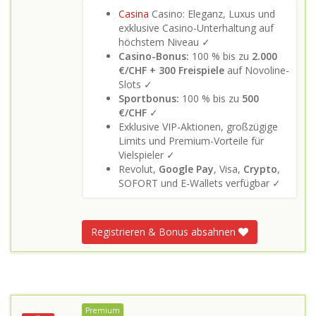
Casina
Casino: Eleganz, Luxus und
exklusive Casino-Unterhaltung auf
höchstem Niveau ✓
Casino-Bonus:
100 % bis zu
2.000
€/CHF + 300 Freispiele
auf Novoline-
Slots ✓
Sportbonus:
100 % bis zu
500
€/CHF
✓
Exklusive VIP-Aktionen, großzügige
Limits und Premium-Vorteile für
Vielspieler ✓
Revolut,
Google Pay
, Visa,
Crypto
,
SOFORT und E-Wallets verfügbar ✓
Registrieren & Bonus absahnen
Premium