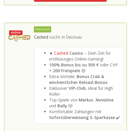
Premium
online
Cashed
sucht in
Deizisau
★
Cashed
Casino
– Dein Ziel für
erstklassiges Online-Gaming!
100% Bonus bis zu 500 €
oder CHF
+
200 Freispiele
🤑
Extra-Vorteile:
Bonus Crab &
wöchentlicher Reload-Bonus
Exklusiver
VIP-Club
, ideal für High
Roller
Top-Spiele von
Merkur
,
Novoline
und
Bally
🎲
Komfortable Zahlungen mit
Sofortüberweisung
&
Sparkasse
✔️