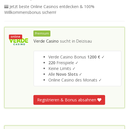
🎰 Jetzt beste Online Casinos entdecken & 100%
Willkommensbonus sichern!
Premium
online
Verde Casino
sucht in
Deizisau
Verde Casino Bonus
1200 €
✓
220
Freispiele ✓
Keine Limits ✓
Alle
Novo Slots
✓
Online Casino des Monats ✓
Registrieren & Bonus absahnen