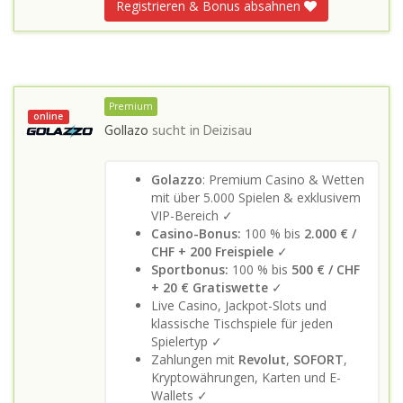
Registrieren & Bonus absahnen
Premium
online
Gollazo
sucht in
Deizisau
Golazzo
: Premium Casino & Wetten
mit über 5.000 Spielen & exklusivem
VIP-Bereich ✓
Casino-Bonus:
100 % bis
2.000 € /
CHF + 200 Freispiele
✓
Sportbonus:
100 % bis
500 € / CHF
+ 20 € Gratiswette
✓
Live Casino, Jackpot-Slots und
klassische Tischspiele für jeden
Spielertyp ✓
Zahlungen mit
Revolut
,
SOFORT
,
Kryptowährungen, Karten und E-
Wallets ✓