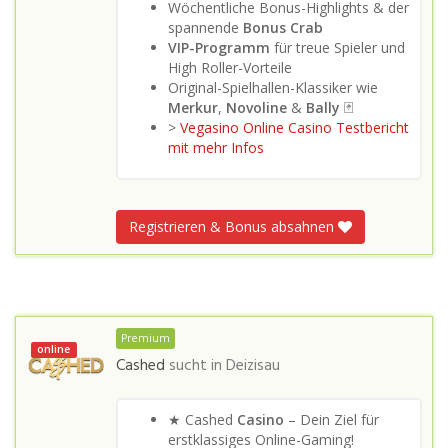
Wöchentliche Bonus-Highlights & der
spannende
Bonus Crab
VIP-Programm
für treue Spieler und
High Roller-Vorteile
Original-Spielhallen-Klassiker wie
Merkur
,
Novoline
&
Bally
🃏
>
Vegasino Online Casino Testbericht
mit mehr Infos
Registrieren & Bonus absahnen
Premium
online
Cashed
sucht in
Deizisau
★ Cashed
Casino
– Dein Ziel für
erstklassiges Online-Gaming!