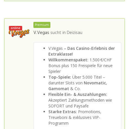
Premium
online
V.Vegas
sucht in
Deizisau
V.Vegas
– Das Casino-Erlebnis der
Extraklasse!
Willkommenspaket:
1.500 €/CHF
Bonus plus 150 Freispiele für neue
Spieler
Top-Spiele:
Über 5.000 Titel –
darunter Slots von
Novomatic
,
Gamomat
& Co.
Flexible Ein- & Auszahlungen:
Akzeptiert Zahlungsmethoden wie
SOFORT und Paysafe
Starke Extras:
Promotions,
Treueboni & exklusives VIP-
Programm