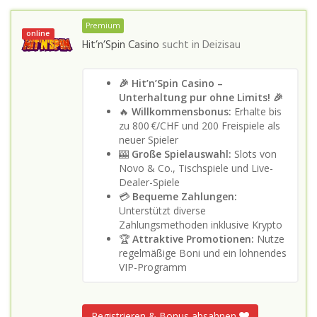
Premium
online
Hit’n’Spin Casino
sucht in
Deizisau
🎉 Hit’n’Spin Casino –
Unterhaltung pur ohne Limits! 🎉
🔥
Willkommensbonus:
Erhalte bis
zu 800 €/CHF und 200 Freispiele als
neuer Spieler
🎰
Große Spielauswahl:
Slots von
Novo & Co., Tischspiele und Live-
Dealer-Spiele
💳
Bequeme Zahlungen:
Unterstützt diverse
Zahlungsmethoden inklusive Krypto
🏆
Attraktive Promotionen:
Nutze
regelmäßige Boni und ein lohnendes
VIP-Programm
Registrieren & Bonus absahnen