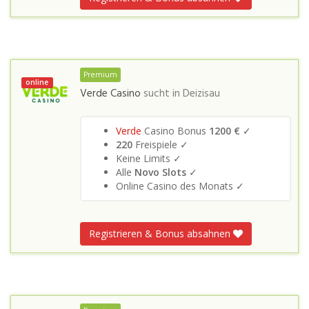
Premium
online
Verde Casino
sucht in
Deizisau
Verde
Casino Bonus
1200 €
✓
220
Freispiele ✓
Keine Limits ✓
Alle
Novo Slots
✓
Online Casino des Monats ✓
Registrieren & Bonus absahnen