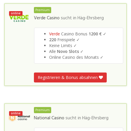
Premium
online
Verde Casino
sucht in
Häg-Ehrsberg
Verde
Casino Bonus
1200 €
✓
220
Freispiele ✓
Keine Limits ✓
Alle
Novo Slots
✓
Online Casino des Monats ✓
Registrieren & Bonus absahnen
Premium
online
National Casino
sucht in
Häg-Ehrsberg