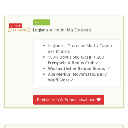
Premium
online
Legiano
sucht in
Häg-Ehrsberg
Legiano – Das neue Motto-Casino
des Monats
100% Bonus
500 €/CHF + 200
Freispiele & Bonus Crab
✓
Wöchentlicher Reload Bonus
✓
Alle Merkur, Novomatic, Bally
Wulff Slots
✓
Registrieren & Bonus absahnen