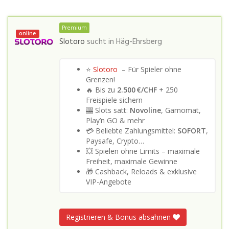
Premium
online
Slotoro
sucht in
Häg-Ehrsberg
⭐
Slotoro
– Für Spieler ohne
Grenzen!
🔥 Bis zu
2.500 €/CHF
+ 250
Freispiele sichern
🎰 Slots satt:
Novoline
, Gamomat,
Play’n GO & mehr
💳 Beliebte Zahlungsmittel:
SOFORT
,
Paysafe, Crypto…
💥 Spielen ohne Limits – maximale
Freiheit, maximale Gewinne
🎁 Cashback, Reloads & exklusive
VIP-Angebote
Registrieren & Bonus absahnen