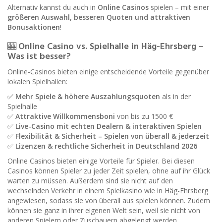
Alternativ kannst du auch in
Online Casinos
spielen – mit einer
größeren Auswahl, besseren Quoten und attraktiven
Bonusaktionen
!
🎰
Online Casino vs. Spielhalle in Häg-Ehrsberg –
Was ist besser?
Online-Casinos bieten einige entscheidende Vorteile gegenüber
lokalen Spielhallen:
✅
Mehr Spiele & höhere Auszahlungsquoten
als in der
Spielhalle
✅
Attraktive Willkommensboni
von bis zu 1500 €
✅
Live-Casino mit echten Dealern & interaktiven Spielen
✅
Flexibilität & Sicherheit – Spielen von überall & jederzeit
✅
Lizenzen & rechtliche Sicherheit in Deutschland 2026
Online Casinos bieten einige Vorteile für Spieler. Bei diesen
Casinos können Spieler zu jeder Zeit spielen, ohne auf ihr Glück
warten zu müssen. Außerdem sind sie nicht auf den
wechselnden Verkehr in einem Spielkasino wie in Häg-Ehrsberg
angewiesen, sodass sie von überall aus spielen können. Zudem
können sie ganz in ihrer eigenen Welt sein, weil sie nicht von
anderen Spielern oder Zuschauern abgelengt werden.