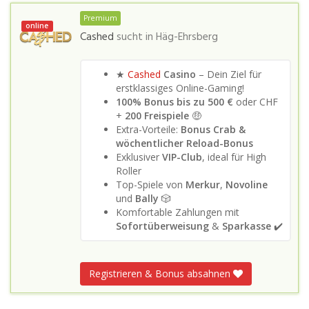
Premium
online
Cashed
sucht in
Häg-Ehrsberg
★
Cashed
Casino
– Dein Ziel für
erstklassiges Online-Gaming!
100% Bonus bis zu 500 €
oder CHF
+
200 Freispiele
🤑
Extra-Vorteile:
Bonus Crab &
wöchentlicher Reload-Bonus
Exklusiver
VIP-Club
, ideal für High
Roller
Top-Spiele von
Merkur
,
Novoline
und
Bally
🎲
Komfortable Zahlungen mit
Sofortüberweisung
&
Sparkasse
✔️
Registrieren & Bonus absahnen