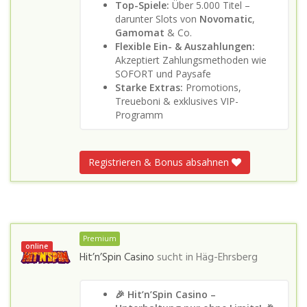
Top-Spiele:
Über 5.000 Titel –
darunter Slots von
Novomatic
,
Gamomat
& Co.
Flexible Ein- & Auszahlungen:
Akzeptiert Zahlungsmethoden wie
SOFORT und Paysafe
Starke Extras:
Promotions,
Treueboni & exklusives VIP-
Programm
Registrieren & Bonus absahnen
Premium
online
Hit’n’Spin Casino
sucht in
Häg-Ehrsberg
🎉 Hit’n’Spin Casino –