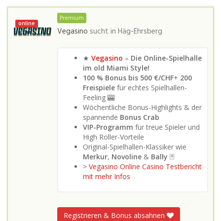
Premium
online
Vegasino
sucht in
Häg-Ehrsberg
★
Vegasino
– Die Online-Spielhalle
im old Miami Style!
100 % Bonus bis 500 €/CHF
+
200
Freispiele
für echtes Spielhallen-
Feeling 🎰
Wöchentliche Bonus-Highlights & der
spannende
Bonus Crab
VIP-Programm
für treue Spieler und
High Roller-Vorteile
Original-Spielhallen-Klassiker wie
Merkur
,
Novoline
&
Bally
🃏
>
Vegasino Online Casino Testbericht
mit mehr Infos
Registrieren & Bonus absahnen