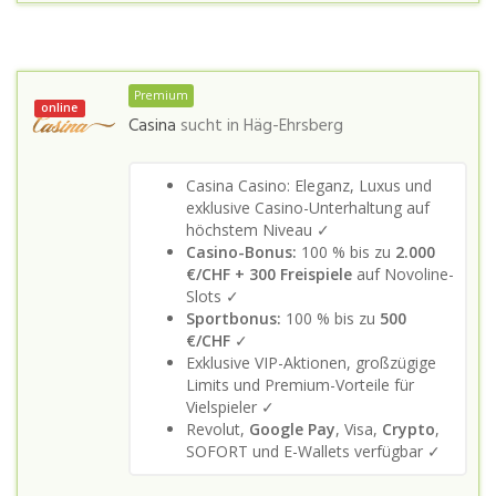
Premium
online
Casina
sucht in
Häg-Ehrsberg
Casina Casino: Eleganz, Luxus und
exklusive Casino-Unterhaltung auf
höchstem Niveau ✓
Casino-Bonus:
100 % bis zu
2.000
€/CHF + 300 Freispiele
auf Novoline-
Slots ✓
Sportbonus:
100 % bis zu
500
€/CHF
✓
Exklusive VIP-Aktionen, großzügige
Limits und Premium-Vorteile für
Vielspieler ✓
Revolut,
Google Pay
, Visa,
Crypto
,
SOFORT und E-Wallets verfügbar ✓