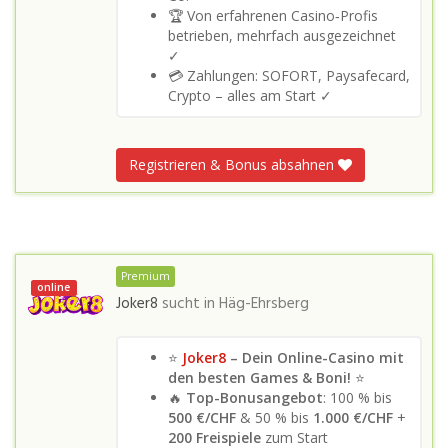
🏆 Von erfahrenen Casino‑Profis
betrieben, mehrfach ausgezeichnet
✓
💳 Zahlungen: SOFORT, Paysafecard,
Crypto – alles am Start ✓
Registrieren & Bonus absahnen
Premium
online
Joker8
sucht in
Häg-Ehrsberg
⭐
Joker8
– Dein Online-Casino mit
den besten Games & Boni!
⭐
🔥
Top-Bonusangebot
: 100 % bis
500 €/CHF
& 50 % bis
1.000 €/CHF
+
200 Freispiele
zum Start