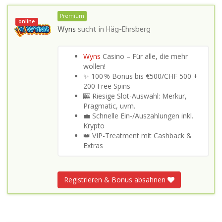
Premium
online
Wyns
sucht in
Häg-Ehrsberg
Wyns
Casino – Für alle, die mehr
wollen!
✨ 100 % Bonus bis €500/CHF 500 +
200 Free Spins
🎰 Riesige Slot-Auswahl: Merkur,
Pragmatic, uvm.
💼 Schnelle Ein-/Auszahlungen inkl.
Krypto
👑 VIP-Treatment mit Cashback &
Extras
Registrieren & Bonus absahnen