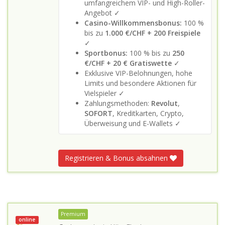
umfangreichem VIP- und High-Roller-
Angebot ✓
Casino-Willkommensbonus:
100 %
bis zu
1.000 €/CHF + 200 Freispiele
✓
Sportbonus:
100 % bis zu
250
€/CHF + 20 € Gratiswette
✓
Exklusive VIP-Belohnungen, hohe
Limits und besondere Aktionen für
Vielspieler ✓
Zahlungsmethoden:
Revolut
,
SOFORT
, Kreditkarten, Crypto,
Überweisung und E-Wallets ✓
Registrieren & Bonus absahnen
Premium
online