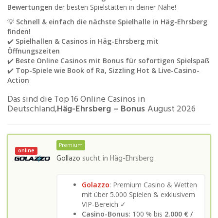
Bewertungen
der besten Spielstätten in deiner Nähe!
💡
Schnell & einfach die nächste Spielhalle in Häg-Ehrsberg
finden!
✔️
Spielhallen & Casinos in Häg-Ehrsberg mit
Öffnungszeiten
✔️
Beste Online Casinos mit Bonus für sofortigen Spielspaß
✔️
Top-Spiele wie Book of Ra, Sizzling Hot & Live-Casino-
Action
Das sind die Top 16 Online Casinos in
Deutschland,
Häg-Ehrsberg – Bonus
August 2026
Premium
online
Gollazo
sucht in
Häg-Ehrsberg
Golazzo
: Premium Casino & Wetten
mit über 5.000 Spielen & exklusivem
VIP-Bereich ✓
Casino-Bonus:
100 % bis
2.000 € /