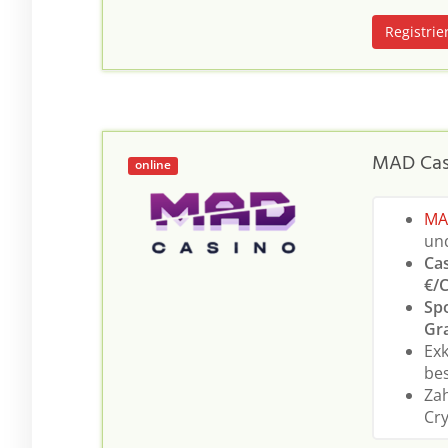
Registri
MAD Cas
online
MA
un
Ca
€/C
Sp
Gr
Exk
bes
Za
Cr