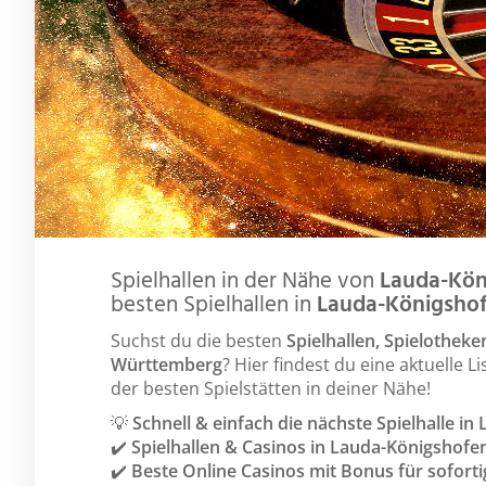
Spielhallen in der Nähe von
Lauda-Kön
besten Spielhallen in
Lauda-Königsho
Suchst du die besten
Spielhallen, Spielothek
Württemberg
? Hier findest du eine aktuelle L
der besten Spielstätten in deiner Nähe!
💡
Schnell & einfach die nächste Spielhalle i
✔️
Spielhallen & Casinos in Lauda-Königshofe
✔️
Beste Online Casinos mit Bonus für sofort