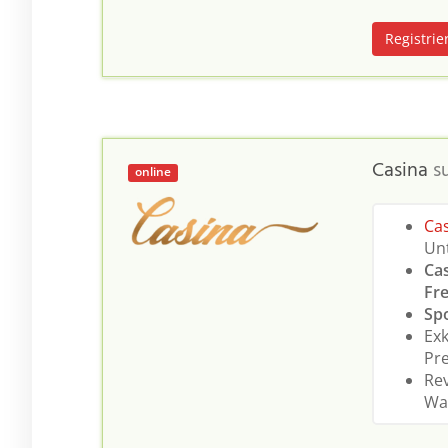
Registri
Casina
s
online
Ca
Un
Ca
Fre
Sp
Exk
Pre
Re
Wal