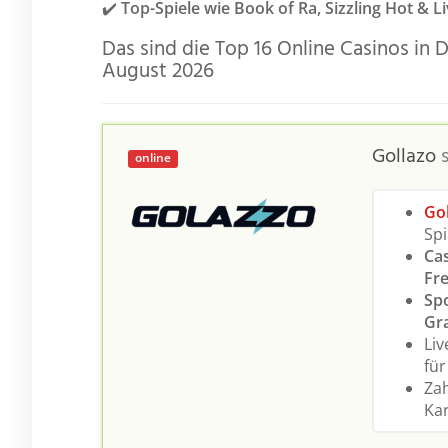
✔️
Top-Spiele wie Book of Ra, Sizzling Hot & L
Das sind die Top 16 Online Casinos in 
August 2026
Gollazo
online
Go
Spi
Ca
Fre
Sp
Gr
Liv
für
Za
Kar