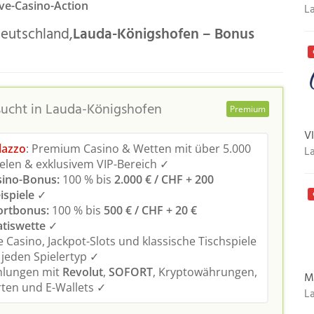
ive-Casino-Action
L
Deutschland,
Lauda-Königshofen – Bonus
sucht in
Lauda-Königshofen
Premium
V
lazzo
: Premium Casino & Wetten mit über 5.000
L
elen & exklusivem VIP-Bereich ✓
sino-Bonus:
100 % bis
2.000 € / CHF + 200
ispiele
✓
ortbonus:
100 % bis
500 € / CHF + 20 €
atiswette
✓
e Casino, Jackpot-Slots und klassische Tischspiele
 jeden Spielertyp ✓
hlungen mit
Revolut
,
SOFORT
, Kryptowährungen,
M
ten und E-Wallets ✓
L