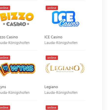
online
online
izzo Casino
ICE Casino
auda-Königshofen
Lauda-Königshofen
online
online
yns
Legiano
auda-Königshofen
Lauda-Königshofen
online
online