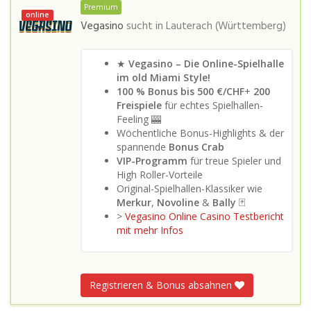
Premium
online
Vegasino
sucht in
Lauterach (Württemberg)
★
Vegasino – Die Online-Spielhalle
im old Miami Style!
100 % Bonus bis 500 €/CHF
+
200
Freispiele
für echtes Spielhallen-
Feeling 🎰
Wöchentliche Bonus-Highlights & der
spannende
Bonus Crab
VIP-Programm
für treue Spieler und
High Roller-Vorteile
Original-Spielhallen-Klassiker wie
Merkur
,
Novoline
&
Bally
🃏
>
Vegasino Online Casino Testbericht
mit mehr Infos
Registrieren & Bonus absahnen