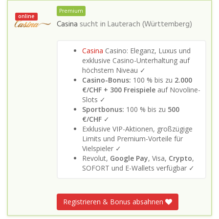
Premium
online
Casina
sucht in
Lauterach (Württemberg)
Casina
Casino: Eleganz, Luxus und
exklusive Casino-Unterhaltung auf
höchstem Niveau ✓
Casino-Bonus:
100 % bis zu
2.000
€/CHF + 300 Freispiele
auf Novoline-
Slots ✓
Sportbonus:
100 % bis zu
500
€/CHF
✓
Exklusive VIP-Aktionen, großzügige
Limits und Premium-Vorteile für
Vielspieler ✓
Revolut,
Google Pay
, Visa,
Crypto
,
SOFORT und E-Wallets verfügbar ✓
Registrieren & Bonus absahnen