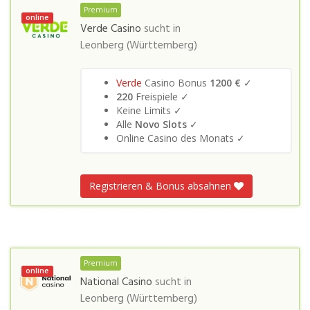
Premium
online
Verde Casino
sucht in
Leonberg (Württemberg)
Verde
Casino Bonus
1200 €
✓
220
Freispiele ✓
Keine Limits ✓
Alle
Novo Slots
✓
Online Casino des Monats ✓
Registrieren & Bonus absahnen
Premium
online
National Casino
sucht in
Leonberg (Württemberg)