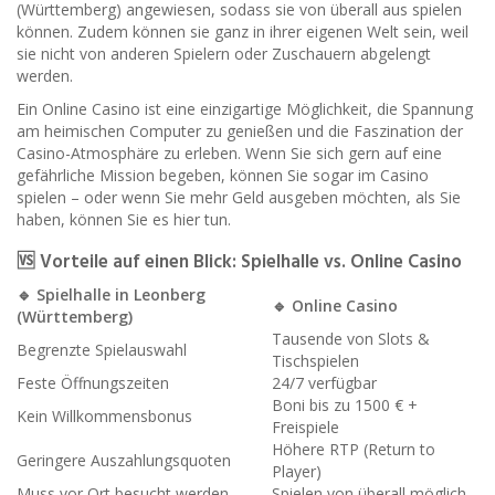
(Württemberg) angewiesen, sodass sie von überall aus spielen
können. Zudem können sie ganz in ihrer eigenen Welt sein, weil
sie nicht von anderen Spielern oder Zuschauern abgelengt
werden.
Ein Online Casino ist eine einzigartige Möglichkeit, die Spannung
am heimischen Computer zu genießen und die Faszination der
Casino-Atmosphäre zu erleben. Wenn Sie sich gern auf eine
gefährliche Mission begeben, können Sie sogar im Casino
spielen – oder wenn Sie mehr Geld ausgeben möchten, als Sie
haben, können Sie es hier tun.
🆚 Vorteile auf einen Blick: Spielhalle vs. Online Casino
🔹
Spielhalle in Leonberg
🔹
Online Casino
(Württemberg)
Tausende von Slots &
Begrenzte Spielauswahl
Tischspielen
Feste Öffnungszeiten
24/7 verfügbar
Boni bis zu 1500 € +
Kein Willkommensbonus
Freispiele
Höhere RTP (Return to
Geringere Auszahlungsquoten
Player)
Muss vor Ort besucht werden
Spielen von überall möglich