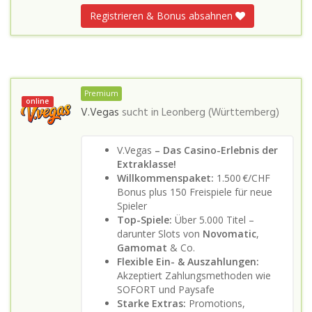
Registrieren & Bonus absahnen
Premium
online
V.Vegas
sucht in
Leonberg (Württemberg)
V.Vegas
– Das Casino-Erlebnis der
Extraklasse!
Willkommenspaket:
1.500 €/CHF
Bonus plus 150 Freispiele für neue
Spieler
Top-Spiele:
Über 5.000 Titel –
darunter Slots von
Novomatic
,
Gamomat
& Co.
Flexible Ein- & Auszahlungen:
Akzeptiert Zahlungsmethoden wie
SOFORT und Paysafe
Starke Extras:
Promotions,