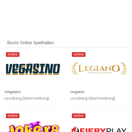
Beste Online Spielhallen:
online
online
Vegasino
Legiano
Leonberg (Württemberg)
Leonberg (Württemberg)
online
online