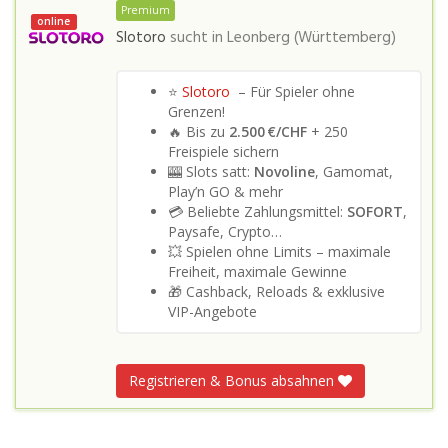
Premium
online
Slotoro
sucht in
Leonberg (Württemberg)
⭐
Slotoro
– Für Spieler ohne
Grenzen!
🔥 Bis zu
2.500 €/CHF
+ 250
Freispiele sichern
🎰 Slots satt:
Novoline
, Gamomat,
Play’n GO & mehr
💳 Beliebte Zahlungsmittel:
SOFORT
,
Paysafe, Crypto…
💥 Spielen ohne Limits – maximale
Freiheit, maximale Gewinne
🎁 Cashback, Reloads & exklusive
VIP-Angebote
Registrieren & Bonus absahnen