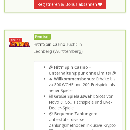
Registrieren & Bonus absahnen
Premium
online
Hit’n’Spin Casino
sucht in
Leonberg (Württemberg)
🎉 Hit’n’Spin Casino –
Unterhaltung pur ohne Limits! 🎉
🔥
Willkommensbonus:
Erhalte bis
zu 800 €/CHF und 200 Freispiele als
neuer Spieler
🎰
Große Spielauswahl:
Slots von
Novo & Co., Tischspiele und Live-
Dealer-Spiele
💳
Bequeme Zahlungen:
Unterstützt diverse
Zahlungsmethoden inklusive Krypto