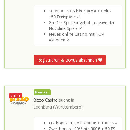
100% BONUS bis 300 €/CHF
plus
150 Freispiele
✓
Großes Spieleangebot inklusive der
Novoline Spiele ✓
Neues online Casino mit TOP
Aktionen ✓
Registrieren & Bonus absahnen
Premium
online
Bizzo Casino
sucht in
Leonberg (Württemberg)
Erstbonus 100% bis
100€ + 100 FS
✓
Zweitbonus 100%
bis 300€ + 50 FS