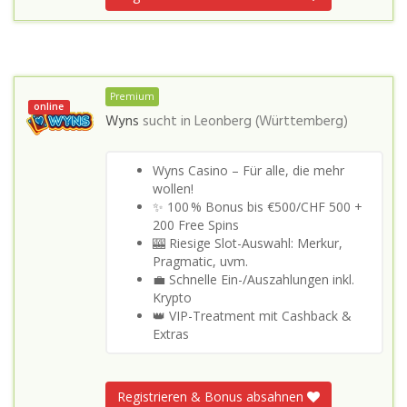
Premium
online
Wyns
sucht in
Leonberg (Württemberg)
Wyns Casino – Für alle, die mehr
wollen!
✨ 100 % Bonus bis €500/CHF 500 +
200 Free Spins
🎰 Riesige Slot-Auswahl: Merkur,
Pragmatic, uvm.
💼 Schnelle Ein-/Auszahlungen inkl.
Krypto
👑 VIP-Treatment mit Cashback &
Extras
Registrieren & Bonus absahnen