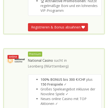
🏆
Attraktive Promotionen:
Nutze
regelmäßige Boni und ein lohnendes
VIP-Programm
Registrieren & Bonus absahnen
Premium
online
National Casino
sucht in
Leonberg (Württemberg)
100% BONUS bis 300 €/CHF
plus
150 Freispiele
✓
Großes Spieleangebot inklusive der
Novoline Spiele ✓
Neues online Casino mit TOP
Aktionen ✓