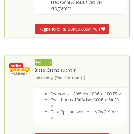
Treueboni & exklusives VIP-
Programm
Registrieren & Bonus absahnen
Premium
online
Bizzo Casino
sucht in
Leonberg (Württemberg)
Erstbonus 100% bis
100€ + 100 FS
✓
Zweitbonus 100%
bis 300€ + 50 FS
✓
Gute Spielauswahl mit
NOVO Slots
✓