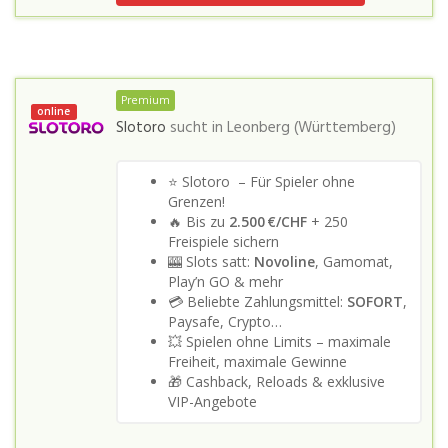
Premium
online
Slotoro
sucht in
Leonberg (Württemberg)
⭐ Slotoro – Für Spieler ohne
Grenzen!
🔥 Bis zu
2.500 €/CHF
+ 250
Freispiele sichern
🎰 Slots satt:
Novoline
, Gamomat,
Play’n GO & mehr
💳 Beliebte Zahlungsmittel:
SOFORT
,
Paysafe, Crypto…
💥 Spielen ohne Limits – maximale
Freiheit, maximale Gewinne
🎁 Cashback, Reloads & exklusive
VIP-Angebote