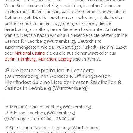
Wenn Sie sich daran beteiligen möchten, in online Casinos zu
spielen, muss Ihnen klar sein, dass es eine erhebliche Anzahl an
Optionen gibt. Dies bedeutet, dass es schwierig ist, die besten
online casinos zu finden. Es gibt einige Faktoren, die Sie
berücksichtigen sollten, bevor Sie einen bestimmten Anbieter
wählen. Deshalb haben wir dir auf dieser Seite die besten Online
Casinos für Leonberg (Württemberg), Deutschland
zusammengestellt wie z.B. VulkanVegas, Kakadu, Nomini. 22bet
oder
National Casino
die du alle aus deiner Stadt oder aus
Berlin
,
Hamburg
,
München,
Leipzig
spielen kannst.
🔎 Die besten Spielhallen in Leonberg
(Württemberg) mit Adresse & Öffnungszeiten
Hier findest du eine Liste der besten Spielhallen &
Casinos in Leonberg (Württemberg):
📌 Merkur Casino in Leonberg (Württemberg)
📍 Adresse: Leonberg (Württemberg)
🕒 Öffnungszeiten: 06:00 – 23:00 Uhr
📌 Spielstation Casino in Leonberg (Württemberg)