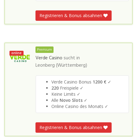
Registrieren & Bonus absahnen
Premium
online
Verde Casino
sucht in
Leonberg (Württemberg)
Verde Casino Bonus
1200 €
✓
220
Freispiele ✓
Keine Limits ✓
Alle
Novo Slots
✓
Online Casino des Monats ✓
Registrieren & Bonus absahnen