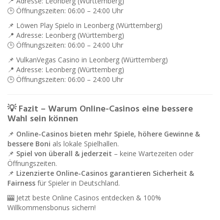
📍 Adresse: Leonberg (Württemberg)
🕒 Öffnungszeiten: 06:00 – 24:00 Uhr
📌 Löwen Play Spielo in Leonberg (Württemberg)
📍 Adresse: Leonberg (Württemberg)
🕒 Öffnungszeiten: 06:00 – 24:00 Uhr
📌 VulkanVegas Casino in Leonberg (Württemberg)
📍 Adresse: Leonberg (Württemberg)
🕒 Öffnungszeiten: 06:00 – 24:00 Uhr
💡 Fazit – Warum Online-Casinos eine bessere
Wahl sein können
📌
Online-Casinos bieten mehr Spiele, höhere Gewinne &
bessere Boni
als lokale Spielhallen.
📌
Spiel von überall & jederzeit
– keine Wartezeiten oder
Öffnungszeiten.
📌
Lizenzierte Online-Casinos garantieren Sicherheit &
Fairness
für Spieler in Deutschland.
🎰 Jetzt beste Online Casinos entdecken & 100%
Willkommensbonus sichern!