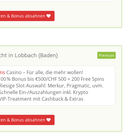
eren & Bonus absahnen
cht in
Lobbach (Baden)
Premium
ns
Casino – Für alle, die mehr wollen!
00 % Bonus bis €500/CHF 500 + 200 Free Spins
Riesige Slot-Auswahl: Merkur, Pragmatic, uvm.
Schnelle Ein-/Auszahlungen inkl. Krypto
VIP-Treatment mit Cashback & Extras
eren & Bonus absahnen