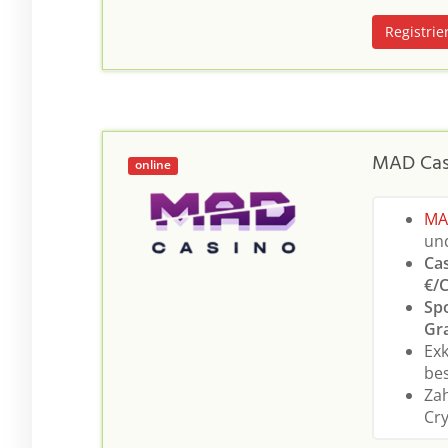
Registri
MAD Cas
online
MA
un
Ca
€/C
Sp
Gr
Exk
bes
Za
Cr