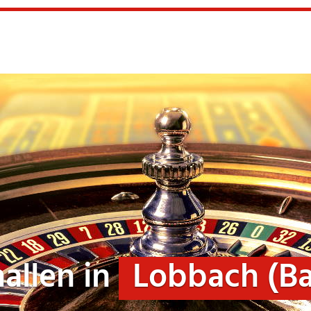
hallen in
Lobbach (B