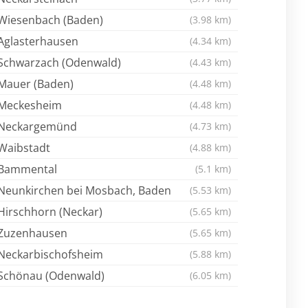
Wiesenbach (Baden)
(3.98 km)
Aglasterhausen
(4.34 km)
Schwarzach (Odenwald)
(4.43 km)
Mauer (Baden)
(4.48 km)
Meckesheim
(4.48 km)
Neckargemünd
(4.73 km)
Waibstadt
(4.88 km)
Bammental
(5.1 km)
Neunkirchen bei Mosbach, Baden
(5.53 km)
Hirschhorn (Neckar)
(5.65 km)
Zuzenhausen
(5.65 km)
Neckarbischofsheim
(5.88 km)
Schönau (Odenwald)
(6.05 km)