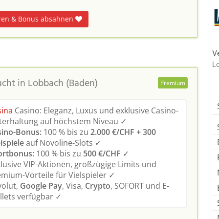
eren & Bonus absahnen
V
L
ucht in
Lobbach (Baden)
Premium
sina
Casino: Eleganz, Luxus und exklusive Casino-
terhaltung auf höchstem Niveau ✓
sino-Bonus:
100 % bis zu
2.000 €/CHF + 300
ispiele
auf Novoline-Slots ✓
ortbonus:
100 % bis zu
500 €/CHF
✓
lusive VIP-Aktionen, großzügige Limits und
mium-Vorteile für Vielspieler ✓
volut,
Google Pay
, Visa,
Crypto
, SOFORT und E-
lets verfügbar ✓