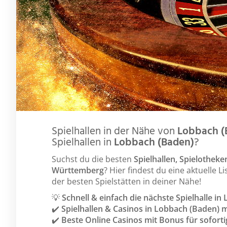
Spielhallen in der Nähe von
Lobbach (
Spielhallen in
Lobbach (Baden)
?
Suchst du die besten
Spielhallen, Spielothek
Württemberg
? Hier findest du eine aktuelle L
der besten Spielstätten in deiner Nähe!
💡
Schnell & einfach die nächste Spielhalle in
✔️
Spielhallen & Casinos in Lobbach (Baden) 
✔️
Beste Online Casinos mit Bonus für sofort