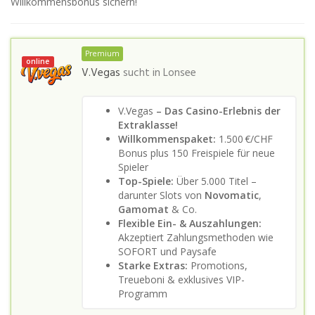
Willkommensbonus sichern!
Premium
online
V.Vegas
sucht in
Lonsee
V.Vegas
– Das Casino-Erlebnis der
Extraklasse!
Willkommenspaket:
1.500 €/CHF
Bonus plus 150 Freispiele für neue
Spieler
Top-Spiele:
Über 5.000 Titel –
darunter Slots von
Novomatic
,
Gamomat
& Co.
Flexible Ein- & Auszahlungen:
Akzeptiert Zahlungsmethoden wie
SOFORT und Paysafe
Starke Extras:
Promotions,
Treueboni & exklusives VIP-
Programm