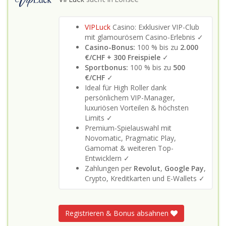
VIPLuck
sucht in
Lonsee
VIPLuck
Casino: Exklusiver VIP-Club
mit glamourösem Casino-Erlebnis ✓
Casino-Bonus:
100 % bis zu
2.000
€/CHF + 300 Freispiele
✓
Sportbonus:
100 % bis zu
500
€/CHF
✓
Ideal für High Roller dank
persönlichem VIP-Manager,
luxuriösen Vorteilen & höchsten
Limits ✓
Premium-Spielauswahl mit
Novomatic, Pragmatic Play,
Gamomat & weiteren Top-
Entwicklern ✓
Zahlungen per
Revolut
,
Google Pay
,
Crypto, Kreditkarten und E-Wallets ✓
Registrieren & Bonus absahnen