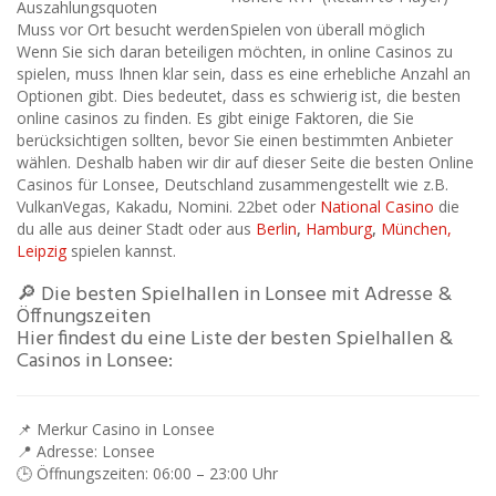
Auszahlungsquoten
Muss vor Ort besucht werden
Spielen von überall möglich
Wenn Sie sich daran beteiligen möchten, in online Casinos zu
spielen, muss Ihnen klar sein, dass es eine erhebliche Anzahl an
Optionen gibt. Dies bedeutet, dass es schwierig ist, die besten
online casinos zu finden. Es gibt einige Faktoren, die Sie
berücksichtigen sollten, bevor Sie einen bestimmten Anbieter
wählen. Deshalb haben wir dir auf dieser Seite die besten Online
Casinos für Lonsee, Deutschland zusammengestellt wie z.B.
VulkanVegas, Kakadu, Nomini. 22bet oder
National Casino
die
du alle aus deiner Stadt oder aus
Berlin
,
Hamburg
,
München,
Leipzig
spielen kannst.
🔎 Die besten Spielhallen in Lonsee mit Adresse &
Öffnungszeiten
Hier findest du eine Liste der besten Spielhallen &
Casinos in Lonsee:
📌 Merkur Casino in Lonsee
📍 Adresse: Lonsee
🕒 Öffnungszeiten: 06:00 – 23:00 Uhr