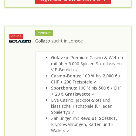
Premium
online
Gollazo
sucht in
Lonsee
Golazzo
: Premium Casino & Wetten
mit über 5.000 Spielen & exklusivem
VIP-Bereich ✓
Casino-Bonus:
100 % bis
2.000 € /
CHF + 200 Freispiele
✓
Sportbonus:
100 % bis
500 € / CHF
+ 20 € Gratiswette
✓
Live Casino, Jackpot-Slots und
klassische Tischspiele für jeden
Spielertyp ✓
Zahlungen mit
Revolut
,
SOFORT
,
Kryptowährungen, Karten und E-
Wallets ✓