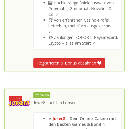
🎰 Hochkarätige Spieleauswahl von
Pragmatic, Gamomat, Novoline &
Co. ✓
🏆 Von erfahrenen Casino‑Profis
betrieben, mehrfach ausgezeichnet
✓
💳 Zahlungen: SOFORT, Paysafecard,
Crypto – alles am Start ✓
Registrieren & Bonus absahnen
Premium
online
Joker8
sucht in
Lonsee
⭐
Joker8
– Dein Online-Casino mit
den besten Games & Boni!
⭐