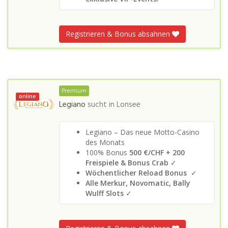
Registrieren & Bonus absahnen
Premium
online
Legiano
sucht in
Lonsee
Legiano – Das neue Motto-Casino
des Monats
100% Bonus
500 €/CHF + 200
Freispiele & Bonus Crab
✓
Wöchentlicher Reload Bonus
✓
Alle Merkur, Novomatic, Bally
Wulff Slots
✓