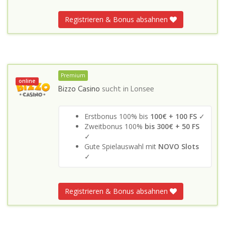
Registrieren & Bonus absahnen
Premium
online
Bizzo Casino
sucht in
Lonsee
Erstbonus 100% bis
100€ + 100 FS
✓
Zweitbonus 100%
bis 300€ + 50 FS
✓
Gute Spielauswahl mit
NOVO Slots
✓
Registrieren & Bonus absahnen