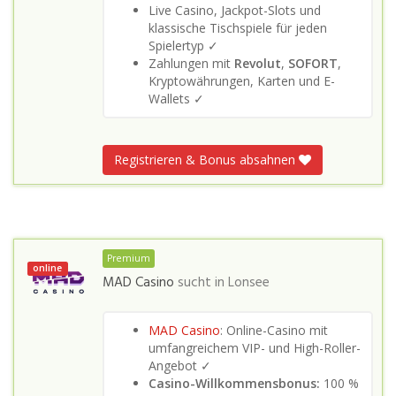
Live Casino, Jackpot-Slots und
klassische Tischspiele für jeden
Spielertyp ✓
Zahlungen mit
Revolut
,
SOFORT
,
Kryptowährungen, Karten und E-
Wallets ✓
Registrieren & Bonus absahnen
Premium
online
MAD Casino
sucht in
Lonsee
MAD Casino
: Online-Casino mit
umfangreichem VIP- und High-Roller-
Angebot ✓
Casino-Willkommensbonus:
100 %