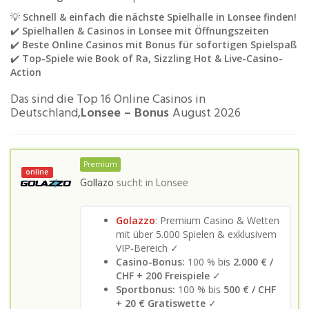
💡
Schnell & einfach die nächste Spielhalle in Lonsee finden!
✔️
Spielhallen & Casinos in Lonsee mit Öffnungszeiten
✔️
Beste Online Casinos mit Bonus für sofortigen Spielspaß
✔️
Top-Spiele wie Book of Ra, Sizzling Hot & Live-Casino-
Action
Das sind die Top 16 Online Casinos in
Deutschland,
Lonsee – Bonus
August 2026
Premium
online
Gollazo
sucht in
Lonsee
Golazzo
: Premium Casino & Wetten
mit über 5.000 Spielen & exklusivem
VIP-Bereich ✓
Casino-Bonus:
100 % bis
2.000 € /
CHF + 200 Freispiele
✓
Sportbonus:
100 % bis
500 € / CHF
+ 20 € Gratiswette
✓