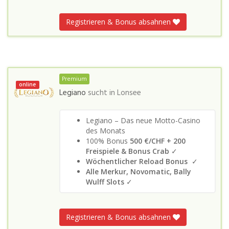
Registrieren & Bonus absahnen
Premium
online
Legiano
sucht in
Lonsee
Legiano – Das neue Motto-Casino
des Monats
100% Bonus
500 €/CHF + 200
Freispiele & Bonus Crab
✓
Wöchentlicher Reload Bonus
✓
Alle Merkur, Novomatic, Bally
Wulff Slots
✓
Registrieren & Bonus absahnen