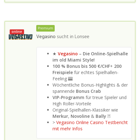
Premium
online
Vegasino
sucht in
Lonsee
★
Vegasino
– Die Online-Spielhalle
im old Miami Style!
100 % Bonus bis 500 €/CHF
+
200
Freispiele
für echtes Spielhallen-
Feeling 🎰
Wöchentliche Bonus-Highlights & der
spannende
Bonus Crab
VIP-Programm
für treue Spieler und
High Roller-Vorteile
Original-Spielhallen-Klassiker wie
Merkur
,
Novoline
&
Bally
🃏
>
Vegasino Online Casino Testbericht
mit mehr Infos