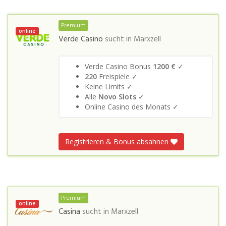
Premium
online
Verde Casino
sucht in
Marxzell
Verde Casino Bonus
1200 €
✓
220
Freispiele ✓
Keine Limits ✓
Alle
Novo Slots
✓
Online Casino des Monats ✓
Registrieren & Bonus absahnen
Premium
online
Casina
sucht in
Marxzell