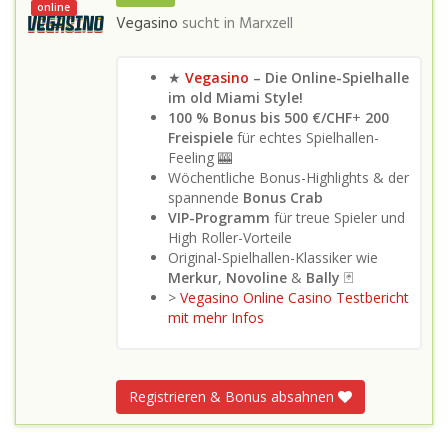
online
Vegasino
sucht in
Marxzell
★
Vegasino
– Die Online-Spielhalle
im old Miami Style!
100 % Bonus bis 500 €/CHF
+
200
Freispiele
für echtes Spielhallen-
Feeling 🎰
Wöchentliche Bonus-Highlights & der
spannende
Bonus Crab
VIP-Programm
für treue Spieler und
High Roller-Vorteile
Original-Spielhallen-Klassiker wie
Merkur
,
Novoline
&
Bally
🃏
>
Vegasino Online Casino Testbericht
mit mehr Infos
Registrieren & Bonus absahnen