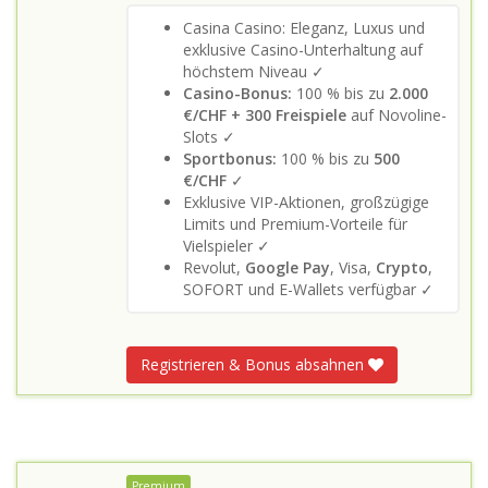
Casina Casino: Eleganz, Luxus und
exklusive Casino-Unterhaltung auf
höchstem Niveau ✓
Casino-Bonus:
100 % bis zu
2.000
€/CHF + 300 Freispiele
auf Novoline-
Slots ✓
Sportbonus:
100 % bis zu
500
€/CHF
✓
Exklusive VIP-Aktionen, großzügige
Limits und Premium-Vorteile für
Vielspieler ✓
Revolut,
Google Pay
, Visa,
Crypto
,
SOFORT und E-Wallets verfügbar ✓
Registrieren & Bonus absahnen
Premium