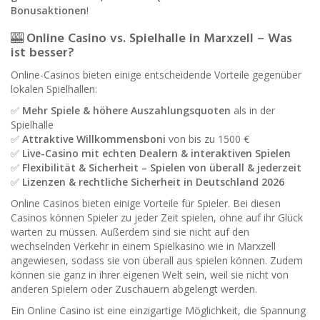
Bonusaktionen
!
🎰
Online Casino vs. Spielhalle in Marxzell – Was
ist besser?
Online-Casinos bieten einige entscheidende Vorteile gegenüber
lokalen Spielhallen:
✅
Mehr Spiele & höhere Auszahlungsquoten
als in der
Spielhalle
✅
Attraktive Willkommensboni
von bis zu 1500 €
✅
Live-Casino mit echten Dealern & interaktiven Spielen
✅
Flexibilität & Sicherheit – Spielen von überall & jederzeit
✅
Lizenzen & rechtliche Sicherheit in Deutschland 2026
Online Casinos bieten einige Vorteile für Spieler. Bei diesen
Casinos können Spieler zu jeder Zeit spielen, ohne auf ihr Glück
warten zu müssen. Außerdem sind sie nicht auf den
wechselnden Verkehr in einem Spielkasino wie in Marxzell
angewiesen, sodass sie von überall aus spielen können. Zudem
können sie ganz in ihrer eigenen Welt sein, weil sie nicht von
anderen Spielern oder Zuschauern abgelengt werden.
Ein Online Casino ist eine einzigartige Möglichkeit, die Spannung