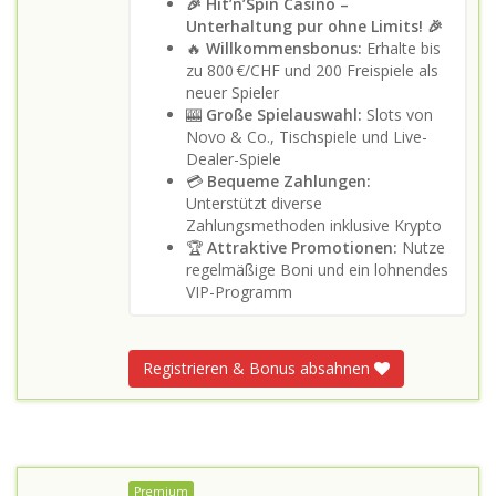
🎉 Hit’n’Spin Casino –
Unterhaltung pur ohne Limits! 🎉
🔥
Willkommensbonus:
Erhalte bis
zu 800 €/CHF und 200 Freispiele als
neuer Spieler
🎰
Große Spielauswahl:
Slots von
Novo & Co., Tischspiele und Live-
Dealer-Spiele
💳
Bequeme Zahlungen:
Unterstützt diverse
Zahlungsmethoden inklusive Krypto
🏆
Attraktive Promotionen:
Nutze
regelmäßige Boni und ein lohnendes
VIP-Programm
Registrieren & Bonus absahnen
Premium