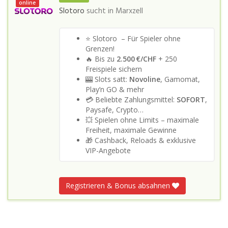
online
Slotoro
sucht in
Marxzell
⭐ Slotoro – Für Spieler ohne
Grenzen!
🔥 Bis zu
2.500 €/CHF
+ 250
Freispiele sichern
🎰 Slots satt:
Novoline
, Gamomat,
Play’n GO & mehr
💳 Beliebte Zahlungsmittel:
SOFORT
,
Paysafe, Crypto…
💥 Spielen ohne Limits – maximale
Freiheit, maximale Gewinne
🎁 Cashback, Reloads & exklusive
VIP-Angebote
Registrieren & Bonus absahnen