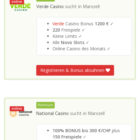
online
Verde Casino
sucht in
Marxzell
Verde
Casino Bonus
1200 €
✓
220
Freispiele ✓
Keine Limits ✓
Alle
Novo Slots
✓
Online Casino des Monats ✓
Registrieren & Bonus absahnen
Premium
online
National Casino
sucht in
Marxzell
100% BONUS bis 300 €/CHF
plus
150 Freispiele
✓