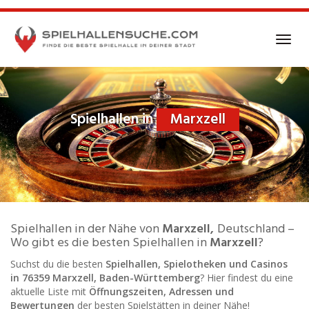
Skip
to
main
Toggl
content
navig
Spielhallen in
Marxzell
Spielhallen in der Nähe von
Marxzell,
Deutschland –
Wo gibt es die besten Spielhallen in
Marxzell
?
Suchst du die besten
Spielhallen, Spielotheken und Casinos
in 76359 Marxzell, Baden-Württemberg
? Hier findest du eine
aktuelle Liste mit
Öffnungszeiten, Adressen und
Bewertungen
der besten Spielstätten in deiner Nähe!