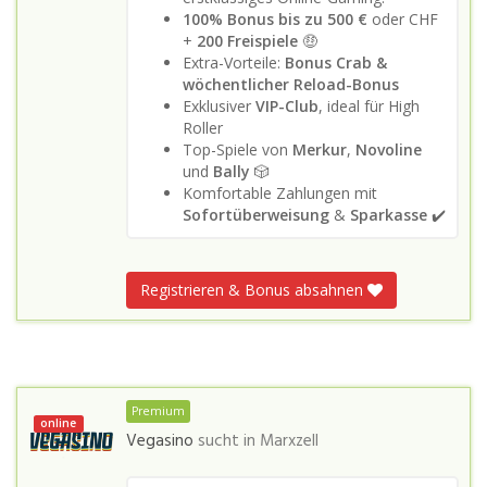
100% Bonus bis zu 500 €
oder CHF
+
200 Freispiele
🤑
Extra-Vorteile:
Bonus Crab &
wöchentlicher Reload-Bonus
Exklusiver
VIP-Club
, ideal für High
Roller
Top-Spiele von
Merkur
,
Novoline
und
Bally
🎲
Komfortable Zahlungen mit
Sofortüberweisung
&
Sparkasse
✔️
Registrieren & Bonus absahnen
Premium
online
Vegasino
sucht in
Marxzell