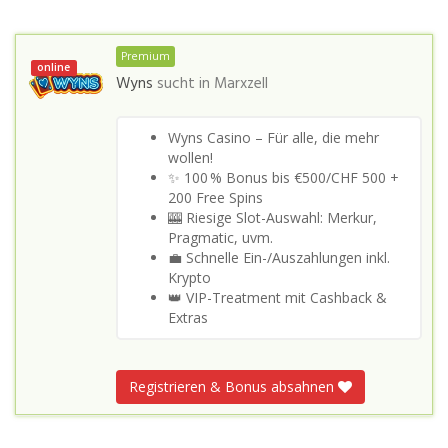
Premium
online
Wyns
sucht in
Marxzell
Wyns Casino – Für alle, die mehr
wollen!
✨ 100 % Bonus bis €500/CHF 500 +
200 Free Spins
🎰 Riesige Slot-Auswahl: Merkur,
Pragmatic, uvm.
💼 Schnelle Ein-/Auszahlungen inkl.
Krypto
👑 VIP-Treatment mit Cashback &
Extras
Registrieren & Bonus absahnen