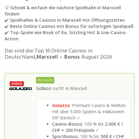
💡
Schnell & einfach die nächste Spielhalle in Marxzell
finden!
✔️
Spielhallen & Casinos in Marxzell mit Öffnungszeiten
✔️
Beste Online Casinos mit Bonus für sofortigen Spielspaß
✔️
Top-Spiele wie Book of Ra, Sizzling Hot & Live-Casino-
Action
Das sind die Top 16 Online Casinos in
Deutschland,
Marxzell – Bonus
August 2026
Premium
online
Gollazo
sucht in
Marxzell
Golazzo
: Premium Casino & Wetten
mit über 5.000 Spielen & exklusivem
VIP-Bereich ✓
Casino-Bonus:
100 % bis
2.000 € /
CHF + 200 Freispiele
✓
Sportbonus:
100 % bis
500 € / CHF