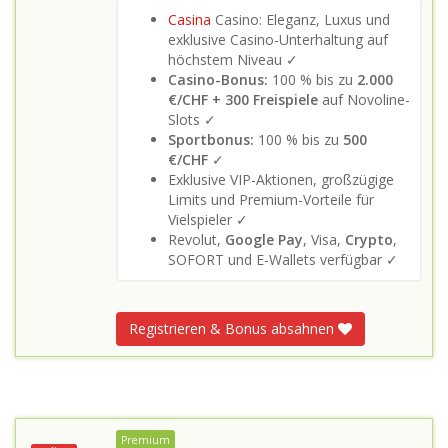
Casina
Casino: Eleganz, Luxus und
exklusive Casino-Unterhaltung auf
höchstem Niveau ✓
Casino-Bonus:
100 % bis zu
2.000
€/CHF + 300 Freispiele
auf Novoline-
Slots ✓
Sportbonus:
100 % bis zu
500
€/CHF
✓
Exklusive VIP-Aktionen, großzügige
Limits und Premium-Vorteile für
Vielspieler ✓
Revolut,
Google Pay
, Visa,
Crypto
,
SOFORT und E-Wallets verfügbar ✓
Registrieren & Bonus absahnen
Premium