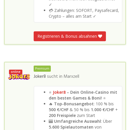
✓
💳 Zahlungen: SOFORT, Paysafecard,
Crypto – alles am Start ✓
Registrieren & Bonus absahnen
Premium
online
Joker8
sucht in
Marxzell
⭐
Joker8
– Dein Online-Casino mit
den besten Games & Boni!
⭐
🔥
Top-Bonusangebot
: 100 % bis
500 €/CHF
& 50 % bis
1.000 €/CHF
+
200 Freispiele
zum Start
🎰
Umfangreiche Auswahl
: Über
5.600 Spielautomaten
von