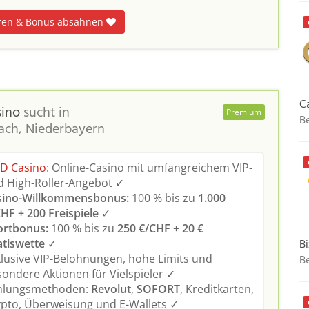
eren & Bonus absahnen
C
ino
sucht in
Premium
B
ach, Niederbayern
D Casino
: Online-Casino mit umfangreichem VIP-
d High-Roller-Angebot ✓
sino-Willkommensbonus:
100 % bis zu
1.000
HF + 200 Freispiele
✓
ortbonus:
100 % bis zu
250 €/CHF + 20 €
atiswette
✓
B
lusive VIP-Belohnungen, hohe Limits und
B
ondere Aktionen für Vielspieler ✓
hlungsmethoden:
Revolut
,
SOFORT
, Kreditkarten,
ypto, Überweisung und E-Wallets ✓