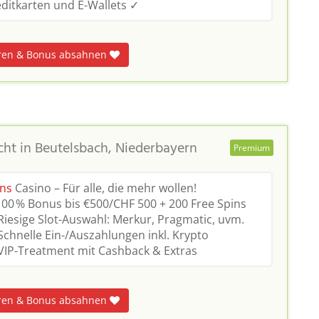
ditkarten und E-Wallets ✓
eren & Bonus absahnen
cht in
Beutelsbach, Niederbayern
Premium
ns
Casino – Für alle, die mehr wollen!
00 % Bonus bis €500/CHF 500 + 200 Free Spins
Riesige Slot-Auswahl: Merkur, Pragmatic, uvm.
Schnelle Ein-/Auszahlungen inkl. Krypto
VIP-Treatment mit Cashback & Extras
eren & Bonus absahnen