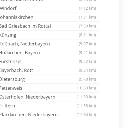
Windorf
(7.12 km)
Johanniskirchen
(7.71 km)
Bad Griesbach im Rottal
(7.89 km)
Künzing
(8.21 km)
Roßbach, Niederbayern
(9.07 km)
Hofkirchen, Bayern
(9.21 km)
Fürstenzell
(9.22 km)
Bayerbach, Rott
(9.34 km)
Dietersburg
(9.78 km)
Tettenweis
(10.59 km)
Osterhofen, Niederbayern
(11.33 km)
Triftern
(11.33 km)
Pfarrkirchen, Niederbayern
(11.64 km)