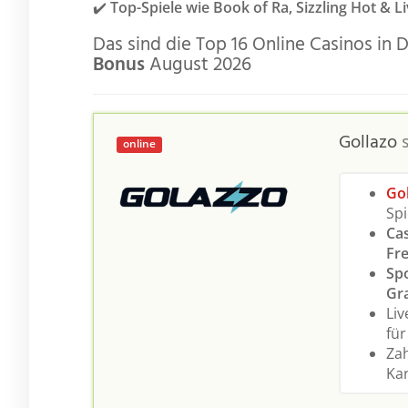
✔️
Top-Spiele wie Book of Ra, Sizzling Hot & L
Das sind die Top 16 Online Casinos in 
Bonus
August 2026
Gollazo
online
Go
Spi
Ca
Fre
Sp
Gr
Liv
für
Za
Kar