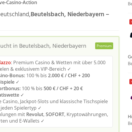
ive-Casino-Action
B
Deutschland,
Beutelsbach, Niederbayern –
sucht in
Beutelsbach, Niederbayern
Premium
G
lazzo
: Premium Casino & Wetten mit über 5.000
B
elen & exklusivem VIP-Bereich ✓
sino-Bonus:
100 % bis
2.000 € / CHF + 200
ispiele
✓
ortbonus:
100 % bis
500 € / CHF + 20 €
atiswette
✓
e Casino, Jackpot-Slots und klassische Tischspiele
 jeden Spielertyp ✓
hlungen mit
Revolut
,
SOFORT
, Kryptowährungen,
Hi
ten und E-Wallets ✓
B