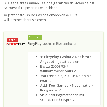
📌
Lizenzierte Online-Casinos garantieren Sicherheit &
Fairness
für Spieler in Deutschland.
🎰 Jetzt beste Online Casinos entdecken & 100%
Willkommensbonus sichern!
Premium
online
FieryPlay
sucht in
Biessenhofen
★
FieryPlay Casino
>
Das beste
Angebot – Jetzt spielen!
Bis zu 2500€/CHF
Willkommensbonus
✓
350 Freispiele
, z.B. für
Dolphin’s
Pearl
✓
ALLE Top-Games
>
Novomatic
✓
Pragmatic
✓
Viele Zahlungsmethoden mit
SOFORT und Crypto ✓