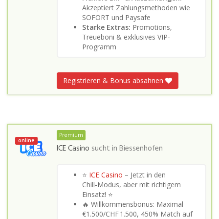
Akzeptiert Zahlungsmethoden wie
SOFORT und Paysafe
Starke Extras:
Promotions,
Treueboni & exklusives VIP-
Programm
Registrieren & Bonus absahnen
Premium
online
ICE Casino
sucht in
Biessenhofen
⭐
ICE Casino
– Jetzt in den
Chill‑Modus, aber mit richtigem
Einsatz! ⭐
🔥 Willkommensbonus: Maximal
€1.500/CHF 1.500, 450% Match auf