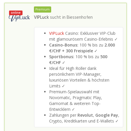
Premium
online
VIPLuck
sucht in
Biessenhofen
VIPLuck
Casino: Exklusiver VIP-Club
mit glamourösem Casino-Erlebnis ✓
Casino-Bonus:
100 % bis zu
2.000
€/CHF + 300 Freispiele
✓
Sportbonus:
100 % bis zu
500
€/CHF
✓
Ideal für High Roller dank
persönlichem VIP-Manager,
luxuriösen Vorteilen & höchsten
Limits ✓
Premium-Spielauswahl mit
Novomatic, Pragmatic Play,
Gamomat & weiteren Top-
Entwicklern ✓
Zahlungen per
Revolut
,
Google Pay
,
Crypto, Kreditkarten und E-Wallets ✓