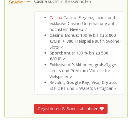
Casina
sucht in
Biessenhofen
Casina
Casino: Eleganz, Luxus und
exklusive Casino-Unterhaltung auf
höchstem Niveau ✓
Casino-Bonus:
100 % bis zu
2.000
€/CHF + 300 Freispiele
auf Novoline-
Slots ✓
Sportbonus:
100 % bis zu
500
€/CHF
✓
Exklusive VIP-Aktionen, großzügige
Limits und Premium-Vorteile für
Vielspieler ✓
Revolut,
Google Pay
, Visa,
Crypto
,
SOFORT und E-Wallets verfügbar ✓
Registrieren & Bonus absahnen