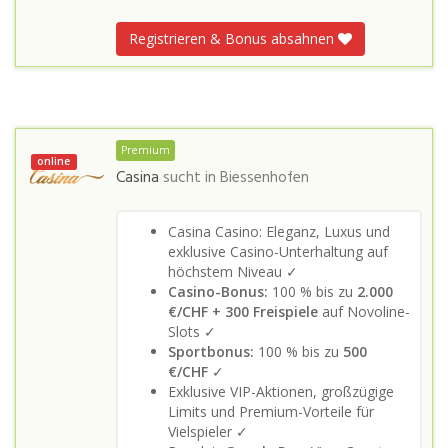
Registrieren & Bonus absahnen
Premium
online
Casina
sucht in
Biessenhofen
Casina Casino: Eleganz, Luxus und
exklusive Casino-Unterhaltung auf
höchstem Niveau ✓
Casino-Bonus:
100 % bis zu
2.000
€/CHF + 300 Freispiele
auf Novoline-
Slots ✓
Sportbonus:
100 % bis zu
500
€/CHF
✓
Exklusive VIP-Aktionen, großzügige
Limits und Premium-Vorteile für
Vielspieler ✓