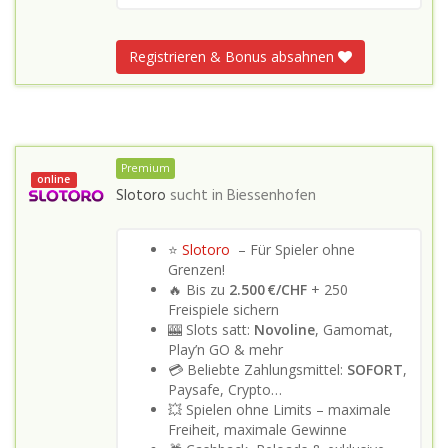
Registrieren & Bonus absahnen
Premium
online
Slotoro
sucht in
Biessenhofen
⭐
Slotoro
– Für Spieler ohne
Grenzen!
🔥 Bis zu
2.500 €/CHF
+ 250
Freispiele sichern
🎰 Slots satt:
Novoline
, Gamomat,
Play’n GO & mehr
💳 Beliebte Zahlungsmittel:
SOFORT
,
Paysafe, Crypto…
💥 Spielen ohne Limits – maximale
Freiheit, maximale Gewinne