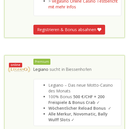
>
Vegasino Online Casino Testbericht
mit mehr Infos
Registrieren & Bonus absahnen
Premium
online
Legiano
sucht in
Biessenhofen
Legiano – Das neue Motto-Casino
des Monats
100% Bonus
500 €/CHF + 200
Freispiele & Bonus Crab
✓
Wöchentlicher Reload Bonus
✓
Alle Merkur, Novomatic, Bally
Wulff Slots
✓