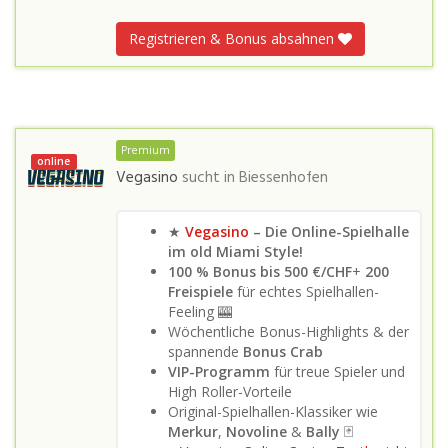
Registrieren & Bonus absahnen
Premium
online
Vegasino
sucht in
Biessenhofen
★
Vegasino
– Die Online-Spielhalle
im old Miami Style!
100 % Bonus bis 500 €/CHF
+
200
Freispiele
für echtes Spielhallen-
Feeling 🎰
Wöchentliche Bonus-Highlights & der
spannende
Bonus Crab
VIP-Programm
für treue Spieler und
High Roller-Vorteile
Original-Spielhallen-Klassiker wie
Merkur
,
Novoline
&
Bally
🃏