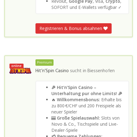
Revolut,
Google Pay
, Visa,
Crypto
,
SOFORT und E-Wallets verfügbar ✓
Registrieren & Bonus absahnen
Premium
online
Hit’n’Spin Casino
sucht in
Biessenhofen
🎉 Hit’n’Spin Casino –
Unterhaltung pur ohne Limits! 🎉
🔥
Willkommensbonus:
Erhalte bis
zu 800 €/CHF und 200 Freispiele als
neuer Spieler
🎰
Große Spielauswahl:
Slots von
Novo & Co., Tischspiele und Live-
Dealer-Spiele
💳
Bequeme Zahlungen: