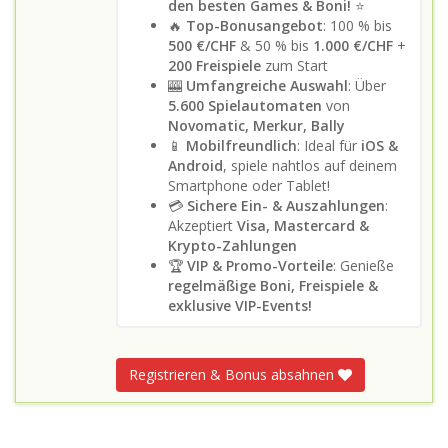
den besten Games & Boni!
⭐
🔥
Top-Bonusangebot
: 100 % bis
500 €/CHF
& 50 % bis
1.000 €/CHF
+
200 Freispiele
zum Start
🎰
Umfangreiche Auswahl
: Über
5.600 Spielautomaten
von
Novomatic, Merkur, Bally
📱
Mobilfreundlich
: Ideal für
iOS &
Android
, spiele nahtlos auf deinem
Smartphone oder Tablet!
💳
Sichere Ein- & Auszahlungen
:
Akzeptiert
Visa, Mastercard &
Krypto-Zahlungen
🏆
VIP & Promo-Vorteile
: Genieße
regelmäßige Boni, Freispiele &
exklusive VIP-Events!
Registrieren & Bonus absahnen