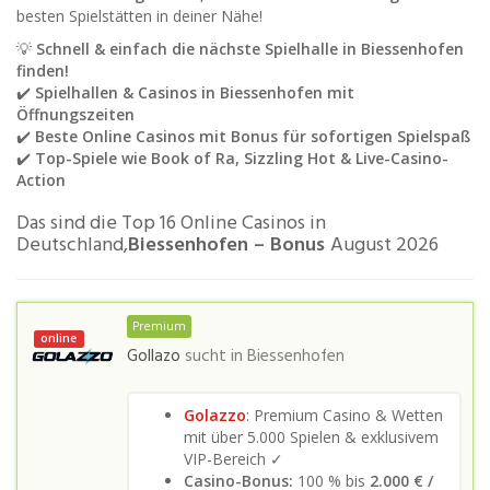
besten Spielstätten in deiner Nähe!
💡
Schnell & einfach die nächste Spielhalle in Biessenhofen
finden!
✔️
Spielhallen & Casinos in Biessenhofen mit
Öffnungszeiten
✔️
Beste Online Casinos mit Bonus für sofortigen Spielspaß
✔️
Top-Spiele wie Book of Ra, Sizzling Hot & Live-Casino-
Action
Das sind die Top 16 Online Casinos in
Deutschland,
Biessenhofen – Bonus
August 2026
Premium
online
Gollazo
sucht in
Biessenhofen
Golazzo
: Premium Casino & Wetten
mit über 5.000 Spielen & exklusivem
VIP-Bereich ✓
Casino-Bonus:
100 % bis
2.000 € /