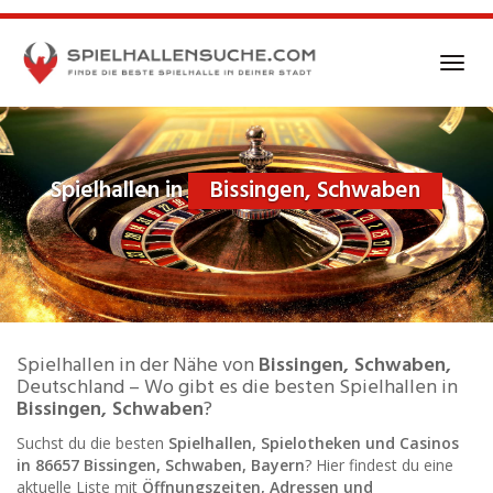
Skip
to
main
Toggl
content
navig
Spielhallen in
Bissingen, Schwaben
Spielhallen in der Nähe von
Bissingen, Schwaben,
Deutschland – Wo gibt es die besten Spielhallen in
Bissingen, Schwaben
?
Suchst du die besten
Spielhallen, Spielotheken und Casinos
in 86657 Bissingen, Schwaben, Bayern
? Hier findest du eine
aktuelle Liste mit
Öffnungszeiten, Adressen und