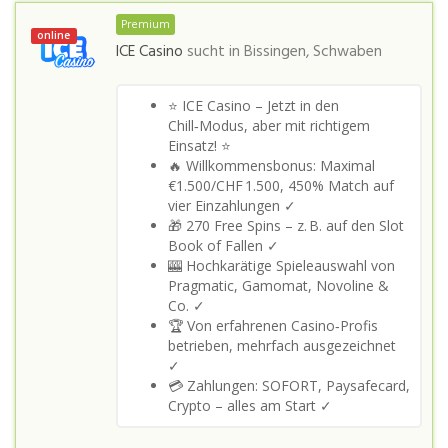
Premium
online
ICE Casino
sucht in
Bissingen, Schwaben
⭐ ICE Casino – Jetzt in den
Chill‑Modus, aber mit richtigem
Einsatz! ⭐
🔥 Willkommensbonus: Maximal
€1.500/CHF 1.500, 450% Match auf
vier Einzahlungen ✓
🎁 270 Free Spins – z. B. auf den Slot
Book of Fallen ✓
🎰 Hochkarätige Spieleauswahl von
Pragmatic, Gamomat, Novoline &
Co. ✓
🏆 Von erfahrenen Casino‑Profis
betrieben, mehrfach ausgezeichnet
✓
💳 Zahlungen: SOFORT, Paysafecard,
Crypto – alles am Start ✓