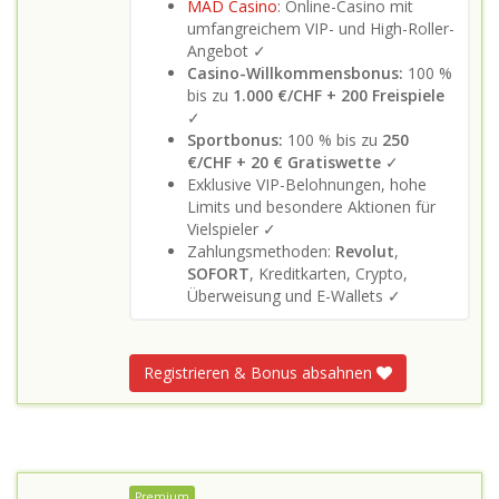
MAD Casino
: Online-Casino mit
umfangreichem VIP- und High-Roller-
Angebot ✓
Casino-Willkommensbonus:
100 %
bis zu
1.000 €/CHF + 200 Freispiele
✓
Sportbonus:
100 % bis zu
250
€/CHF + 20 € Gratiswette
✓
Exklusive VIP-Belohnungen, hohe
Limits und besondere Aktionen für
Vielspieler ✓
Zahlungsmethoden:
Revolut
,
SOFORT
, Kreditkarten, Crypto,
Überweisung und E-Wallets ✓
Registrieren & Bonus absahnen
Premium