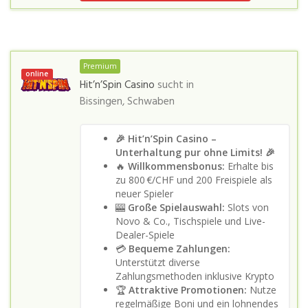
Premium
online
Hit’n’Spin Casino
sucht in
Bissingen, Schwaben
🎉 Hit’n’Spin Casino –
Unterhaltung pur ohne Limits! 🎉
🔥
Willkommensbonus:
Erhalte bis
zu 800 €/CHF und 200 Freispiele als
neuer Spieler
🎰
Große Spielauswahl:
Slots von
Novo & Co., Tischspiele und Live-
Dealer-Spiele
💳
Bequeme Zahlungen:
Unterstützt diverse
Zahlungsmethoden inklusive Krypto
🏆
Attraktive Promotionen:
Nutze
regelmäßige Boni und ein lohnendes