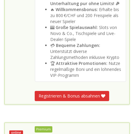
Unterhaltung pur ohne Limits! 🎉
🔥
Willkommensbonus:
Erhalte bis
zu 800 €/CHF und 200 Freispiele als
neuer Spieler
🎰
Große Spielauswahl:
Slots von
Novo & Co., Tischspiele und Live-
Dealer-Spiele
💳
Bequeme Zahlungen:
Unterstützt diverse
Zahlungsmethoden inklusive Krypto
🏆
Attraktive Promotionen:
Nutze
regelmäßige Boni und ein lohnendes
VIP-Programm
Registrieren & Bonus absahnen
Premium
online