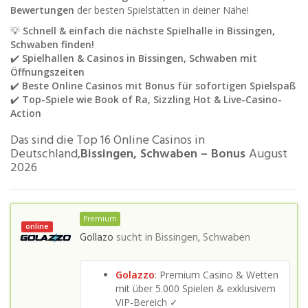
Bewertungen
der besten Spielstätten in deiner Nähe!
💡
Schnell & einfach die nächste Spielhalle in Bissingen,
Schwaben finden!
✔️
Spielhallen & Casinos in Bissingen, Schwaben mit
Öffnungszeiten
✔️
Beste Online Casinos mit Bonus für sofortigen Spielspaß
✔️
Top-Spiele wie Book of Ra, Sizzling Hot & Live-Casino-
Action
Das sind die Top 16 Online Casinos in
Deutschland,
Bissingen, Schwaben – Bonus
August
2026
Premium
online
Gollazo
sucht in
Bissingen, Schwaben
Golazzo
: Premium Casino & Wetten
mit über 5.000 Spielen & exklusivem
VIP-Bereich ✓