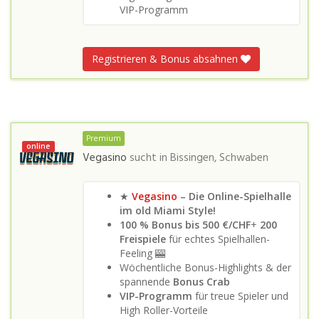
VIP-Programm
Registrieren & Bonus absahnen
Premium
online
Vegasino
sucht in
Bissingen, Schwaben
★
Vegasino
– Die Online-Spielhalle
im old Miami Style!
100 % Bonus bis 500 €/CHF
+
200
Freispiele
für echtes Spielhallen-
Feeling 🎰
Wöchentliche Bonus-Highlights & der
spannende
Bonus Crab
VIP-Programm
für treue Spieler und
High Roller-Vorteile