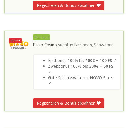
Registrieren & Bonus absahnen
Premium
online
Bizzo Casino
sucht in
Bissingen, Schwaben
Erstbonus 100% bis
100€ + 100 FS
✓
Zweitbonus 100%
bis 300€ + 50 FS
✓
Gute Spielauswahl mit
NOVO Slots
✓
Registrieren & Bonus absahnen