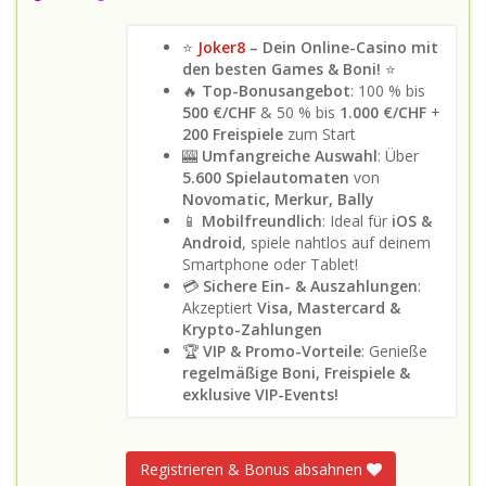
⭐
Joker8
– Dein Online-Casino mit
den besten Games & Boni!
⭐
🔥
Top-Bonusangebot
: 100 % bis
500 €/CHF
& 50 % bis
1.000 €/CHF
+
200 Freispiele
zum Start
🎰
Umfangreiche Auswahl
: Über
5.600 Spielautomaten
von
Novomatic, Merkur, Bally
📱
Mobilfreundlich
: Ideal für
iOS &
Android
, spiele nahtlos auf deinem
Smartphone oder Tablet!
💳
Sichere Ein- & Auszahlungen
:
Akzeptiert
Visa, Mastercard &
Krypto-Zahlungen
🏆
VIP & Promo-Vorteile
: Genieße
regelmäßige Boni, Freispiele &
exklusive VIP-Events!
Registrieren & Bonus absahnen