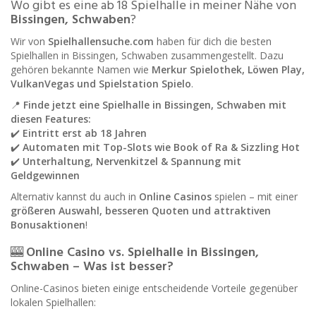
Wo gibt es eine ab 18 Spielhalle in meiner Nähe von
Bissingen, Schwaben
?
Wir von
Spielhallensuche.com
haben für dich die besten
Spielhallen in Bissingen, Schwaben zusammengestellt. Dazu
gehören bekannte Namen wie
Merkur Spielothek, Löwen Play,
VulkanVegas und Spielstation Spielo
.
📍
Finde jetzt eine Spielhalle in Bissingen, Schwaben mit
diesen Features:
✔️
Eintritt erst ab 18 Jahren
✔️
Automaten mit Top-Slots wie Book of Ra & Sizzling Hot
✔️
Unterhaltung, Nervenkitzel & Spannung mit
Geldgewinnen
Alternativ kannst du auch in
Online Casinos
spielen – mit einer
größeren Auswahl, besseren Quoten und attraktiven
Bonusaktionen
!
🎰
Online Casino vs. Spielhalle in Bissingen,
Schwaben – Was ist besser?
Online-Casinos bieten einige entscheidende Vorteile gegenüber
lokalen Spielhallen: