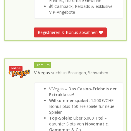
Freiheit, maximale Gewinne
🎁 Cashback, Reloads & exklusive
VIP-Angebote
Registrieren & Bonus absahnen
Premium
online
V.Vegas
sucht in
Bissingen, Schwaben
V.Vegas
– Das Casino-Erlebnis der
Extraklasse!
Willkommenspaket:
1.500 €/CHF
Bonus plus 150 Freispiele für neue
Spieler
Top-Spiele:
Über 5.000 Titel –
darunter Slots von
Novomatic
,
Gamomat
& Co.