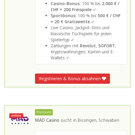
Casino-Bonus:
100 % bis
2.000 € /
CHF + 200 Freispiele
✓
Sportbonus:
100 % bis
500 € / CHF
+ 20 € Gratiswette
✓
Live Casino, Jackpot-Slots und
klassische Tischspiele für jeden
Spielertyp ✓
Zahlungen mit
Revolut
,
SOFORT
,
Kryptowährungen, Karten und E-
Wallets ✓
Registrieren & Bonus absahnen
Premium
online
MAD Casino
sucht in
Bissingen, Schwaben