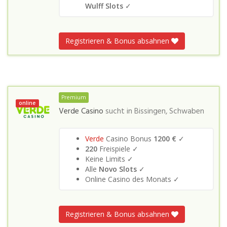
Wulff Slots
✓
Registrieren & Bonus absahnen
Premium
online
Verde Casino
sucht in
Bissingen, Schwaben
Verde
Casino Bonus
1200 €
✓
220
Freispiele ✓
Keine Limits ✓
Alle
Novo Slots
✓
Online Casino des Monats ✓
Registrieren & Bonus absahnen