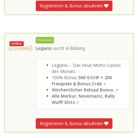
Registrieren & Bonus absahnen
Premium
online
Legiano
sucht in
Böbing
Legiano – Das neue Motto-Casino
des Monats
100% Bonus
500 €/CHF + 200
Freispiele & Bonus Crab
✓
Wöchentlicher Reload Bonus
✓
Alle Merkur, Novomatic, Bally
Wulff Slots
✓
Registrieren & Bonus absahnen