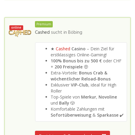
Premium
online
Cashed
sucht in
Böbing
★
Cashed
Casino
– Dein Ziel für
erstklassiges Online-Gaming!
100% Bonus bis zu 500 €
oder CHF
+
200 Freispiele
🤑
Extra-Vorteile:
Bonus Crab &
wöchentlicher Reload-Bonus
Exklusiver
VIP-Club
, ideal für High
Roller
Top-Spiele von
Merkur
,
Novoline
und
Bally
🎲
Komfortable Zahlungen mit
Sofortüberweisung
&
Sparkasse
✔️