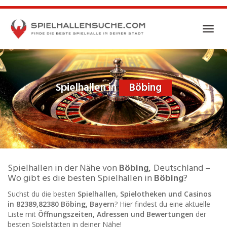
Skip
to
main
Toggl
content
navig
Spielhallen in
Böbing
Spielhallen in der Nähe von
Böbing,
Deutschland –
Wo gibt es die besten Spielhallen in
Böbing
?
Suchst du die besten
Spielhallen, Spielotheken und Casinos
in 82389,82380 Böbing, Bayern
? Hier findest du eine aktuelle
Liste mit
Öffnungszeiten, Adressen und Bewertungen
der
besten Spielstätten in deiner Nähe!