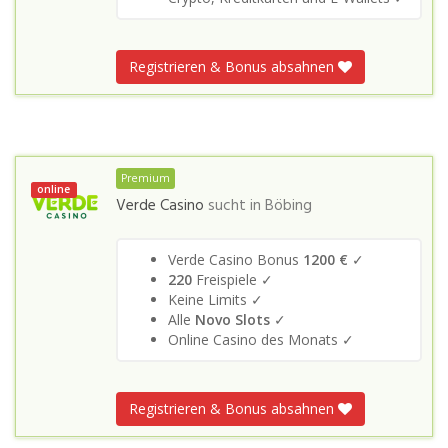
Registrieren & Bonus absahnen
Premium
online
Verde Casino
sucht in
Böbing
Verde Casino Bonus
1200 €
✓
220
Freispiele ✓
Keine Limits ✓
Alle
Novo Slots
✓
Online Casino des Monats ✓
Registrieren & Bonus absahnen