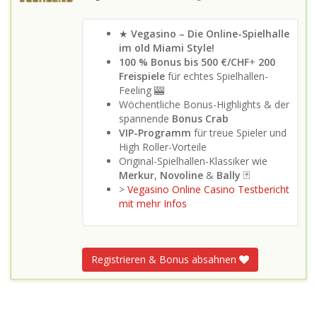
★
Vegasino – Die Online-Spielhalle
im old Miami Style!
100 % Bonus bis 500 €/CHF
+
200
Freispiele
für echtes Spielhallen-
Feeling 🎰
Wöchentliche Bonus-Highlights & der
spannende
Bonus Crab
VIP-Programm
für treue Spieler und
High Roller-Vorteile
Original-Spielhallen-Klassiker wie
Merkur
,
Novoline
&
Bally
🃏
>
Vegasino Online Casino Testbericht
mit mehr Infos
Registrieren & Bonus absahnen