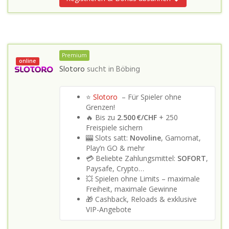
Premium
online
Slotoro
sucht in
Böbing
⭐
Slotoro
– Für Spieler ohne
Grenzen!
🔥 Bis zu
2.500 €/CHF
+ 250
Freispiele sichern
🎰 Slots satt:
Novoline
, Gamomat,
Play’n GO & mehr
💳 Beliebte Zahlungsmittel:
SOFORT
,
Paysafe, Crypto…
💥 Spielen ohne Limits – maximale
Freiheit, maximale Gewinne
🎁 Cashback, Reloads & exklusive
VIP-Angebote