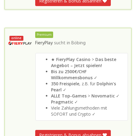
Registrieren & Bonus absahnen
Premium
online
FieryPlay
sucht in
Böbing
★
FieryPlay Casino
>
Das beste
Angebot – Jetzt spielen!
Bis zu 2500€/CHF
Willkommensbonus
✓
350 Freispiele
, z.B. für
Dolphin’s
Pearl
✓
ALLE Top-Games
>
Novomatic
✓
Pragmatic
✓
Viele Zahlungsmethoden mit
SOFORT und Crypto ✓
Registrieren & Bonus absahnen