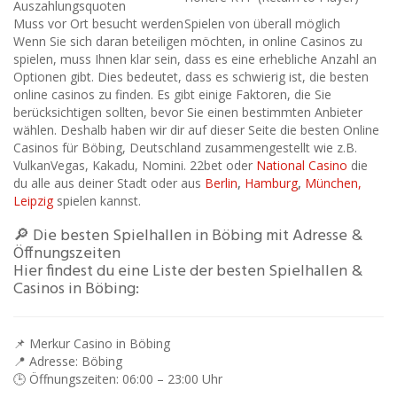
Auszahlungsquoten
Muss vor Ort besucht werden
Spielen von überall möglich
Wenn Sie sich daran beteiligen möchten, in online Casinos zu
spielen, muss Ihnen klar sein, dass es eine erhebliche Anzahl an
Optionen gibt. Dies bedeutet, dass es schwierig ist, die besten
online casinos zu finden. Es gibt einige Faktoren, die Sie
berücksichtigen sollten, bevor Sie einen bestimmten Anbieter
wählen. Deshalb haben wir dir auf dieser Seite die besten Online
Casinos für Böbing, Deutschland zusammengestellt wie z.B.
VulkanVegas, Kakadu, Nomini. 22bet oder
National Casino
die
du alle aus deiner Stadt oder aus
Berlin
,
Hamburg
,
München,
Leipzig
spielen kannst.
🔎 Die besten Spielhallen in Böbing mit Adresse &
Öffnungszeiten
Hier findest du eine Liste der besten Spielhallen &
Casinos in Böbing:
📌 Merkur Casino in Böbing
📍 Adresse: Böbing
🕒 Öffnungszeiten: 06:00 – 23:00 Uhr