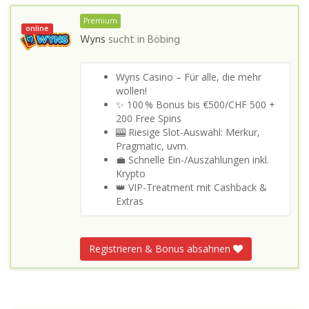
Premium
online
Wyns
sucht in
Böbing
Wyns Casino – Für alle, die mehr
wollen!
✨ 100 % Bonus bis €500/CHF 500 +
200 Free Spins
🎰 Riesige Slot-Auswahl: Merkur,
Pragmatic, uvm.
💼 Schnelle Ein-/Auszahlungen inkl.
Krypto
👑 VIP-Treatment mit Cashback &
Extras
Registrieren & Bonus absahnen