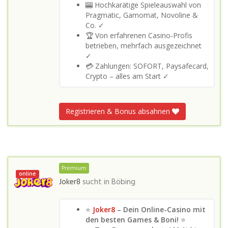
🎰 Hochkarätige Spieleauswahl von
Pragmatic, Gamomat, Novoline &
Co. ✓
🏆 Von erfahrenen Casino‑Profis
betrieben, mehrfach ausgezeichnet
✓
💳 Zahlungen: SOFORT, Paysafecard,
Crypto – alles am Start ✓
Registrieren & Bonus absahnen
Premium
online
Joker8
sucht in
Böbing
⭐
Joker8
– Dein Online-Casino mit
den besten Games & Boni!
⭐