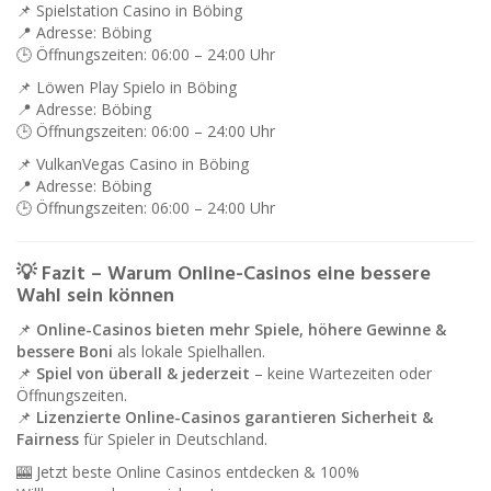
📌 Spielstation Casino in Böbing
📍 Adresse: Böbing
🕒 Öffnungszeiten: 06:00 – 24:00 Uhr
📌 Löwen Play Spielo in Böbing
📍 Adresse: Böbing
🕒 Öffnungszeiten: 06:00 – 24:00 Uhr
📌 VulkanVegas Casino in Böbing
📍 Adresse: Böbing
🕒 Öffnungszeiten: 06:00 – 24:00 Uhr
💡 Fazit – Warum Online-Casinos eine bessere
Wahl sein können
📌
Online-Casinos bieten mehr Spiele, höhere Gewinne &
bessere Boni
als lokale Spielhallen.
📌
Spiel von überall & jederzeit
– keine Wartezeiten oder
Öffnungszeiten.
📌
Lizenzierte Online-Casinos garantieren Sicherheit &
Fairness
für Spieler in Deutschland.
🎰 Jetzt beste Online Casinos entdecken & 100%