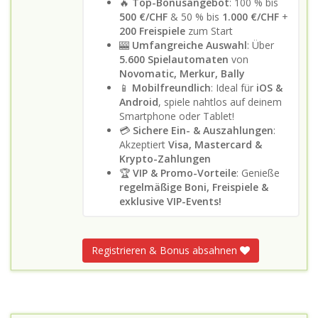
🔥
Top-Bonusangebot
: 100 % bis
500 €/CHF
& 50 % bis
1.000 €/CHF
+
200 Freispiele
zum Start
🎰
Umfangreiche Auswahl
: Über
5.600 Spielautomaten
von
Novomatic, Merkur, Bally
📱
Mobilfreundlich
: Ideal für
iOS &
Android
, spiele nahtlos auf deinem
Smartphone oder Tablet!
💳
Sichere Ein- & Auszahlungen
:
Akzeptiert
Visa, Mastercard &
Krypto-Zahlungen
🏆
VIP & Promo-Vorteile
: Genieße
regelmäßige Boni, Freispiele &
exklusive VIP-Events!
Registrieren & Bonus absahnen