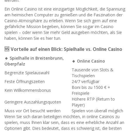
werden.
Ein Online Casino ist eine einzigartige Möglichkeit, die Spannung
am heimischen Computer zu genießen und die Faszination der
Casino-Atmosphäre zu erleben. Wenn Sie sich gern auf eine
gefährliche Mission begeben, können Sie sogar im Casino
spielen – oder wenn Sie mehr Geld ausgeben möchten, als Sie
haben, können Sie es hier tun.
🆚 Vorteile auf einen Blick: Spielhalle vs. Online Casino
🔹
Spielhalle in Breitenbrunn,
🔹
Online Casino
Oberpfalz
Tausende von Slots &
Begrenzte Spielauswahl
Tischspielen
Feste Öffnungszeiten
24/7 verfügbar
Boni bis zu 1500 € +
Kein Willkommensbonus
Freispiele
Höhere RTP (Return to
Geringere Auszahlungsquoten
Player)
Muss vor Ort besucht werden
Spielen von überall möglich
Wenn Sie sich daran beteiligen möchten, in online Casinos zu
spielen, muss Ihnen klar sein, dass es eine erhebliche Anzahl an
Optionen gibt. Dies bedeutet, dass es schwierig ist, die besten