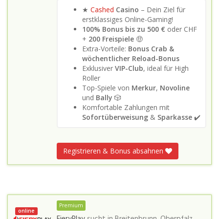
★
Cashed
Casino
– Dein Ziel für
erstklassiges Online-Gaming!
100% Bonus bis zu 500 €
oder CHF
+
200 Freispiele
🤑
Extra-Vorteile:
Bonus Crab &
wöchentlicher Reload-Bonus
Exklusiver
VIP-Club
, ideal für High
Roller
Top-Spiele von
Merkur
,
Novoline
und
Bally
🎲
Komfortable Zahlungen mit
Sofortüberweisung
&
Sparkasse
✔️
Registrieren & Bonus absahnen
Premium
online