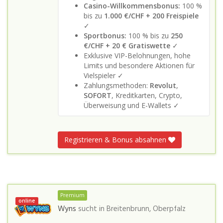
Casino-Willkommensbonus:
100 %
bis zu
1.000 €/CHF + 200 Freispiele
✓
Sportbonus:
100 % bis zu
250
€/CHF + 20 € Gratiswette
✓
Exklusive VIP-Belohnungen, hohe
Limits und besondere Aktionen für
Vielspieler ✓
Zahlungsmethoden:
Revolut
,
SOFORT
, Kreditkarten, Crypto,
Überweisung und E-Wallets ✓
Registrieren & Bonus absahnen
Premium
online
Wyns
sucht in
Breitenbrunn, Oberpfalz