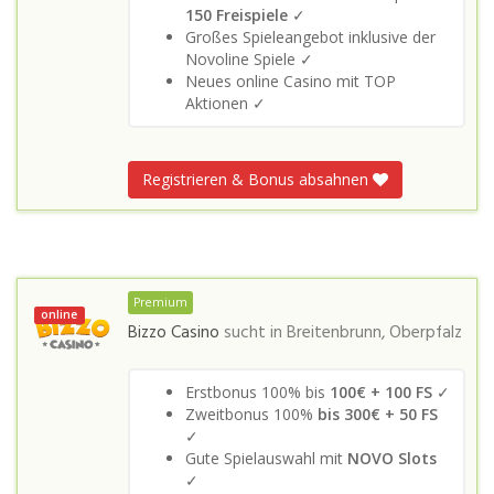
150 Freispiele
✓
Großes Spieleangebot inklusive der
Novoline Spiele ✓
Neues online Casino mit TOP
Aktionen ✓
Registrieren & Bonus absahnen
Premium
online
Bizzo Casino
sucht in
Breitenbrunn, Oberpfalz
Erstbonus 100% bis
100€ + 100 FS
✓
Zweitbonus 100%
bis 300€ + 50 FS
✓
Gute Spielauswahl mit
NOVO Slots
✓