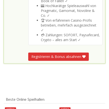
Book of Fallen ✓
🎰 Hochkarätige Spieleauswahl von
Pragmatic, Gamomat, Novoline &
Co. ✓
🏆 Von erfahrenen Casino‑Profis
betrieben, mehrfach ausgezeichnet
✓
💳 Zahlungen: SOFORT, Paysafecard,
Crypto – alles am Start ✓
Registrieren & Bonus absahnen
Beste Online Spielhallen: