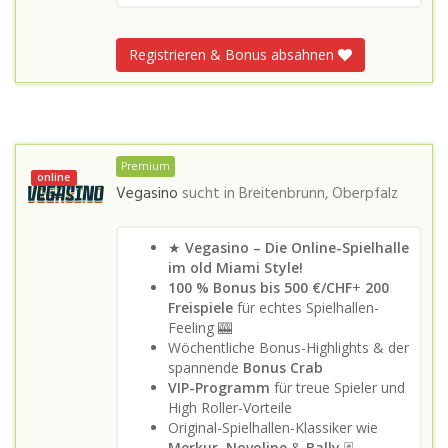
Registrieren & Bonus absahnen
Premium
online
Vegasino
sucht in
Breitenbrunn, Oberpfalz
★
Vegasino – Die Online-Spielhalle
im old Miami Style!
100 % Bonus bis 500 €/CHF
+
200
Freispiele
für echtes Spielhallen-
Feeling 🎰
Wöchentliche Bonus-Highlights & der
spannende
Bonus Crab
VIP-Programm
für treue Spieler und
High Roller-Vorteile
Original-Spielhallen-Klassiker wie
Merkur
,
Novoline
&
Bally
🃏