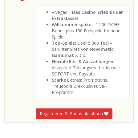
V.Vegas
– Das Casino-Erlebnis der
Extraklasse!
Willkommenspaket:
1.500 €/CHF
Bonus plus 150 Freispiele für neue
Spieler
Top-Spiele:
Über 5.000 Titel –
darunter Slots von
Novomatic
,
Gamomat
& Co.
Flexible Ein- & Auszahlungen:
Akzeptiert Zahlungsmethoden wie
SOFORT und Paysafe
Starke Extras:
Promotions,
Treueboni & exklusives VIP-
Programm
Registrieren & Bonus absahnen