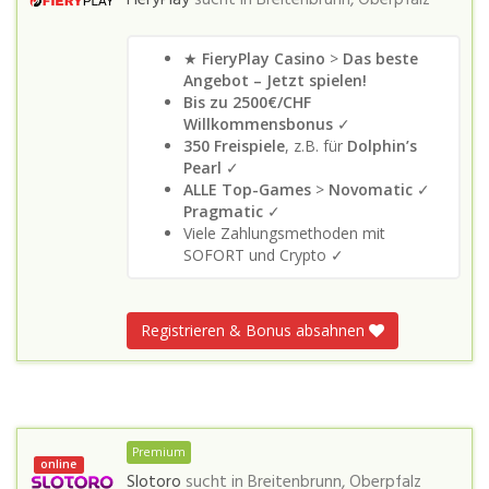
FieryPlay
sucht in
Breitenbrunn, Oberpfalz
★
FieryPlay Casino
>
Das beste
Angebot – Jetzt spielen!
Bis zu 2500€/CHF
Willkommensbonus
✓
350 Freispiele
, z.B. für
Dolphin’s
Pearl
✓
ALLE Top-Games
>
Novomatic
✓
Pragmatic
✓
Viele Zahlungsmethoden mit
SOFORT und Crypto ✓
Registrieren & Bonus absahnen
Premium
online
Slotoro
sucht in
Breitenbrunn, Oberpfalz