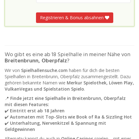
Registrieren & Bonus absahnen
Wo gibt es eine ab 18 Spielhalle in meiner Nähe von
Breitenbrunn, Oberpfalz
?
Wir von
Spielhallensuche.com
haben für dich die besten
Spielhallen in Breitenbrunn, Oberpfalz zusammengestellt. Dazu
gehören bekannte Namen wie
Merkur Spielothek, Löwen Play,
VulkanVegas und Spielstation Spielo
.
📍
Finde jetzt eine Spielhalle in Breitenbrunn, Oberpfalz
mit diesen Features:
✔️
Eintritt erst ab 18 Jahren
✔️
Automaten mit Top-Slots wie Book of Ra & Sizzling Hot
✔️
Unterhaltung, Nervenkitzel & Spannung mit
Geldgewinnen
Alternativ kannst du auch in
Online Casinos
spielen – mit einer