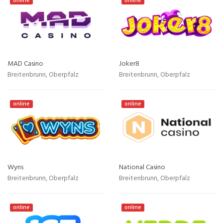
online
online
MAD Casino
Joker8
Breitenbrunn, Oberpfalz
Breitenbrunn, Oberpfalz
online
online
Wyns
National Casino
Breitenbrunn, Oberpfalz
Breitenbrunn, Oberpfalz
online
online