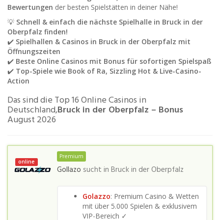
Bewertungen
der besten Spielstätten in deiner Nähe!
💡
Schnell & einfach die nächste Spielhalle in Bruck in der
Oberpfalz finden!
✔️
Spielhallen & Casinos in Bruck in der Oberpfalz mit
Öffnungszeiten
✔️
Beste Online Casinos mit Bonus für sofortigen Spielspaß
✔️
Top-Spiele wie Book of Ra, Sizzling Hot & Live-Casino-
Action
Das sind die Top 16 Online Casinos in
Deutschland,
Bruck in der Oberpfalz – Bonus
August 2026
Premium
online
Gollazo
sucht in
Bruck in der Oberpfalz
Golazzo
: Premium Casino & Wetten
mit über 5.000 Spielen & exklusivem
VIP-Bereich ✓