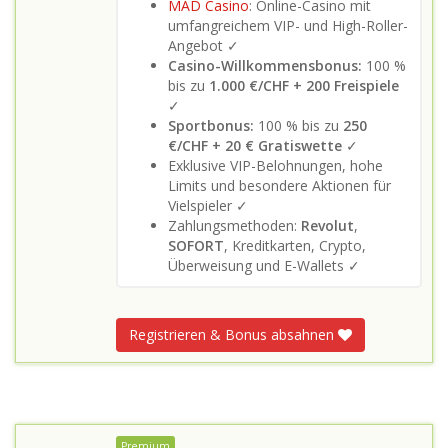
MAD Casino
: Online-Casino mit
umfangreichem VIP- und High-Roller-
Angebot ✓
Casino-Willkommensbonus:
100 %
bis zu
1.000 €/CHF + 200 Freispiele
✓
Sportbonus:
100 % bis zu
250
€/CHF + 20 € Gratiswette
✓
Exklusive VIP-Belohnungen, hohe
Limits und besondere Aktionen für
Vielspieler ✓
Zahlungsmethoden:
Revolut
,
SOFORT
, Kreditkarten, Crypto,
Überweisung und E-Wallets ✓
Registrieren & Bonus absahnen
Premium