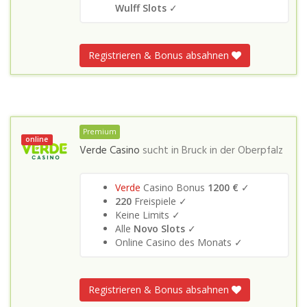
Wulff Slots
✓
Registrieren & Bonus absahnen
Premium
online
Verde Casino
sucht in
Bruck in der Oberpfalz
Verde
Casino Bonus
1200 €
✓
220
Freispiele ✓
Keine Limits ✓
Alle
Novo Slots
✓
Online Casino des Monats ✓
Registrieren & Bonus absahnen