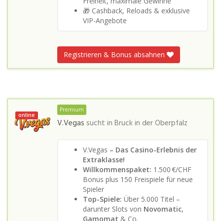
Freiheit, maximale Gewinne
🎁 Cashback, Reloads & exklusive
VIP-Angebote
Registrieren & Bonus absahnen
Premium
online
V.Vegas
sucht in
Bruck in der Oberpfalz
V.Vegas
– Das Casino-Erlebnis der
Extraklasse!
Willkommenspaket:
1.500 €/CHF
Bonus plus 150 Freispiele für neue
Spieler
Top-Spiele:
Über 5.000 Titel –
darunter Slots von
Novomatic
,
Gamomat
& Co.