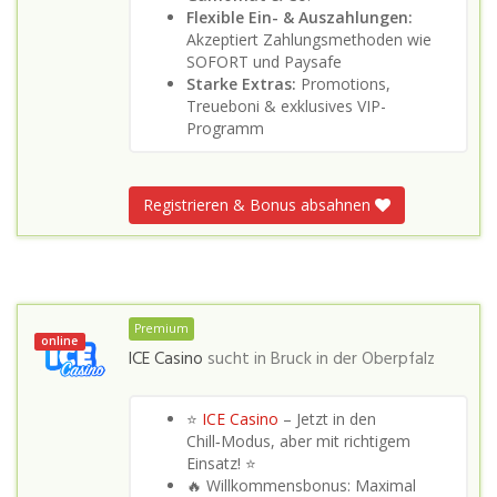
Flexible Ein- & Auszahlungen:
Akzeptiert Zahlungsmethoden wie
SOFORT und Paysafe
Starke Extras:
Promotions,
Treueboni & exklusives VIP-
Programm
Registrieren & Bonus absahnen
Premium
online
ICE Casino
sucht in
Bruck in der Oberpfalz
⭐
ICE Casino
– Jetzt in den
Chill‑Modus, aber mit richtigem
Einsatz! ⭐
🔥 Willkommensbonus: Maximal