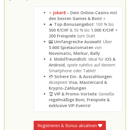
⭐
Joker8
– Dein Online-Casino mit
den besten Games & Boni!
⭐
🔥
Top-Bonusangebot
: 100 % bis
500 €/CHF
& 50 % bis
1.000 €/CHF
+
200 Freispiele
zum Start
🎰
Umfangreiche Auswahl
: Über
5.600 Spielautomaten
von
Novomatic, Merkur, Bally
📱
Mobilfreundlich
: Ideal für
iOS &
Android
, spiele nahtlos auf deinem
Smartphone oder Tablet!
💳
Sichere Ein- & Auszahlungen
:
Akzeptiert
Visa, Mastercard &
Krypto-Zahlungen
🏆
VIP & Promo-Vorteile
: Genieße
regelmäßige Boni, Freispiele &
exklusive VIP-Events!
Registrieren & Bonus absahnen