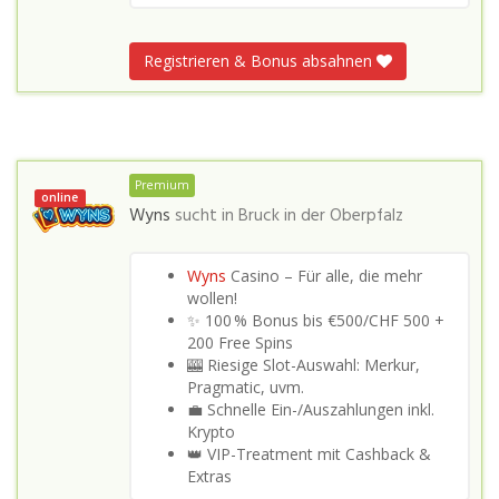
Registrieren & Bonus absahnen
Premium
online
Wyns
sucht in
Bruck in der Oberpfalz
Wyns
Casino – Für alle, die mehr
wollen!
✨ 100 % Bonus bis €500/CHF 500 +
200 Free Spins
🎰 Riesige Slot-Auswahl: Merkur,
Pragmatic, uvm.
💼 Schnelle Ein-/Auszahlungen inkl.
Krypto
👑 VIP-Treatment mit Cashback &
Extras