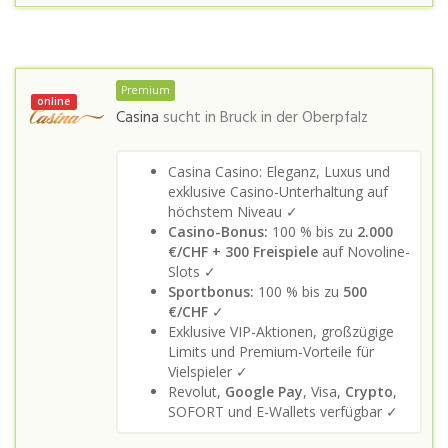
Premium
online
Casina
sucht in
Bruck in der Oberpfalz
Casina Casino: Eleganz, Luxus und
exklusive Casino-Unterhaltung auf
höchstem Niveau ✓
Casino-Bonus:
100 % bis zu
2.000
€/CHF + 300 Freispiele
auf Novoline-
Slots ✓
Sportbonus:
100 % bis zu
500
€/CHF
✓
Exklusive VIP-Aktionen, großzügige
Limits und Premium-Vorteile für
Vielspieler ✓
Revolut,
Google Pay
, Visa,
Crypto
,
SOFORT und E-Wallets verfügbar ✓