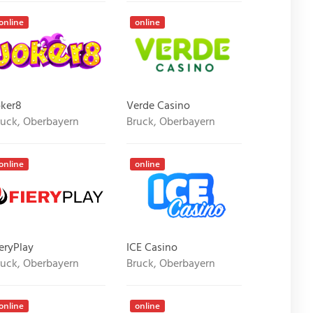
online
online
oker8
Verde Casino
ruck, Oberbayern
Bruck, Oberbayern
online
online
eryPlay
ICE Casino
ruck, Oberbayern
Bruck, Oberbayern
online
online