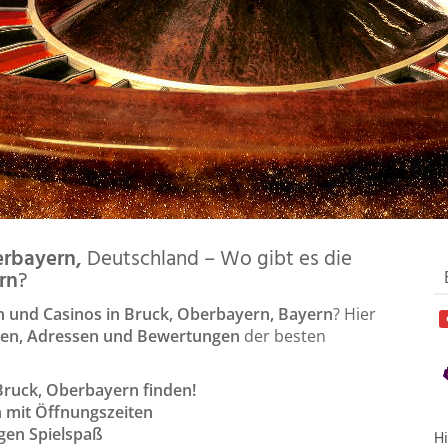
erbayern,
Deutschland – Wo gibt es die
rn
?
en und Casinos in Bruck, Oberbayern, Bayern
? Hier
ten, Adressen und Bewertungen
der besten
 Bruck, Oberbayern finden!
n mit Öffnungszeiten
igen Spielspaß
Hi