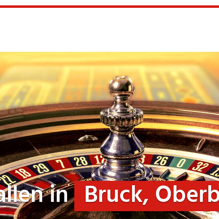
allen in
Bruck, Ober