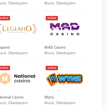
ruck, Oberbayern
Bruck, Oberbayern
online
online
egiano
MAD Casino
ruck, Oberbayern
Bruck, Oberbayern
online
online
ational Casino
Wyns
ruck, Oberbayern
Bruck, Oberbayern