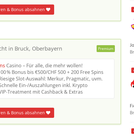
eren & Bonus absahnen
J
cht in
Bruck, Oberbayern
Premium
B
ns
Casino – Für alle, die mehr wollen!
00 % Bonus bis €500/CHF 500 + 200 Free Spins
Riesige Slot-Auswahl: Merkur, Pragmatic, uvm.
Schnelle Ein-/Auszahlungen inkl. Krypto
VIP-Treatment mit Cashback & Extras
Fi
B
eren & Bonus absahnen