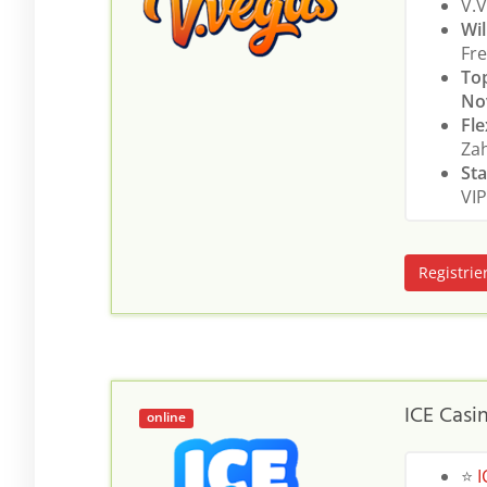
V.
Wi
Fre
Top
No
Fle
Za
Sta
VI
Registri
ICE Casi
online
⭐
I