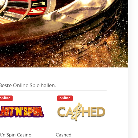
Beste Online Spielhallen:
online
online
t’n’Spin Casino
Cashed