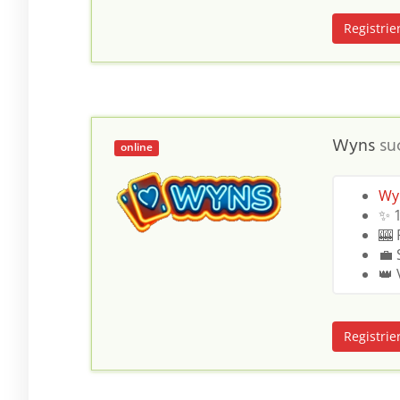
Registri
Wyns
su
online
Wy
✨ 1
🎰 
💼 
👑 
Registri