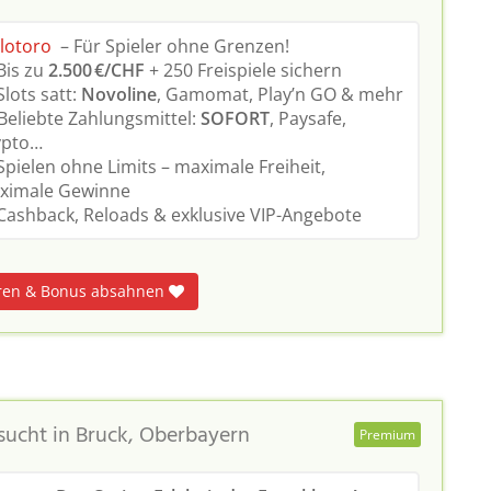
lotoro
– Für Spieler ohne Grenzen!
Bis zu
2.500 €/CHF
+ 250 Freispiele sichern
Slots satt:
Novoline
, Gamomat, Play’n GO & mehr
Beliebte Zahlungsmittel:
SOFORT
, Paysafe,
ypto…
Spielen ohne Limits – maximale Freiheit,
ximale Gewinne
Cashback, Reloads & exklusive VIP-Angebote
eren & Bonus absahnen
sucht in
Bruck, Oberbayern
Premium