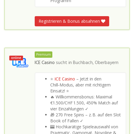
Programm
Registrieren & Bonus absahnen
Premium
online
ICE Casino
sucht in
Buchbach, Oberbayern
⭐
ICE Casino
– Jetzt in den
Chill‑Modus, aber mit richtigem
Einsatz! ⭐
🔥 Willkommensbonus: Maximal
€1.500/CHF 1.500, 450% Match auf
vier Einzahlungen ✓
🎁 270 Free Spins – z. B. auf den Slot
Book of Fallen ✓
🎰 Hochkarätige Spieleauswahl von
Pragmatic, Gamomat, Novoline &