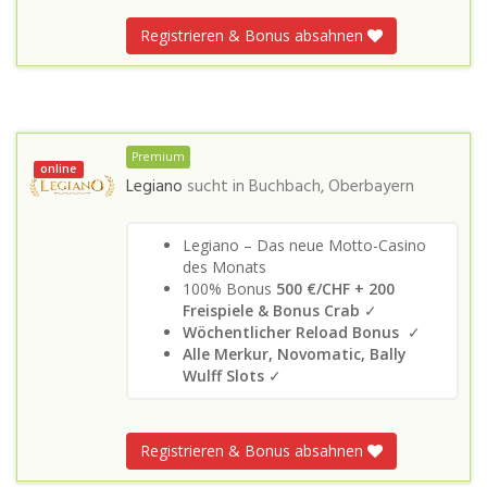
Registrieren & Bonus absahnen
Premium
online
Legiano
sucht in
Buchbach, Oberbayern
Legiano – Das neue Motto-Casino
des Monats
100% Bonus
500 €/CHF + 200
Freispiele & Bonus Crab
✓
Wöchentlicher Reload Bonus
✓
Alle Merkur, Novomatic, Bally
Wulff Slots
✓
Registrieren & Bonus absahnen