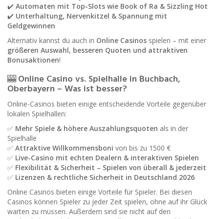
✔️
Automaten mit Top-Slots wie Book of Ra & Sizzling Hot
✔️
Unterhaltung, Nervenkitzel & Spannung mit
Geldgewinnen
Alternativ kannst du auch in
Online Casinos
spielen – mit einer
größeren Auswahl, besseren Quoten und attraktiven
Bonusaktionen
!
🎰
Online Casino vs. Spielhalle in Buchbach,
Oberbayern – Was ist besser?
Online-Casinos bieten einige entscheidende Vorteile gegenüber
lokalen Spielhallen:
✅
Mehr Spiele & höhere Auszahlungsquoten
als in der
Spielhalle
✅
Attraktive Willkommensboni
von bis zu 1500 €
✅
Live-Casino mit echten Dealern & interaktiven Spielen
✅
Flexibilität & Sicherheit – Spielen von überall & jederzeit
✅
Lizenzen & rechtliche Sicherheit in Deutschland 2026
Online Casinos bieten einige Vorteile für Spieler. Bei diesen
Casinos können Spieler zu jeder Zeit spielen, ohne auf ihr Glück
warten zu müssen. Außerdem sind sie nicht auf den