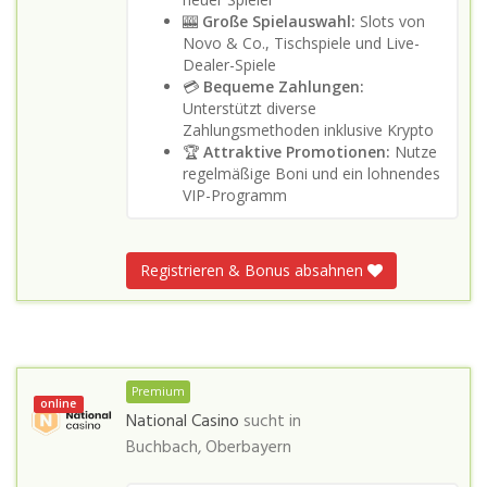
🎰
Große Spielauswahl:
Slots von
Novo & Co., Tischspiele und Live-
Dealer-Spiele
💳
Bequeme Zahlungen:
Unterstützt diverse
Zahlungsmethoden inklusive Krypto
🏆
Attraktive Promotionen:
Nutze
regelmäßige Boni und ein lohnendes
VIP-Programm
Registrieren & Bonus absahnen
Premium
online
National Casino
sucht in
Buchbach, Oberbayern