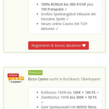
100% BONUS bis 300 €/CHF
plus
150 Freispiele
✓
Großes Spieleangebot inklusive der
Novoline Spiele ✓
Neues online Casino mit TOP
Aktionen ✓
Registrieren & Bonus absahnen
Premium
online
Bizzo Casino
sucht in
Buchbach, Oberbayern
Erstbonus 100% bis
100€ + 100 FS
✓
Zweitbonus 100%
bis 300€ + 50 FS
✓
Gute Spielauswahl mit
NOVO Slots