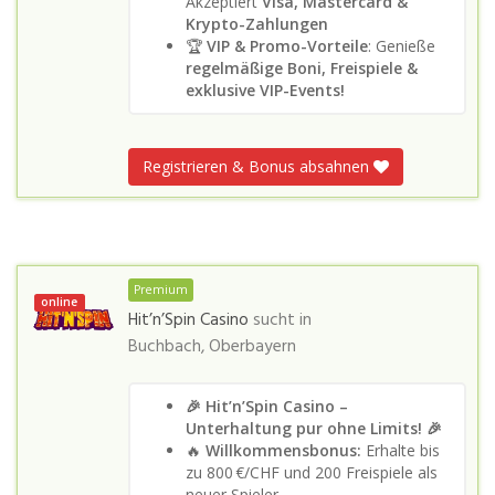
Akzeptiert
Visa, Mastercard &
Krypto-Zahlungen
🏆
VIP & Promo-Vorteile
: Genieße
regelmäßige Boni, Freispiele &
exklusive VIP-Events!
Registrieren & Bonus absahnen
Premium
online
Hit’n’Spin Casino
sucht in
Buchbach, Oberbayern
🎉 Hit’n’Spin Casino –
Unterhaltung pur ohne Limits! 🎉
🔥
Willkommensbonus:
Erhalte bis
zu 800 €/CHF und 200 Freispiele als
neuer Spieler