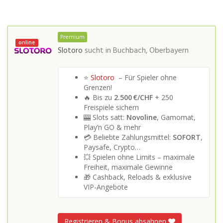
Premium
online
Slotoro
sucht in
Buchbach, Oberbayern
⭐
Slotoro
– Für Spieler ohne
Grenzen!
🔥 Bis zu
2.500 €/CHF
+ 250
Freispiele sichern
🎰 Slots satt:
Novoline
, Gamomat,
Play’n GO & mehr
💳 Beliebte Zahlungsmittel:
SOFORT
,
Paysafe, Crypto…
💥 Spielen ohne Limits – maximale
Freiheit, maximale Gewinne
🎁 Cashback, Reloads & exklusive
VIP-Angebote
Registrieren & Bonus absahnen