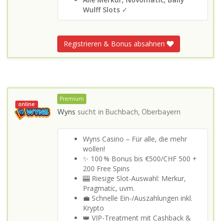
Wulff Slots
✓
Registrieren & Bonus absahnen
Premium
online
Wyns
sucht in
Buchbach, Oberbayern
Wyns Casino – Für alle, die mehr
wollen!
✨ 100 % Bonus bis €500/CHF 500 +
200 Free Spins
🎰 Riesige Slot-Auswahl: Merkur,
Pragmatic, uvm.
💼 Schnelle Ein-/Auszahlungen inkl.
Krypto
👑 VIP-Treatment mit Cashback &