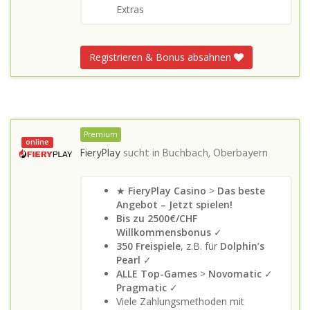
Extras
Registrieren & Bonus absahnen
Premium
online
FieryPlay
sucht in
Buchbach, Oberbayern
★
FieryPlay Casino
>
Das beste
Angebot – Jetzt spielen!
Bis zu 2500€/CHF
Willkommensbonus
✓
350 Freispiele
, z.B. für
Dolphin’s
Pearl
✓
ALLE Top-Games
>
Novomatic
✓
Pragmatic
✓
Viele Zahlungsmethoden mit