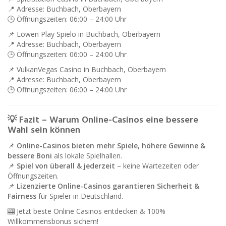
📍 Adresse: Buchbach, Oberbayern
🕒 Öffnungszeiten: 06:00 – 24:00 Uhr
📌 Löwen Play Spielo in Buchbach, Oberbayern
📍 Adresse: Buchbach, Oberbayern
🕒 Öffnungszeiten: 06:00 – 24:00 Uhr
📌 VulkanVegas Casino in Buchbach, Oberbayern
📍 Adresse: Buchbach, Oberbayern
🕒 Öffnungszeiten: 06:00 – 24:00 Uhr
💡 Fazit – Warum Online-Casinos eine bessere
Wahl sein können
📌
Online-Casinos bieten mehr Spiele, höhere Gewinne &
bessere Boni
als lokale Spielhallen.
📌
Spiel von überall & jederzeit
– keine Wartezeiten oder
Öffnungszeiten.
📌
Lizenzierte Online-Casinos garantieren Sicherheit &
Fairness
für Spieler in Deutschland.
🎰 Jetzt beste Online Casinos entdecken & 100%
Willkommensbonus sichern!