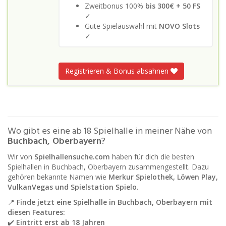
Zweitbonus 100%
bis 300€ + 50 FS
✓
Gute Spielauswahl mit
NOVO Slots
✓
Registrieren & Bonus absahnen
Wo gibt es eine ab 18 Spielhalle in meiner Nähe von
Buchbach, Oberbayern
?
Wir von
Spielhallensuche.com
haben für dich die besten
Spielhallen in Buchbach, Oberbayern zusammengestellt. Dazu
gehören bekannte Namen wie
Merkur Spielothek, Löwen Play,
VulkanVegas und Spielstation Spielo
.
📍
Finde jetzt eine Spielhalle in Buchbach, Oberbayern mit
diesen Features:
✔️
Eintritt erst ab 18 Jahren