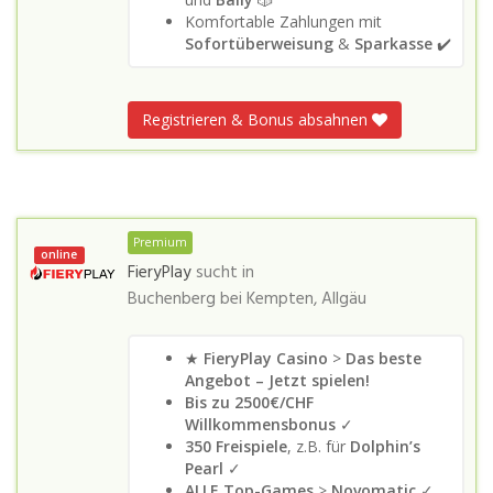
Komfortable Zahlungen mit
Sofortüberweisung
&
Sparkasse
✔️
Registrieren & Bonus absahnen
Premium
online
FieryPlay
sucht in
Buchenberg bei Kempten, Allgäu
★
FieryPlay Casino
>
Das beste
Angebot – Jetzt spielen!
Bis zu 2500€/CHF
Willkommensbonus
✓
350 Freispiele
, z.B. für
Dolphin’s
Pearl
✓
ALLE Top-Games
>
Novomatic
✓