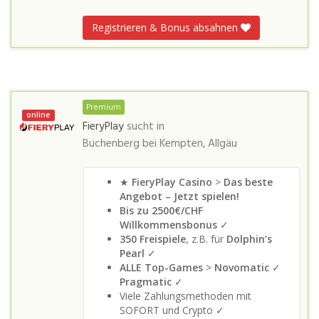
Registrieren & Bonus absahnen
Premium
online
FieryPlay
sucht in
Buchenberg bei Kempten, Allgäu
★
FieryPlay Casino
>
Das beste
Angebot – Jetzt spielen!
Bis zu 2500€/CHF
Willkommensbonus
✓
350 Freispiele
, z.B. für
Dolphin’s
Pearl
✓
ALLE Top-Games
>
Novomatic
✓
Pragmatic
✓
Viele Zahlungsmethoden mit
SOFORT und Crypto ✓