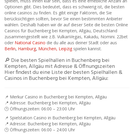
spielen, muss Ihnen klar sein, dass es eine erhebliche Anzahl an
Optionen gibt. Dies bedeutet, dass es schwierig ist, die besten
online casinos zu finden. Es gibt einige Faktoren, die Sie
berücksichtigen sollten, bevor Sie einen bestimmten Anbieter
wählen. Deshalb haben wir dir auf dieser Seite die besten Online
Casinos für Buchenberg bei Kempten, Allgäu, Deutschland
zusammengestellt wie z.B. VulkanVegas, Kakadu, Nomini. 22bet
oder
National Casino
die du alle aus deiner Stadt oder aus
Berlin
,
Hamburg
,
München,
Leipzig
spielen kannst.
🔎 Die besten Spielhallen in Buchenberg bei
Kempten, Allgäu mit Adresse & Öffnungszeiten
Hier findest du eine Liste der besten Spielhallen &
Casinos in Buchenberg bei Kempten, Allgäu:
📌 Merkur Casino in Buchenberg bei Kempten, Allgäu
📍 Adresse: Buchenberg bei Kempten, Allgäu
🕒 Öffnungszeiten: 06:00 – 23:00 Uhr
📌 Spielstation Casino in Buchenberg bei Kempten, Allgäu
📍 Adresse: Buchenberg bei Kempten, Allgäu
🕒 Öffnungszeiten: 06:00 – 24:00 Uhr