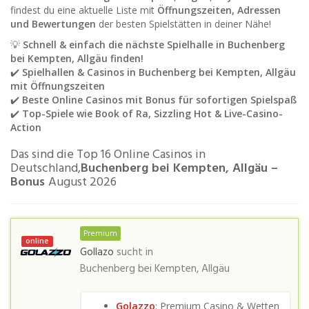
findest du eine aktuelle Liste mit
Öffnungszeiten, Adressen
und Bewertungen
der besten Spielstätten in deiner Nähe!
💡
Schnell & einfach die nächste Spielhalle in Buchenberg
bei Kempten, Allgäu finden!
✔️
Spielhallen & Casinos in Buchenberg bei Kempten, Allgäu
mit Öffnungszeiten
✔️
Beste Online Casinos mit Bonus für sofortigen Spielspaß
✔️
Top-Spiele wie Book of Ra, Sizzling Hot & Live-Casino-
Action
Das sind die Top 16 Online Casinos in
Deutschland,
Buchenberg bei Kempten, Allgäu –
Bonus
August 2026
Premium
online
Gollazo
sucht in
Buchenberg bei Kempten, Allgäu
Golazzo
: Premium Casino & Wetten