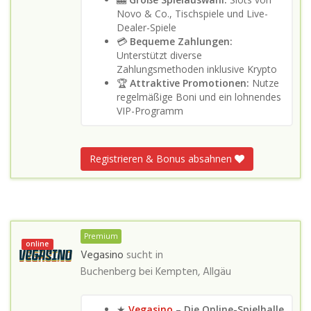
Novo & Co., Tischspiele und Live-
Dealer-Spiele
💳
Bequeme Zahlungen:
Unterstützt diverse
Zahlungsmethoden inklusive Krypto
🏆
Attraktive Promotionen:
Nutze
regelmäßige Boni und ein lohnendes
VIP-Programm
Registrieren & Bonus absahnen
Premium
online
Vegasino
sucht in
Buchenberg bei Kempten, Allgäu
★
Vegasino
– Die Online-Spielhalle