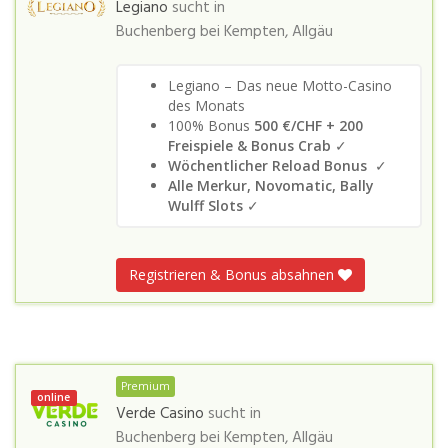
Legiano
sucht in
Buchenberg bei Kempten, Allgäu
Legiano – Das neue Motto-Casino
des Monats
100% Bonus
500 €/CHF + 200
Freispiele & Bonus Crab
✓
Wöchentlicher Reload Bonus
✓
Alle Merkur, Novomatic, Bally
Wulff Slots
✓
Registrieren & Bonus absahnen
Premium
online
Verde Casino
sucht in
Buchenberg bei Kempten, Allgäu