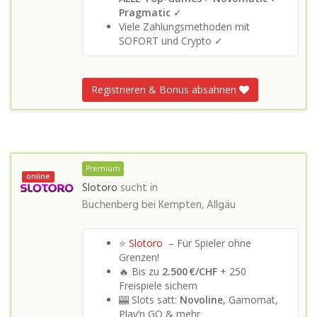
Pragmatic
✓
Viele Zahlungsmethoden mit
SOFORT und Crypto ✓
Registrieren & Bonus absahnen
Premium
online
Slotoro
sucht in
Buchenberg bei Kempten, Allgäu
⭐
Slotoro
– Für Spieler ohne
Grenzen!
🔥 Bis zu
2.500 €/CHF
+ 250
Freispiele sichern
🎰 Slots satt:
Novoline
, Gamomat,
Play’n GO & mehr