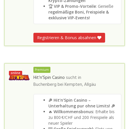
Krypto-Zahlungen
🏆
VIP & Promo-Vorteile
: Genieße
regelmäßige Boni, Freispiele &
exklusive VIP-Events!
Registrieren & Bonus absahnen
Premium
online
Hit’n’Spin Casino
sucht in
Buchenberg bei Kempten, Allgäu
🎉 Hit’n’Spin Casino –
Unterhaltung pur ohne Limits! 🎉
🔥
Willkommensbonus:
Erhalte bis
zu 800 €/CHF und 200 Freispiele als
neuer Spieler
🎰
Große Spielauswahl:
Slots von