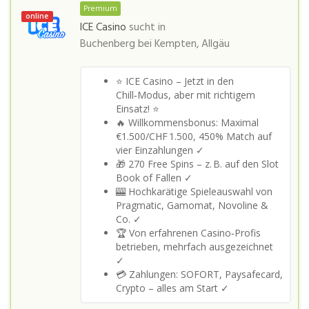
Premium
online
ICE Casino
sucht in
Buchenberg bei Kempten, Allgäu
⭐ ICE Casino – Jetzt in den
Chill‑Modus, aber mit richtigem
Einsatz! ⭐
🔥 Willkommensbonus: Maximal
€1.500/CHF 1.500, 450% Match auf
vier Einzahlungen ✓
🎁 270 Free Spins – z. B. auf den Slot
Book of Fallen ✓
🎰 Hochkarätige Spieleauswahl von
Pragmatic, Gamomat, Novoline &
Co. ✓
🏆 Von erfahrenen Casino‑Profis
betrieben, mehrfach ausgezeichnet
✓
💳 Zahlungen: SOFORT, Paysafecard,
Crypto – alles am Start ✓