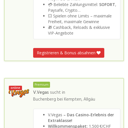
💳 Beliebte Zahlungsmittel:
SOFORT
,
Paysafe, Crypto…
💥 Spielen ohne Limits – maximale
Freiheit, maximale Gewinne
🎁 Cashback, Reloads & exklusive
VIP-Angebote
Registrieren & Bonus absahnen
Premium
online
V.Vegas
sucht in
Buchenberg bei Kempten, Allgäu
V.Vegas
– Das Casino-Erlebnis der
Extraklasse!
Willkommenspaket:
1.500 €/CHF