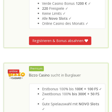
Verde Casino Bonus
1200 €
✓
220
Freispiele ✓
Keine Limits ✓
Alle
Novo Slots
✓
Online Casino des Monats ✓
Registrieren & Bonus absahnen
Premium
online
Bizzo Casino
sucht in
Burglauer
Erstbonus 100% bis
100€ + 100 FS
✓
Zweitbonus 100%
bis 300€ + 50 FS
✓
Gute Spielauswahl mit
NOVO Slots
✓