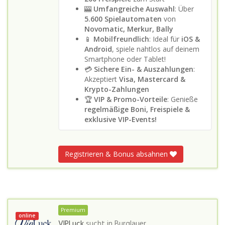
🎰
Umfangreiche Auswahl
: Über
5.600 Spielautomaten
von
Novomatic, Merkur, Bally
📱
Mobilfreundlich
: Ideal für
iOS &
Android
, spiele nahtlos auf deinem
Smartphone oder Tablet!
💳
Sichere Ein- & Auszahlungen
:
Akzeptiert
Visa, Mastercard &
Krypto-Zahlungen
🏆
VIP & Promo-Vorteile
: Genieße
regelmäßige Boni, Freispiele &
exklusive VIP-Events!
Registrieren & Bonus absahnen
Premium
online
VIPLuck
sucht in
Burglauer