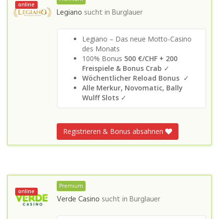
online
Legiano
sucht in
Burglauer
Legiano – Das neue Motto-Casino
des Monats
100% Bonus
500 €/CHF + 200
Freispiele & Bonus Crab
✓
Wöchentlicher Reload Bonus
✓
Alle Merkur, Novomatic, Bally
Wulff Slots
✓
Registrieren & Bonus absahnen
Premium
online
Verde Casino
sucht in
Burglauer