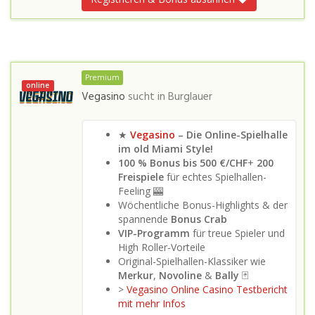
Premium
online
Vegasino
sucht in
Burglauer
★
Vegasino
– Die Online-Spielhalle
im old Miami Style!
100 % Bonus bis 500 €/CHF
+
200
Freispiele
für echtes Spielhallen-
Feeling 🎰
Wöchentliche Bonus-Highlights & der
spannende
Bonus Crab
VIP-Programm
für treue Spieler und
High Roller-Vorteile
Original-Spielhallen-Klassiker wie
Merkur
,
Novoline
&
Bally
🃏
>
Vegasino Online Casino Testbericht
mit mehr Infos