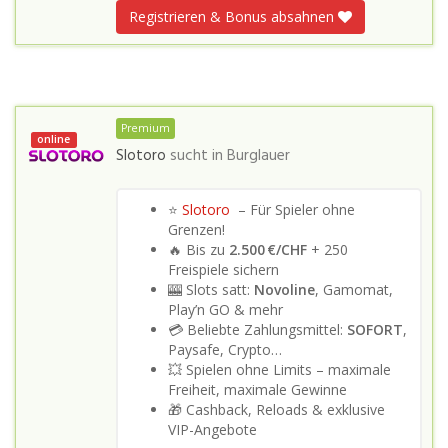
Registrieren & Bonus absahnen
Premium
online
Slotoro
sucht in
Burglauer
⭐
Slotoro
– Für Spieler ohne
Grenzen!
🔥 Bis zu
2.500 €/CHF
+ 250
Freispiele sichern
🎰 Slots satt:
Novoline
, Gamomat,
Play’n GO & mehr
💳 Beliebte Zahlungsmittel:
SOFORT
,
Paysafe, Crypto…
💥 Spielen ohne Limits – maximale
Freiheit, maximale Gewinne
🎁 Cashback, Reloads & exklusive
VIP-Angebote