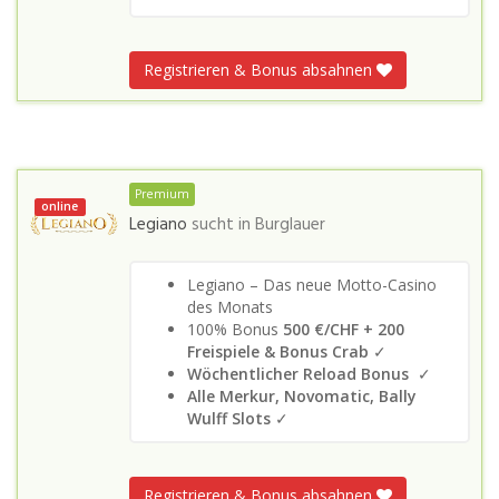
Registrieren & Bonus absahnen
Premium
online
Legiano
sucht in
Burglauer
Legiano – Das neue Motto-Casino
des Monats
100% Bonus
500 €/CHF + 200
Freispiele & Bonus Crab
✓
Wöchentlicher Reload Bonus
✓
Alle Merkur, Novomatic, Bally
Wulff Slots
✓
Registrieren & Bonus absahnen