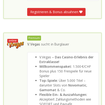
Registrieren & Bonus absahnen
Premium
online
V.Vegas
sucht in
Burglauer
V.Vegas
– Das Casino-Erlebnis der
Extraklasse!
Willkommenspaket:
1.500 €/CHF
Bonus plus 150 Freispiele für neue
Spieler
Top-Spiele:
Über 5.000 Titel –
darunter Slots von
Novomatic
,
Gamomat
& Co.
Flexible Ein- & Auszahlungen:
Akzeptiert Zahlungsmethoden wie
SOFORT und Paysafe