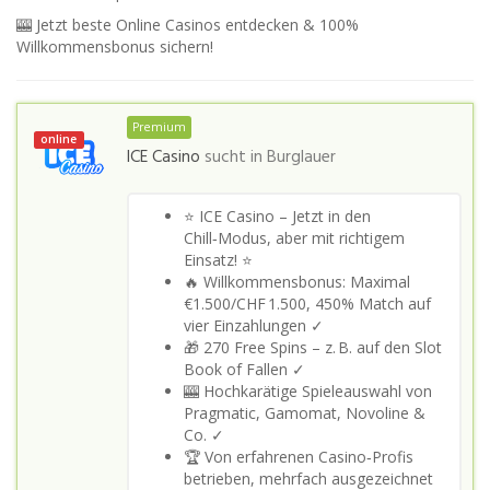
🎰 Jetzt beste Online Casinos entdecken & 100%
Willkommensbonus sichern!
Premium
online
ICE Casino
sucht in
Burglauer
⭐ ICE Casino – Jetzt in den
Chill‑Modus, aber mit richtigem
Einsatz! ⭐
🔥 Willkommensbonus: Maximal
€1.500/CHF 1.500, 450% Match auf
vier Einzahlungen ✓
🎁 270 Free Spins – z. B. auf den Slot
Book of Fallen ✓
🎰 Hochkarätige Spieleauswahl von
Pragmatic, Gamomat, Novoline &
Co. ✓
🏆 Von erfahrenen Casino‑Profis
betrieben, mehrfach ausgezeichnet