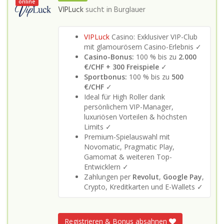
online
VIPLuck
sucht in
Burglauer
VIPLuck
Casino: Exklusiver VIP-Club
mit glamourösem Casino-Erlebnis ✓
Casino-Bonus:
100 % bis zu
2.000
€/CHF + 300 Freispiele
✓
Sportbonus:
100 % bis zu
500
€/CHF
✓
Ideal für High Roller dank
persönlichem VIP-Manager,
luxuriösen Vorteilen & höchsten
Limits ✓
Premium-Spielauswahl mit
Novomatic, Pragmatic Play,
Gamomat & weiteren Top-
Entwicklern ✓
Zahlungen per
Revolut
,
Google Pay
,
Crypto, Kreditkarten und E-Wallets ✓
Registrieren & Bonus absahnen