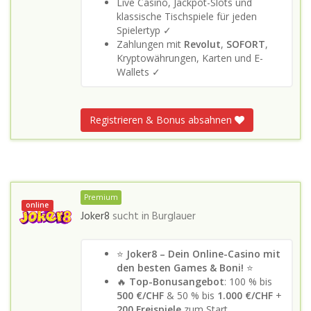
Live Casino, Jackpot-Slots und
klassische Tischspiele für jeden
Spielertyp ✓
Zahlungen mit
Revolut
,
SOFORT
,
Kryptowährungen, Karten und E-
Wallets ✓
Registrieren & Bonus absahnen
Premium
online
Joker8
sucht in
Burglauer
⭐
Joker8 – Dein Online-Casino mit
den besten Games & Boni!
⭐
🔥
Top-Bonusangebot
: 100 % bis
500 €/CHF
& 50 % bis
1.000 €/CHF
+
200 Freispiele
zum Start