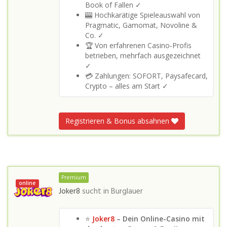
Book of Fallen ✓
🎰 Hochkarätige Spieleauswahl von
Pragmatic, Gamomat, Novoline &
Co. ✓
🏆 Von erfahrenen Casino‑Profis
betrieben, mehrfach ausgezeichnet
✓
💳 Zahlungen: SOFORT, Paysafecard,
Crypto – alles am Start ✓
Registrieren & Bonus absahnen
Premium
online
Joker8
sucht in
Burglauer
⭐
Joker8
– Dein Online-Casino mit