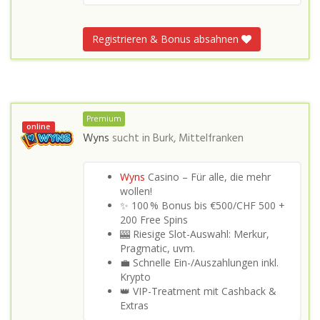
Registrieren & Bonus absahnen
Premium
online
Wyns
sucht in
Burk, Mittelfranken
Wyns
Casino – Für alle, die mehr
wollen!
✨ 100 % Bonus bis €500/CHF 500 +
200 Free Spins
🎰 Riesige Slot-Auswahl: Merkur,
Pragmatic, uvm.
💼 Schnelle Ein-/Auszahlungen inkl.
Krypto
👑 VIP-Treatment mit Cashback &
Extras