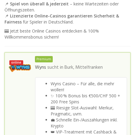
📌
Spiel von überall & jederzeit
– keine Wartezeiten oder
Öffnungszeiten.
📌
Lizenzierte Online-Casinos garantieren Sicherheit &
Fairness
für Spieler in Deutschland.
🎰 Jetzt beste Online Casinos entdecken & 100%
Willkommensbonus sichern!
Premium
online
Wyns
sucht in
Burk, Mittelfranken
Wyns Casino – Für alle, die mehr
wollen!
✨ 100 % Bonus bis €500/CHF 500 +
200 Free Spins
🎰 Riesige Slot-Auswahl: Merkur,
Pragmatic, uvm.
💼 Schnelle Ein-/Auszahlungen inkl.
Krypto
👑 VIP-Treatment mit Cashback &