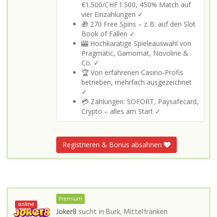
€1.500/CHF 1.500, 450% Match auf
vier Einzahlungen ✓
🎁 270 Free Spins – z. B. auf den Slot
Book of Fallen ✓
🎰 Hochkarätige Spieleauswahl von
Pragmatic, Gamomat, Novoline &
Co. ✓
🏆 Von erfahrenen Casino‑Profis
betrieben, mehrfach ausgezeichnet
✓
💳 Zahlungen: SOFORT, Paysafecard,
Crypto – alles am Start ✓
Registrieren & Bonus absahnen
Premium
online
Joker8
sucht in
Burk, Mittelfranken