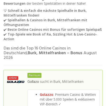
Bewertungen
der besten Spielstätten in deiner Nähe!
💡
Schnell & einfach die nächste Spielhalle in Burk,
Mittelfranken finden!
✔️
Spielhallen & Casinos in Burk, Mittelfranken mit
Öffnungszeiten
✔️
Beste Online Casinos mit Bonus für sofortigen Spielspaß
✔️
Top-Spiele wie Book of Ra, Sizzling Hot & Live-Casino-
Action
Das sind die Top 16 Online Casinos in
Deutschland,
Burk, Mittelfranken – Bonus
August
2026
Premium
online
Gollazo
sucht in
Burk, Mittelfranken
Golazzo
: Premium Casino & Wetten
mit über 5.000 Spielen & exklusivem
VIP-Bereich ✓