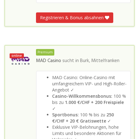
Registrieren & Bonus absahnen
Premium
online
MAD Casino
sucht in
Burk, Mittelfranken
MAD Casino: Online-Casino mit
umfangreichem VIP- und High-Roller-
Angebot ✓
Casino-Willkommensbonus:
100 %
bis zu
1.000 €/CHF + 200 Freispiele
✓
Sportbonus:
100 % bis zu
250
€/CHF + 20 € Gratiswette
✓
Exklusive VIP-Belohnungen, hohe
Limits und besondere Aktionen für