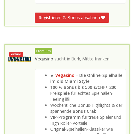
Registrieren & Bonus absahnen
Premium
online
Vegasino
sucht in
Burk, Mittelfranken
★
Vegasino
– Die Online-Spielhalle
im old Miami Style!
100 % Bonus bis 500 €/CHF
+
200
Freispiele
für echtes Spielhallen-
Feeling 🎰
Wöchentliche Bonus-Highlights & der
spannende
Bonus Crab
VIP-Programm
für treue Spieler und
High Roller-Vorteile
Original-Spielhallen-Klassiker wie