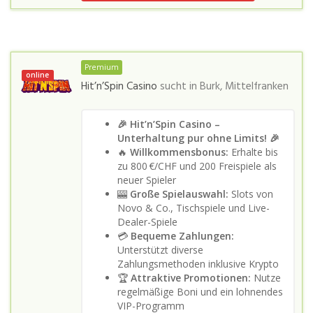
Premium
online
Hit’n’Spin Casino
sucht in
Burk, Mittelfranken
🎉 Hit’n’Spin Casino –
Unterhaltung pur ohne Limits! 🎉
🔥
Willkommensbonus:
Erhalte bis
zu 800 €/CHF und 200 Freispiele als
neuer Spieler
🎰
Große Spielauswahl:
Slots von
Novo & Co., Tischspiele und Live-
Dealer-Spiele
💳
Bequeme Zahlungen:
Unterstützt diverse
Zahlungsmethoden inklusive Krypto
🏆
Attraktive Promotionen:
Nutze
regelmäßige Boni und ein lohnendes
VIP-Programm