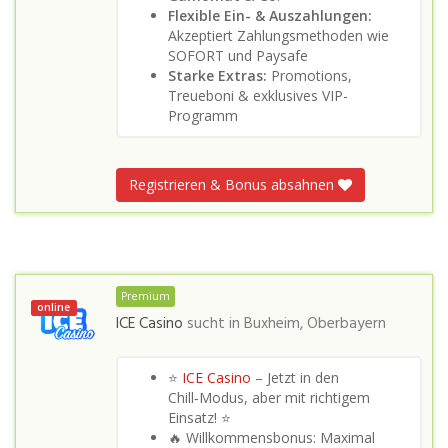
Flexible Ein- & Auszahlungen:
Akzeptiert Zahlungsmethoden wie
SOFORT und Paysafe
Starke Extras:
Promotions,
Treueboni & exklusives VIP-
Programm
Registrieren & Bonus absahnen
Premium
online
ICE Casino
sucht in
Buxheim, Oberbayern
⭐
ICE Casino
– Jetzt in den
Chill‑Modus, aber mit richtigem
Einsatz! ⭐
🔥 Willkommensbonus: Maximal