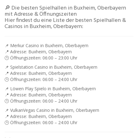
🔎 Die besten Spielhallen in Buxheim, Oberbayern
mit Adresse & Öffnungszeiten
Hier findest du eine Liste der besten Spielhallen &
Casinos in Buxheim, Oberbayern:
📌 Merkur Casino in Buxheim, Oberbayern
📍 Adresse: Buxheim, Oberbayern
🕒 Öffnungszeiten: 06:00 – 23:00 Uhr
📌 Spielstation Casino in Buxheim, Oberbayern
📍 Adresse: Buxheim, Oberbayern
🕒 Öffnungszeiten: 06:00 – 24:00 Uhr
📌 Löwen Play Spielo in Buxheim, Oberbayern
📍 Adresse: Buxheim, Oberbayern
🕒 Öffnungszeiten: 06:00 – 24:00 Uhr
📌 VulkanVegas Casino in Buxheim, Oberbayern
📍 Adresse: Buxheim, Oberbayern
🕒 Öffnungszeiten: 06:00 – 24:00 Uhr