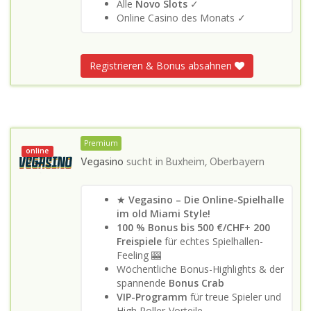
Alle
Novo Slots
✓
Online Casino des Monats ✓
Registrieren & Bonus absahnen
Premium
online
Vegasino
sucht in
Buxheim, Oberbayern
★
Vegasino – Die Online-Spielhalle
im old Miami Style!
100 % Bonus bis 500 €/CHF
+
200
Freispiele
für echtes Spielhallen-
Feeling 🎰
Wöchentliche Bonus-Highlights & der
spannende
Bonus Crab
VIP-Programm
für treue Spieler und
High Roller-Vorteile