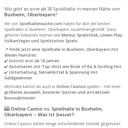
Wo gibt es eine ab 18 Spielhalle in meiner Nähe von
Buxheim, Oberbayern
?
Wir von
Spielhallensuche.com
haben für dich die besten
Spielhallen in Buxheim, Oberbayern zusammengestellt. Dazu
gehören bekannte Namen wie
Merkur Spielothek, Löwen Play,
VulkanVegas und Spielstation Spielo
.
📍
Finde jetzt eine Spielhalle in Buxheim, Oberbayern mit
diesen Features:
✔️
Eintritt erst ab 18 Jahren
✔️
Automaten mit Top-Slots wie Book of Ra & Sizzling Hot
✔️
Unterhaltung, Nervenkitzel & Spannung mit
Geldgewinnen
Alternativ kannst du auch in
Online Casinos
spielen – mit einer
größeren Auswahl, besseren Quoten und attraktiven
Bonusaktionen
!
🎰
Online Casino vs. Spielhalle in Buxheim,
Oberbayern – Was ist besser?
Online-Casinos bieten einige entscheidende Vorteile gegenüber