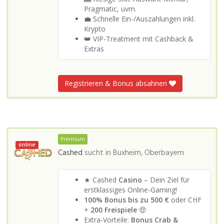
Pragmatic, uvm.
💼 Schnelle Ein-/Auszahlungen inkl.
Krypto
👑 VIP-Treatment mit Cashback &
Extras
Registrieren & Bonus absahnen
Premium
online
Cashed
sucht in
Buxheim, Oberbayern
★ Cashed
Casino
– Dein Ziel für
erstklassiges Online-Gaming!
100% Bonus bis zu 500 €
oder CHF
+
200 Freispiele
🤑
Extra-Vorteile:
Bonus Crab &