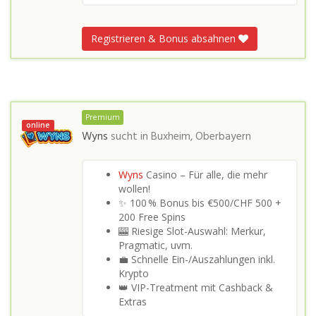
Registrieren & Bonus absahnen
Premium
online
Wyns
sucht in
Buxheim, Oberbayern
Wyns
Casino – Für alle, die mehr
wollen!
✨ 100 % Bonus bis €500/CHF 500 +
200 Free Spins
🎰 Riesige Slot-Auswahl: Merkur,
Pragmatic, uvm.
💼 Schnelle Ein-/Auszahlungen inkl.
Krypto
👑 VIP-Treatment mit Cashback &
Extras