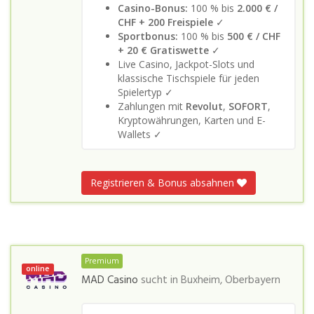
Casino-Bonus:
100 % bis
2.000 € /
CHF + 200 Freispiele
✓
Sportbonus:
100 % bis
500 € / CHF
+ 20 € Gratiswette
✓
Live Casino, Jackpot-Slots und
klassische Tischspiele für jeden
Spielertyp ✓
Zahlungen mit
Revolut
,
SOFORT
,
Kryptowährungen, Karten und E-
Wallets ✓
Registrieren & Bonus absahnen
Premium
online
MAD Casino
sucht in
Buxheim, Oberbayern