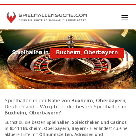
Skip
to
main
Toggl
content
navig
Spielhallen in
Buxheim, Oberbayern
Spielhallen in der Nähe von
Buxheim, Oberbayern,
Deutschland – Wo gibt es die besten Spielhallen in
Buxheim, Oberbayern
?
Suchst du die besten
Spielhallen, Spielotheken und Casinos
in 85114 Buxheim, Oberbayern, Bayern
? Hier findest du eine
aktuelle Liste mit
Öffnungszeiten, Adressen und