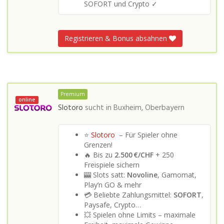
SOFORT und Crypto ✓
Registrieren & Bonus absahnen
Premium
online
Slotoro
sucht in
Buxheim, Oberbayern
⭐
Slotoro
– Für Spieler ohne
Grenzen!
🔥 Bis zu
2.500 €/CHF
+ 250
Freispiele sichern
🎰 Slots satt:
Novoline
, Gamomat,
Play’n GO & mehr
💳 Beliebte Zahlungsmittel:
SOFORT
,
Paysafe, Crypto…
💥 Spielen ohne Limits – maximale