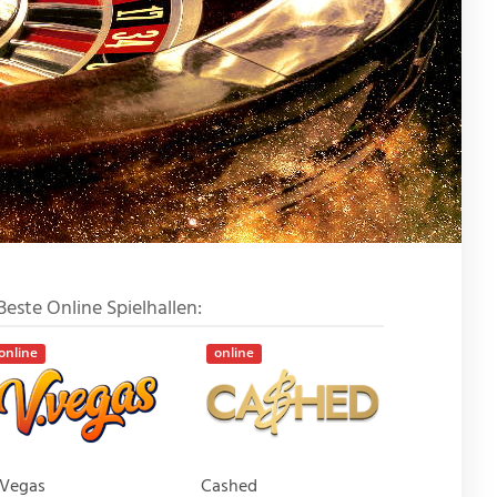
Beste Online Spielhallen:
online
online
.Vegas
Cashed