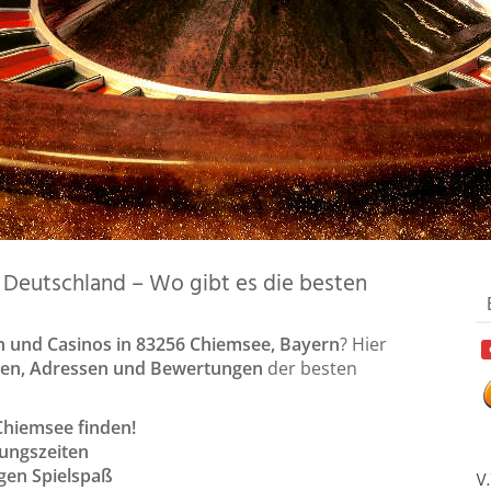
,
Deutschland – Wo gibt es die besten
en und Casinos in 83256 Chiemsee, Bayern
? Hier
ten, Adressen und Bewertungen
der besten
 Chiemsee finden!
nungszeiten
igen Spielspaß
V