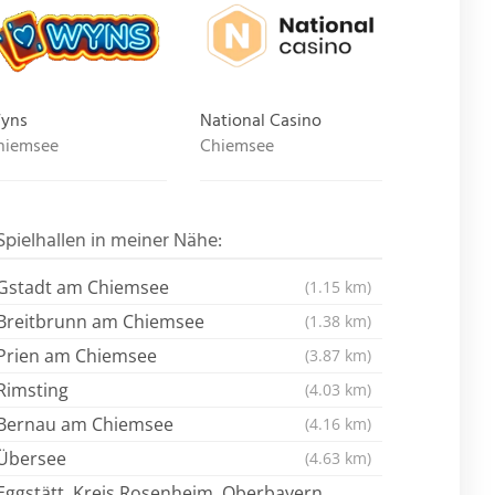
yns
National Casino
hiemsee
Chiemsee
Spielhallen in meiner Nähe:
Gstadt am Chiemsee
(1.15 km)
Breitbrunn am Chiemsee
(1.38 km)
Prien am Chiemsee
(3.87 km)
Rimsting
(4.03 km)
Bernau am Chiemsee
(4.16 km)
Übersee
(4.63 km)
Eggstätt, Kreis Rosenheim, Oberbayern