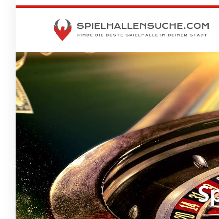
Skip
to
main
content
Sp