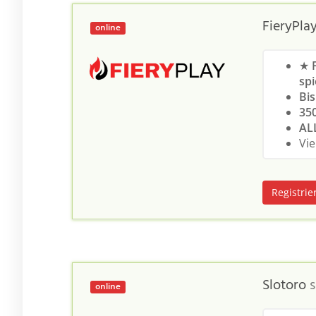
FieryPla
online
★
spi
Bi
350
AL
Vi
Registri
Slotoro
s
online