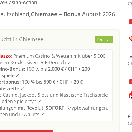
ive-Casino-Action
C
Deutschland,
Chiemsee – Bonus
August 2026
sucht in
Chiemsee
Premium
lazzo
: Premium Casino & Wetten mit über 5.000
J
elen & exklusivem VIP-Bereich ✓
C
sino-Bonus:
100 % bis
2.000 € / CHF + 200
ispiele
✓
ortbonus:
100 % bis
500 € / CHF + 20 €
atiswette
✓
e Casino, Jackpot-Slots und klassische Tischspiele
 jeden Spielertyp ✓
hlungen mit
Revolut
,
SOFORT
, Kryptowährungen,
ten und E-Wallets ✓
Fi
C