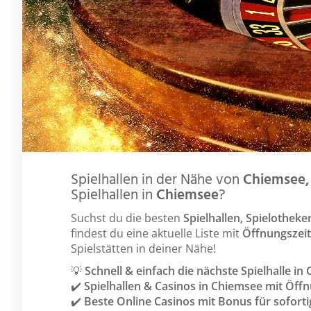
Spielhallen in der Nähe von
Chiemsee
Spielhallen in
Chiemsee
?
Suchst du die besten
Spielhallen, Spielothek
findest du eine aktuelle Liste mit
Öffnungszei
Spielstätten in deiner Nähe!
💡
Schnell & einfach die nächste Spielhalle in
✔️
Spielhallen & Casinos in Chiemsee mit Öff
✔️
Beste Online Casinos mit Bonus für sofort