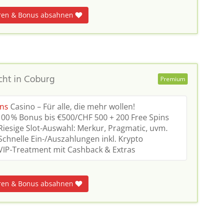
eren & Bonus absahnen
cht in
Coburg
Premium
ns
Casino – Für alle, die mehr wollen!
00 % Bonus bis €500/CHF 500 + 200 Free Spins
Riesige Slot-Auswahl: Merkur, Pragmatic, uvm.
Schnelle Ein-/Auszahlungen inkl. Krypto
VIP-Treatment mit Cashback & Extras
eren & Bonus absahnen