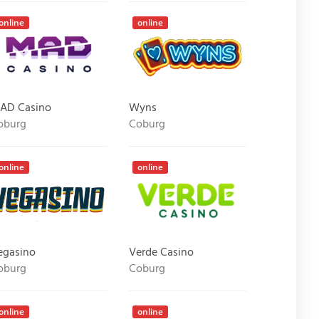
online
online
AD Casino
Wyns
oburg
Coburg
online
online
egasino
Verde Casino
oburg
Coburg
online
online