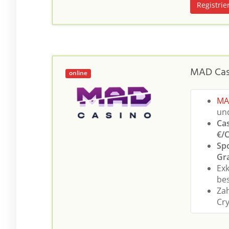
Registri
MAD Cas
online
MA
un
Ca
€/C
Sp
Gr
Exk
bes
Za
Cr