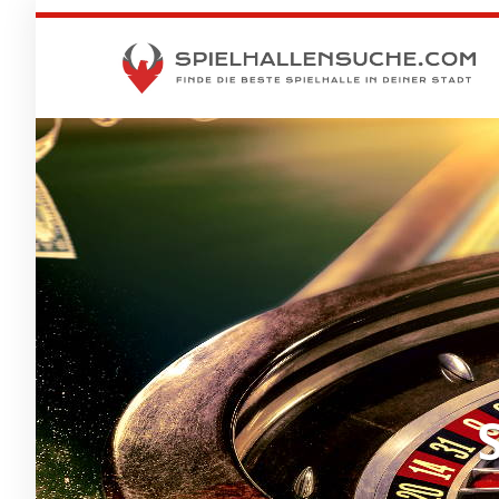
Skip
to
main
content