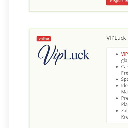
Registri
VIPLuck
online
VI
gl
Ca
Fre
Sp
Ide
Man
Pr
Pl
Za
Kre