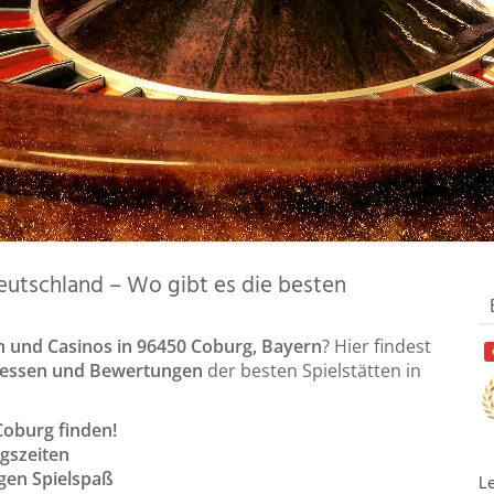
eutschland – Wo gibt es die besten
en und Casinos in 96450 Coburg, Bayern
? Hier findest
ressen und Bewertungen
der besten Spielstätten in
 Coburg finden!
ngszeiten
igen Spielspaß
L