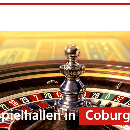
Spielhallen in
Cobur