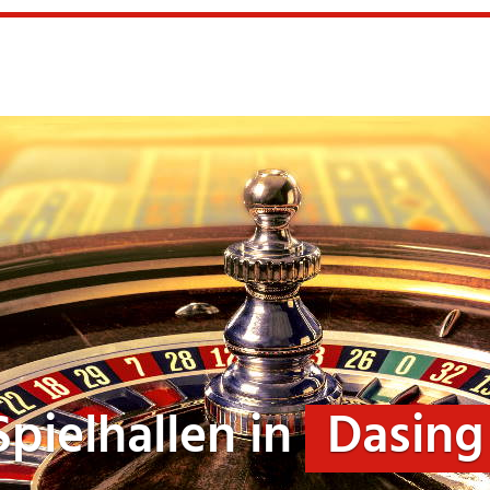
Spielhallen in
Dasing