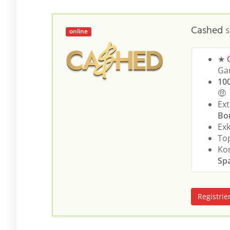
Cashed
s
online
★
Ga
10
🤑
Ext
Bo
Exk
To
Ko
Sp
Registri