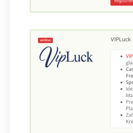
Registri
VIPLuck
online
VI
gl
Ca
Fre
Sp
Ide
Man
Pr
Pl
Za
Kre