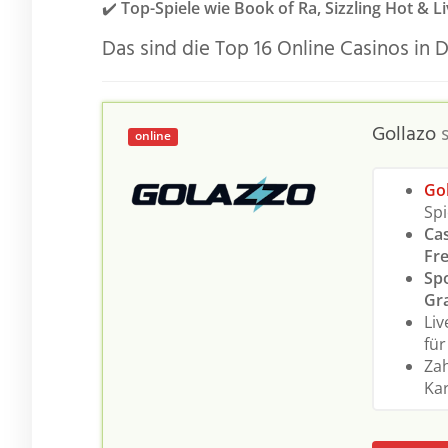
✔️
Top-Spiele wie Book of Ra, Sizzling Hot & L
Das sind die Top 16 Online Casinos in 
Gollazo
online
Go
Spi
Ca
Fre
Sp
Gr
Liv
für
Za
Kar