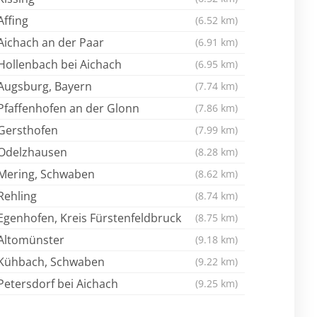
Affing
(6.52 km)
Aichach an der Paar
(6.91 km)
Hollenbach bei Aichach
(6.95 km)
Augsburg, Bayern
(7.74 km)
Pfaffenhofen an der Glonn
(7.86 km)
Gersthofen
(7.99 km)
Odelzhausen
(8.28 km)
Mering, Schwaben
(8.62 km)
Rehling
(8.74 km)
Egenhofen, Kreis Fürstenfeldbruck
(8.75 km)
Altomünster
(9.18 km)
Kühbach, Schwaben
(9.22 km)
Petersdorf bei Aichach
(9.25 km)