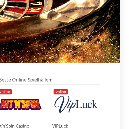
Beste Online Spielhallen:
online
online
t’n’Spin Casino
VIPLuck