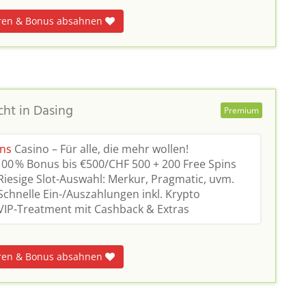
eren & Bonus absahnen
cht in
Dasing
Premium
ns
Casino – Für alle, die mehr wollen!
00 % Bonus bis €500/CHF 500 + 200 Free Spins
Riesige Slot-Auswahl: Merkur, Pragmatic, uvm.
Schnelle Ein-/Auszahlungen inkl. Krypto
VIP-Treatment mit Cashback & Extras
eren & Bonus absahnen