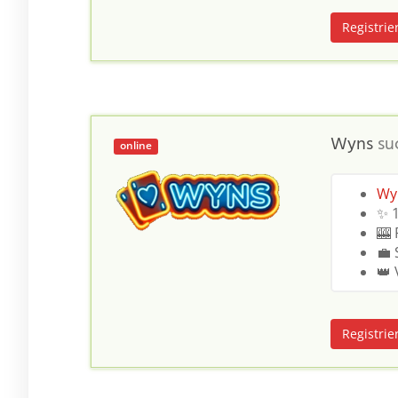
Registri
Wyns
su
online
Wy
✨ 1
🎰 
💼 
👑 
Registri