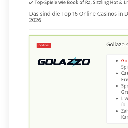
✔️
Top-Spiele wie Book of Ra, Sizzling Hot & L
Das sind die Top 16 Online Casinos in 
2026
Gollazo
online
Go
Spi
Ca
Fre
Sp
Gr
Liv
für
Za
Kar