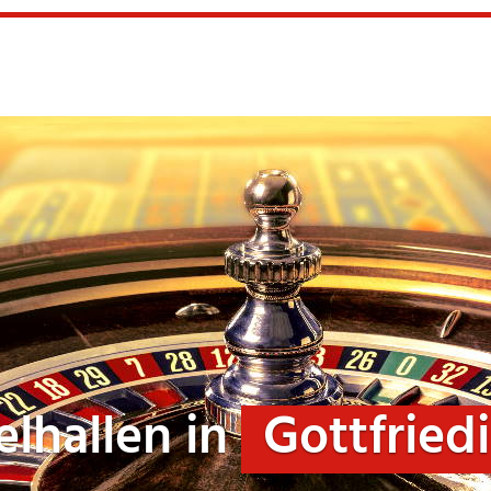
elhallen in
Gottfried