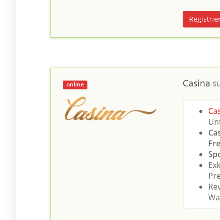
Registri
Casina
s
online
Ca
Un
Ca
Fre
Sp
Exk
Pre
Re
Wal