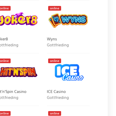
online
online
oker8
Wyns
ottfrieding
Gottfrieding
online
online
t’n’Spin Casino
ICE Casino
ottfrieding
Gottfrieding
online
online