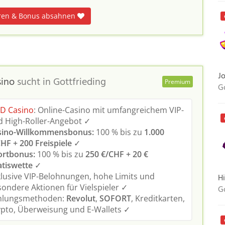
eren & Bonus absahnen
J
ino
sucht in
Gottfrieding
Premium
G
D Casino
: Online-Casino mit umfangreichem VIP-
d High-Roller-Angebot ✓
sino-Willkommensbonus:
100 % bis zu
1.000
HF + 200 Freispiele
✓
ortbonus:
100 % bis zu
250 €/CHF + 20 €
atiswette
✓
lusive VIP-Belohnungen, hohe Limits und
Hi
ondere Aktionen für Vielspieler ✓
G
hlungsmethoden:
Revolut
,
SOFORT
, Kreditkarten,
ypto, Überweisung und E-Wallets ✓