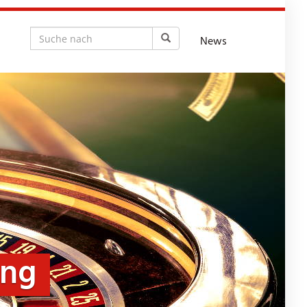
News
ing