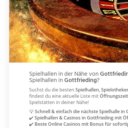
Spielhallen in der Nähe von
Gottfriedi
Spielhallen in
Gottfrieding
?
Suchst du die besten
Spielhallen, Spielotheke
findest du eine aktuelle Liste mit
Öffnungszei
Spielstätten in deiner Nähe!
💡
Schnell & einfach die nächste Spielhalle in 
✔️
Spielhallen & Casinos in Gottfrieding mit 
✔️
Beste Online Casinos mit Bonus für sofort