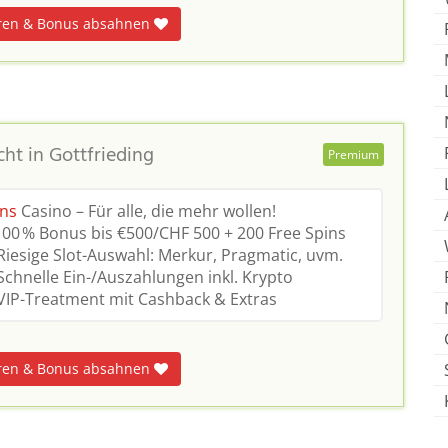
eren & Bonus absahnen
cht in
Gottfrieding
Premium
ns
Casino – Für alle, die mehr wollen!
00 % Bonus bis €500/CHF 500 + 200 Free Spins
Riesige Slot-Auswahl: Merkur, Pragmatic, uvm.
Schnelle Ein-/Auszahlungen inkl. Krypto
VIP-Treatment mit Cashback & Extras
eren & Bonus absahnen