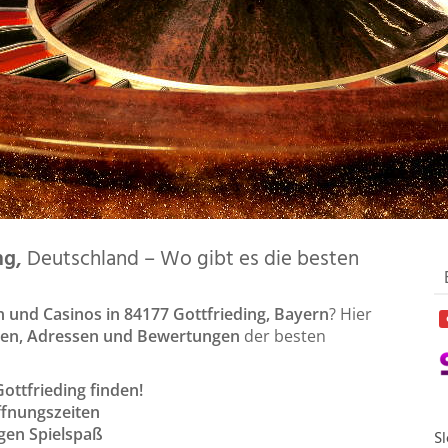
ng,
Deutschland – Wo gibt es die besten
n und Casinos in 84177 Gottfrieding, Bayern
? Hier
ten, Adressen und Bewertungen
der besten
Gottfrieding finden!
Öffnungszeiten
igen Spielspaß
S