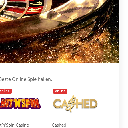
Beste Online Spielhallen:
online
online
t’n’Spin Casino
Cashed