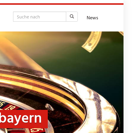
News
bayern