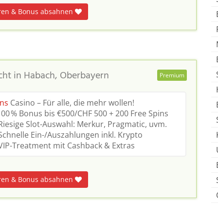
eren & Bonus absahnen
cht in
Habach, Oberbayern
Premium
ns
Casino – Für alle, die mehr wollen!
00 % Bonus bis €500/CHF 500 + 200 Free Spins
Riesige Slot-Auswahl: Merkur, Pragmatic, uvm.
Schnelle Ein-/Auszahlungen inkl. Krypto
VIP-Treatment mit Cashback & Extras
eren & Bonus absahnen