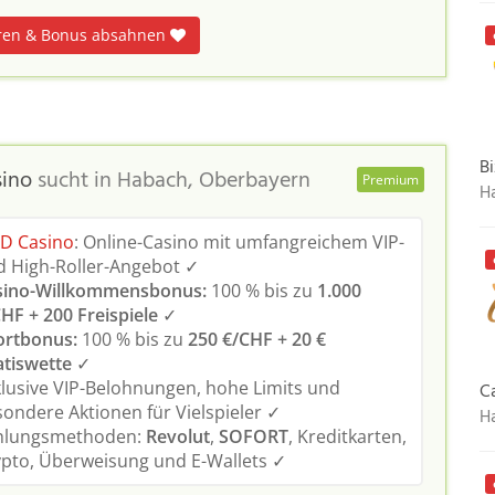
eren & Bonus absahnen
B
ino
sucht in
Habach, Oberbayern
Premium
H
D Casino
: Online-Casino mit umfangreichem VIP-
d High-Roller-Angebot ✓
sino-Willkommensbonus:
100 % bis zu
1.000
HF + 200 Freispiele
✓
ortbonus:
100 % bis zu
250 €/CHF + 20 €
atiswette
✓
lusive VIP-Belohnungen, hohe Limits und
C
ondere Aktionen für Vielspieler ✓
H
hlungsmethoden:
Revolut
,
SOFORT
, Kreditkarten,
ypto, Überweisung und E-Wallets ✓