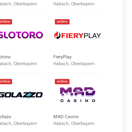
abach, Oberbayern
Habach, Oberbayern
online
online
lotoro
FieryPlay
abach, Oberbayern
Habach, Oberbayern
online
online
ollazo
MAD Casino
abach, Oberbayern
Habach, Oberbayern