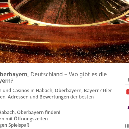
berbayern,
Deutschland – Wo gibt es die
yern
?
en und Casinos in Habach, Oberbayern, Bayern
? Hier
ten, Adressen und Bewertungen
der besten
n Habach, Oberbayern finden!
rn mit Öffnungszeiten
igen Spielspaß
Hi