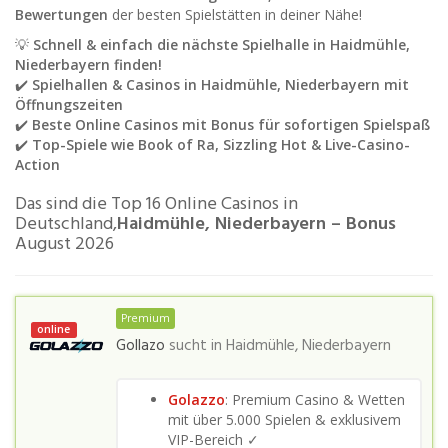
Bewertungen
der besten Spielstätten in deiner Nähe!
💡
Schnell & einfach die nächste Spielhalle in Haidmühle,
Niederbayern finden!
✔️
Spielhallen & Casinos in Haidmühle, Niederbayern mit
Öffnungszeiten
✔️
Beste Online Casinos mit Bonus für sofortigen Spielspaß
✔️
Top-Spiele wie Book of Ra, Sizzling Hot & Live-Casino-
Action
Das sind die Top 16 Online Casinos in
Deutschland,
Haidmühle, Niederbayern – Bonus
August 2026
Premium
online
Gollazo
sucht in
Haidmühle, Niederbayern
Golazzo
: Premium Casino & Wetten
mit über 5.000 Spielen & exklusivem
VIP-Bereich ✓