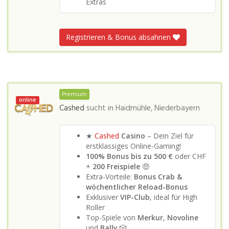
Extras
Registrieren & Bonus absahnen
Premium
online
Cashed
sucht in
Haidmühle, Niederbayern
★
Cashed
Casino
– Dein Ziel für
erstklassiges Online-Gaming!
100% Bonus bis zu 500 €
oder CHF
+
200 Freispiele
🤑
Extra-Vorteile:
Bonus Crab &
wöchentlicher Reload-Bonus
Exklusiver
VIP-Club
, ideal für High
Roller
Top-Spiele von
Merkur
,
Novoline
und
Bally
🎲