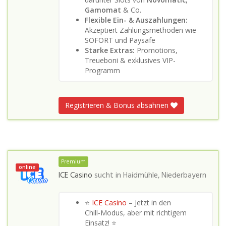
Gamomat
& Co.
Flexible Ein- & Auszahlungen:
Akzeptiert Zahlungsmethoden wie
SOFORT und Paysafe
Starke Extras:
Promotions,
Treueboni & exklusives VIP-
Programm
Registrieren & Bonus absahnen
Premium
online
ICE Casino
sucht in
Haidmühle, Niederbayern
⭐
ICE Casino
– Jetzt in den
Chill‑Modus, aber mit richtigem
Einsatz! ⭐