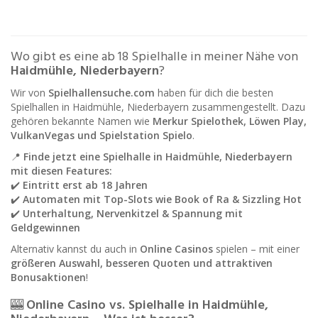
Wo gibt es eine ab 18 Spielhalle in meiner Nähe von
Haidmühle, Niederbayern
?
Wir von
Spielhallensuche.com
haben für dich die besten
Spielhallen in Haidmühle, Niederbayern zusammengestellt. Dazu
gehören bekannte Namen wie
Merkur Spielothek, Löwen Play,
VulkanVegas und Spielstation Spielo
.
📍
Finde jetzt eine Spielhalle in Haidmühle, Niederbayern
mit diesen Features:
✔️
Eintritt erst ab 18 Jahren
✔️
Automaten mit Top-Slots wie Book of Ra & Sizzling Hot
✔️
Unterhaltung, Nervenkitzel & Spannung mit
Geldgewinnen
Alternativ kannst du auch in
Online Casinos
spielen – mit einer
größeren Auswahl, besseren Quoten und attraktiven
Bonusaktionen
!
🎰
Online Casino vs. Spielhalle in Haidmühle,