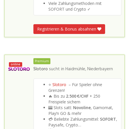
Viele Zahlungsmethoden mit
SOFORT und Crypto ✓
Registrieren & Bonus absahnen
Premium
online
Slotoro
sucht in
Haidmühle, Niederbayern
⭐
Slotoro
– Für Spieler ohne
Grenzen!
🔥 Bis zu
2.500 €/CHF
+ 250
Freispiele sichern
🎰 Slots satt:
Novoline
, Gamomat,
Play’n GO & mehr
💳 Beliebte Zahlungsmittel:
SOFORT
,
Paysafe, Crypto…