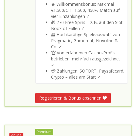
🔥 Willkommensbonus: Maximal
€1.500/CHF 1.500, 450% Match auf
vier Einzahlungen ✓
🎁 270 Free Spins – z. B. auf den Slot
Book of Fallen ✓
🎰 Hochkarätige Spieleauswahl von
Pragmatic, Gamomat, Novoline &
Co. ✓
🏆 Von erfahrenen Casino‑Profis
betrieben, mehrfach ausgezeichnet
✓
💳 Zahlungen: SOFORT, Paysafecard,
Crypto – alles am Start ✓
Registrieren & Bonus absahnen
Premium
online