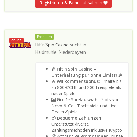
Registrieren & Bonus absahnen
Premium
online
Hit’n’Spin Casino
sucht in
Haidmühle, Niederbayern
🎉 Hit’n’Spin Casino –
Unterhaltung pur ohne Limits! 🎉
🔥
Willkommensbonus:
Erhalte bis
zu 800 €/CHF und 200 Freispiele als
neuer Spieler
🎰
Große Spielauswahl:
Slots von
Novo & Co., Tischspiele und Live-
Dealer-Spiele
💳
Bequeme Zahlungen:
Unterstützt diverse
Zahlungsmethoden inklusive Krypto
🏆
Attraktive Promotionen:
Nutze