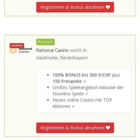
Registrieren & Bonus absahnen
Premium
online
National Casino
sucht in
Haidmühle, Niederbayern
100% BONUS bis 300 €/CHF
plus
150 Freispiele
✓
Großes Spieleangebot inklusive der
Novoline Spiele ✓
Neues online Casino mit TOP
Aktionen ✓
Registrieren & Bonus absahnen