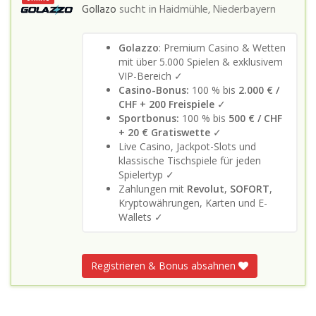
Gollazo
sucht in
Haidmühle, Niederbayern
Golazzo
: Premium Casino & Wetten
mit über 5.000 Spielen & exklusivem
VIP-Bereich ✓
Casino-Bonus:
100 % bis
2.000 € /
CHF + 200 Freispiele
✓
Sportbonus:
100 % bis
500 € / CHF
+ 20 € Gratiswette
✓
Live Casino, Jackpot-Slots und
klassische Tischspiele für jeden
Spielertyp ✓
Zahlungen mit
Revolut
,
SOFORT
,
Kryptowährungen, Karten und E-
Wallets ✓
Registrieren & Bonus absahnen