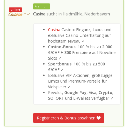
Premium
online
Casina
sucht in
Haidmühle, Niederbayern
Casina
Casino: Eleganz, Luxus und
exklusive Casino-Unterhaltung auf
höchstem Niveau ✓
Casino-Bonus:
100 % bis zu
2.000
€/CHF + 300 Freispiele
auf Novoline-
Slots ✓
Sportbonus:
100 % bis zu
500
€/CHF
✓
Exklusive VIP-Aktionen, großzügige
Limits und Premium-Vorteile für
Vielspieler ✓
Revolut,
Google Pay
, Visa,
Crypto
,
SOFORT und E-Wallets verfügbar ✓
Registrieren & Bonus absahnen