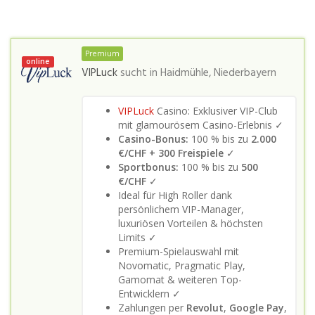
Premium
online
VIPLuck
sucht in
Haidmühle, Niederbayern
VIPLuck
Casino: Exklusiver VIP-Club
mit glamourösem Casino-Erlebnis ✓
Casino-Bonus:
100 % bis zu
2.000
€/CHF + 300 Freispiele
✓
Sportbonus:
100 % bis zu
500
€/CHF
✓
Ideal für High Roller dank
persönlichem VIP-Manager,
luxuriösen Vorteilen & höchsten
Limits ✓
Premium-Spielauswahl mit
Novomatic, Pragmatic Play,
Gamomat & weiteren Top-
Entwicklern ✓
Zahlungen per
Revolut
,
Google Pay
,