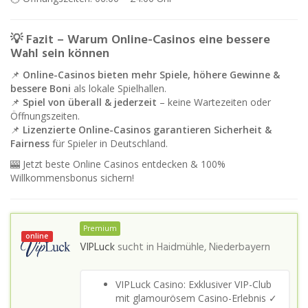
💡 Fazit – Warum Online-Casinos eine bessere
Wahl sein können
📌
Online-Casinos bieten mehr Spiele, höhere Gewinne &
bessere Boni
als lokale Spielhallen.
📌
Spiel von überall & jederzeit
– keine Wartezeiten oder
Öffnungszeiten.
📌
Lizenzierte Online-Casinos garantieren Sicherheit &
Fairness
für Spieler in Deutschland.
🎰 Jetzt beste Online Casinos entdecken & 100%
Willkommensbonus sichern!
Premium
online
VIPLuck
sucht in
Haidmühle, Niederbayern
VIPLuck Casino: Exklusiver VIP-Club
mit glamourösem Casino-Erlebnis ✓