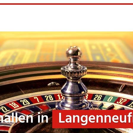
hallen in
Langenneuf