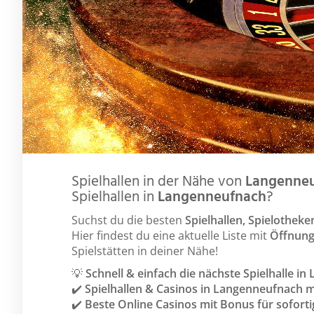
Spielhallen in der Nähe von
Langenne
Spielhallen in
Langenneufnach
?
Suchst du die besten
Spielhallen, Spielothek
Hier findest du eine aktuelle Liste mit
Öffnung
Spielstätten in deiner Nähe!
💡
Schnell & einfach die nächste Spielhalle i
✔️
Spielhallen & Casinos in Langenneufnach m
✔️
Beste Online Casinos mit Bonus für sofort