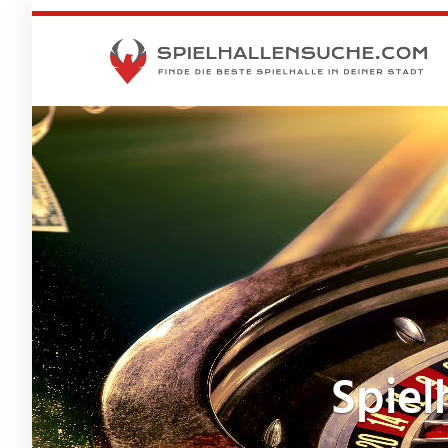
Skip
to
main
content
Spiel