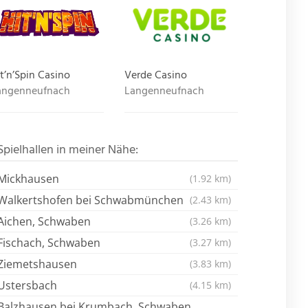
t’n’Spin Casino
Verde Casino
angenneufnach
Langenneufnach
Spielhallen in meiner Nähe:
Mickhausen
(1.92 km)
Walkertshofen bei Schwabmünchen
(2.43 km)
Aichen, Schwaben
(3.26 km)
Fischach, Schwaben
(3.27 km)
Ziemetshausen
(3.83 km)
Ustersbach
(4.15 km)
Balzhausen bei Krumbach, Schwaben