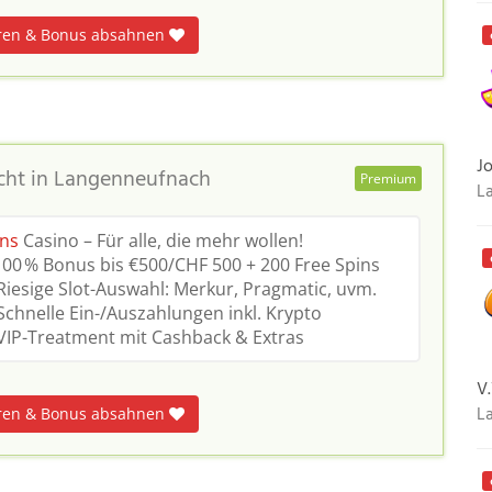
eren & Bonus absahnen
J
cht in
Langenneufnach
Premium
L
ns
Casino – Für alle, die mehr wollen!
00 % Bonus bis €500/CHF 500 + 200 Free Spins
Riesige Slot-Auswahl: Merkur, Pragmatic, uvm.
Schnelle Ein-/Auszahlungen inkl. Krypto
VIP-Treatment mit Cashback & Extras
V
L
eren & Bonus absahnen