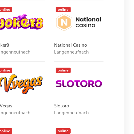
online
online
oker8
National Casino
angenneufnach
Langenneufnach
online
online
.Vegas
Slotoro
angenneufnach
Langenneufnach
online
online