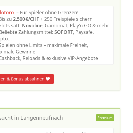
lotoro
– Für Spieler ohne Grenzen!
Bis zu
2.500 €/CHF
+ 250 Freispiele sichern
Slots satt:
Novoline
, Gamomat, Play’n GO & mehr
Beliebte Zahlungsmittel:
SOFORT
, Paysafe,
ypto…
Spielen ohne Limits – maximale Freiheit,
ximale Gewinne
Cashback, Reloads & exklusive VIP-Angebote
eren & Bonus absahnen
sucht in
Langenneufnach
Premium