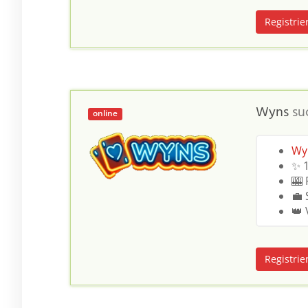
Registri
Wyns
su
online
Wy
✨ 1
🎰 
💼 
👑 
Registri