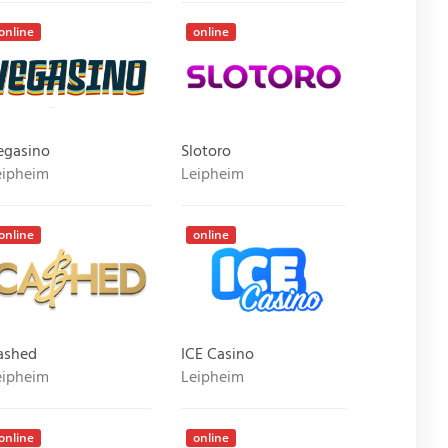
online
online
egasino
Slotoro
eipheim
Leipheim
online
online
ashed
ICE Casino
eipheim
Leipheim
online
online