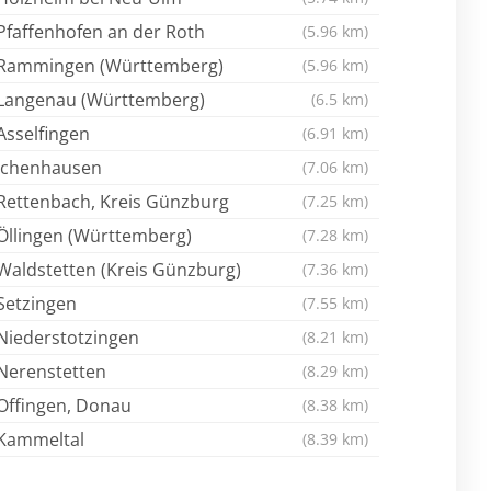
Pfaffenhofen an der Roth
(5.96 km)
Rammingen (Württemberg)
(5.96 km)
Langenau (Württemberg)
(6.5 km)
Asselfingen
(6.91 km)
Ichenhausen
(7.06 km)
Rettenbach, Kreis Günzburg
(7.25 km)
Öllingen (Württemberg)
(7.28 km)
Waldstetten (Kreis Günzburg)
(7.36 km)
Setzingen
(7.55 km)
Niederstotzingen
(8.21 km)
Nerenstetten
(8.29 km)
Offingen, Donau
(8.38 km)
Kammeltal
(8.39 km)