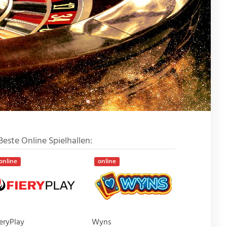
Beste Online Spielhallen:
online
online
eryPlay
Wyns