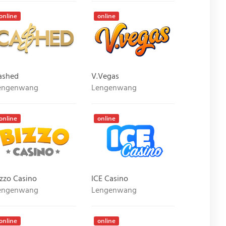
online
online
ashed
V.Vegas
engenwang
Lengenwang
online
online
izzo Casino
ICE Casino
engenwang
Lengenwang
online
online