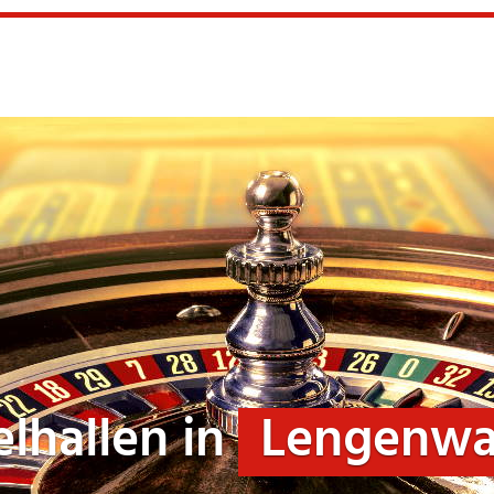
elhallen in
Lengenw