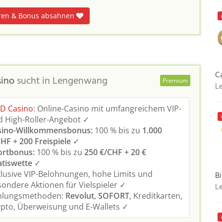
eren & Bonus absahnen
C
ino
sucht in
Lengenwang
Premium
L
D Casino
: Online-Casino mit umfangreichem VIP-
d High-Roller-Angebot ✓
sino-Willkommensbonus:
100 % bis zu
1.000
HF + 200 Freispiele
✓
ortbonus:
100 % bis zu
250 €/CHF + 20 €
atiswette
✓
lusive VIP-Belohnungen, hohe Limits und
B
ondere Aktionen für Vielspieler ✓
L
hlungsmethoden:
Revolut
,
SOFORT
, Kreditkarten,
ypto, Überweisung und E-Wallets ✓