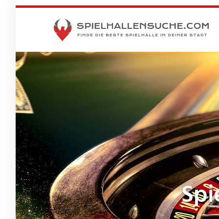
Skip
to
main
content
Spi