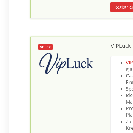
Registri
VIPLuck
online
VI
gl
Ca
Fre
Sp
Ide
Man
Pr
Pl
Za
Kre