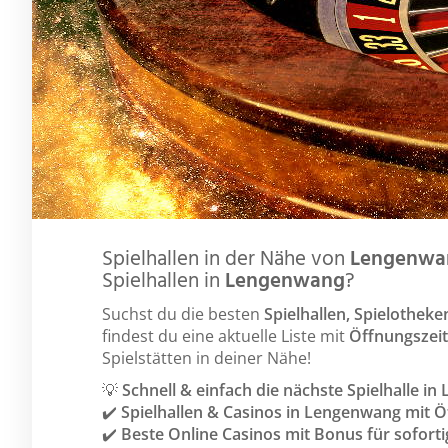
Spielhallen in der Nähe von
Lengenwa
Spielhallen in
Lengenwang
?
Suchst du die besten
Spielhallen, Spielothek
findest du eine aktuelle Liste mit
Öffnungszei
Spielstätten in deiner Nähe!
💡
Schnell & einfach die nächste Spielhalle i
✔️
Spielhallen & Casinos in Lengenwang mit 
✔️
Beste Online Casinos mit Bonus für sofort