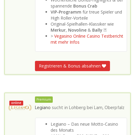
spannende
Bonus Crab
VIP-Programm
für treue Spieler und
High Roller-Vorteile
Original-Spielhallen-Klassiker wie
Merkur
,
Novoline
&
Bally
🃏
>
Vegasino Online Casino Testbericht
mit mehr Infos
Registrieren & Bonus absahnen
Premium
online
Legiano
sucht in
Lohberg bei Lam, Oberpfalz
Legiano – Das neue Motto-Casino
des Monats