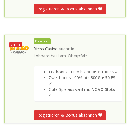
Registrieren & Bonus absahnen
Premium
online
Bizzo Casino
sucht in
Lohberg bei Lam, Oberpfalz
Erstbonus 100% bis
100€ + 100 FS
✓
Zweitbonus 100%
bis 300€ + 50 FS
✓
Gute Spielauswahl mit
NOVO Slots
✓
Registrieren & Bonus absahnen