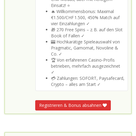
Einsatz! ⭐
🔥 Willkommensbonus: Maximal
€1.500/CHF 1.500, 450% Match auf
vier Einzahlungen ✓
🎁 270 Free Spins – z. B. auf den Slot
Book of Fallen ✓
🎰 Hochkarätige Spieleauswahl von
Pragmatic, Gamomat, Novoline &
Co. ✓
🏆 Von erfahrenen Casino‑Profis
betrieben, mehrfach ausgezeichnet
✓
💳 Zahlungen: SOFORT, Paysafecard,
Crypto – alles am Start ✓
Registrieren & Bonus absahnen