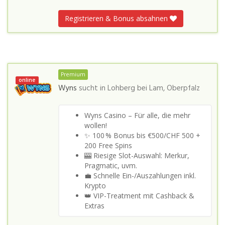
Registrieren & Bonus absahnen
Premium
online
Wyns
sucht in
Lohberg bei Lam, Oberpfalz
Wyns Casino – Für alle, die mehr
wollen!
✨ 100 % Bonus bis €500/CHF 500 +
200 Free Spins
🎰 Riesige Slot-Auswahl: Merkur,
Pragmatic, uvm.
💼 Schnelle Ein-/Auszahlungen inkl.
Krypto
👑 VIP-Treatment mit Cashback &
Extras