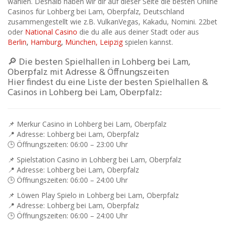
wählen. Deshalb haben wir dir auf dieser Seite die besten Online
Casinos für Lohberg bei Lam, Oberpfalz, Deutschland
zusammengestellt wie z.B. VulkanVegas, Kakadu, Nomini. 22bet
oder
National Casino
die du alle aus deiner Stadt oder aus
Berlin
,
Hamburg
,
München,
Leipzig
spielen kannst.
🔎 Die besten Spielhallen in Lohberg bei Lam,
Oberpfalz mit Adresse & Öffnungszeiten
Hier findest du eine Liste der besten Spielhallen &
Casinos in Lohberg bei Lam, Oberpfalz:
📌 Merkur Casino in Lohberg bei Lam, Oberpfalz
📍 Adresse: Lohberg bei Lam, Oberpfalz
🕒 Öffnungszeiten: 06:00 – 23:00 Uhr
📌 Spielstation Casino in Lohberg bei Lam, Oberpfalz
📍 Adresse: Lohberg bei Lam, Oberpfalz
🕒 Öffnungszeiten: 06:00 – 24:00 Uhr
📌 Löwen Play Spielo in Lohberg bei Lam, Oberpfalz
📍 Adresse: Lohberg bei Lam, Oberpfalz
🕒 Öffnungszeiten: 06:00 – 24:00 Uhr