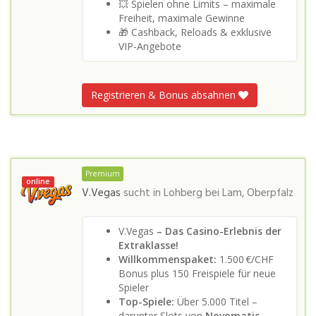
💥 Spielen ohne Limits – maximale
Freiheit, maximale Gewinne
🎁 Cashback, Reloads & exklusive
VIP-Angebote
Registrieren & Bonus absahnen
Premium
online
V.Vegas
sucht in
Lohberg bei Lam, Oberpfalz
V.Vegas
– Das Casino-Erlebnis der
Extraklasse!
Willkommenspaket:
1.500 €/CHF
Bonus plus 150 Freispiele für neue
Spieler
Top-Spiele:
Über 5.000 Titel –
darunter Slots von
Novomatic
,