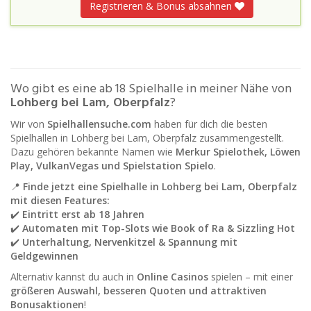
Registrieren & Bonus absahnen
Wo gibt es eine ab 18 Spielhalle in meiner Nähe von
Lohberg bei Lam, Oberpfalz
?
Wir von
Spielhallensuche.com
haben für dich die besten
Spielhallen in Lohberg bei Lam, Oberpfalz zusammengestellt.
Dazu gehören bekannte Namen wie
Merkur Spielothek, Löwen
Play, VulkanVegas und Spielstation Spielo
.
📍
Finde jetzt eine Spielhalle in Lohberg bei Lam, Oberpfalz
mit diesen Features:
✔️
Eintritt erst ab 18 Jahren
✔️
Automaten mit Top-Slots wie Book of Ra & Sizzling Hot
✔️
Unterhaltung, Nervenkitzel & Spannung mit
Geldgewinnen
Alternativ kannst du auch in
Online Casinos
spielen – mit einer
größeren Auswahl, besseren Quoten und attraktiven
Bonusaktionen
!