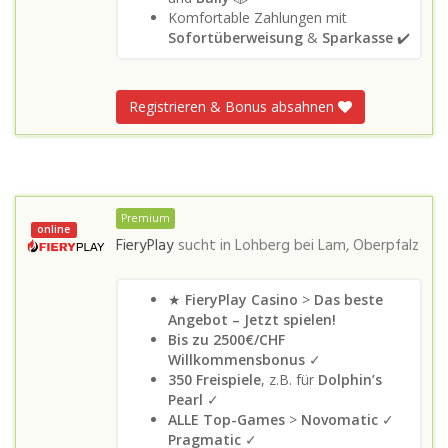
Komfortable Zahlungen mit
Sofortüberweisung
&
Sparkasse
✔️
Registrieren & Bonus absahnen
Premium
online
FieryPlay
sucht in
Lohberg bei Lam, Oberpfalz
★
FieryPlay Casino
>
Das beste
Angebot – Jetzt spielen!
Bis zu 2500€/CHF
Willkommensbonus
✓
350 Freispiele
, z.B. für
Dolphin’s
Pearl
✓
ALLE Top-Games
>
Novomatic
✓
Pragmatic
✓