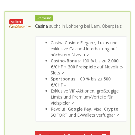
Premium
online
Casina
sucht in
Lohberg bei Lam, Oberpfalz
Casina Casino: Eleganz, Luxus und
exklusive Casino-Unterhaltung auf
höchstem Niveau ✓
Casino-Bonus:
100 % bis zu
2.000
€/CHF + 300 Freispiele
auf Novoline-
Slots ✓
Sportbonus:
100 % bis zu
500
€/CHF
✓
Exklusive VIP-Aktionen, großzügige
Limits und Premium-Vorteile für
Vielspieler ✓
Revolut,
Google Pay
, Visa,
Crypto
,
SOFORT und E-Wallets verfügbar ✓