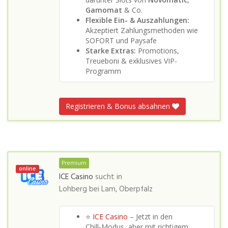
Gamomat
& Co.
Flexible Ein- & Auszahlungen:
Akzeptiert Zahlungsmethoden wie
SOFORT und Paysafe
Starke Extras:
Promotions,
Treueboni & exklusives VIP-
Programm
Registrieren & Bonus absahnen
Premium
online
ICE Casino
sucht in
Lohberg bei Lam, Oberpfalz
⭐
ICE Casino
– Jetzt in den
Chill‑Modus, aber mit richtigem