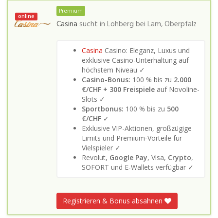
Premium
online
Casina
sucht in
Lohberg bei Lam, Oberpfalz
Casina
Casino: Eleganz, Luxus und
exklusive Casino-Unterhaltung auf
höchstem Niveau ✓
Casino-Bonus:
100 % bis zu
2.000
€/CHF + 300 Freispiele
auf Novoline-
Slots ✓
Sportbonus:
100 % bis zu
500
€/CHF
✓
Exklusive VIP-Aktionen, großzügige
Limits und Premium-Vorteile für
Vielspieler ✓
Revolut,
Google Pay
, Visa,
Crypto
,
SOFORT und E-Wallets verfügbar ✓
Registrieren & Bonus absahnen