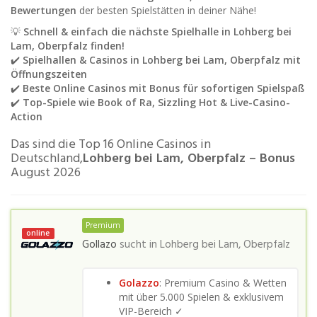
Bewertungen
der besten Spielstätten in deiner Nähe!
💡
Schnell & einfach die nächste Spielhalle in Lohberg bei
Lam, Oberpfalz finden!
✔️
Spielhallen & Casinos in Lohberg bei Lam, Oberpfalz mit
Öffnungszeiten
✔️
Beste Online Casinos mit Bonus für sofortigen Spielspaß
✔️
Top-Spiele wie Book of Ra, Sizzling Hot & Live-Casino-
Action
Das sind die Top 16 Online Casinos in
Deutschland,
Lohberg bei Lam, Oberpfalz – Bonus
August 2026
Premium
online
Gollazo
sucht in
Lohberg bei Lam, Oberpfalz
Golazzo
: Premium Casino & Wetten
mit über 5.000 Spielen & exklusivem
VIP-Bereich ✓