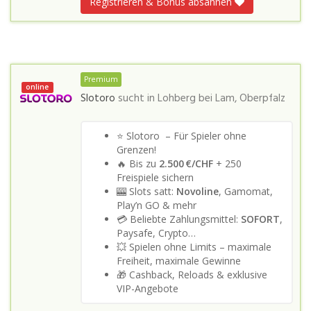
Registrieren & Bonus absahnen
Premium
online
Slotoro
sucht in
Lohberg bei Lam, Oberpfalz
⭐ Slotoro – Für Spieler ohne
Grenzen!
🔥 Bis zu
2.500 €/CHF
+ 250
Freispiele sichern
🎰 Slots satt:
Novoline
, Gamomat,
Play’n GO & mehr
💳 Beliebte Zahlungsmittel:
SOFORT
,
Paysafe, Crypto…
💥 Spielen ohne Limits – maximale
Freiheit, maximale Gewinne
🎁 Cashback, Reloads & exklusive
VIP-Angebote