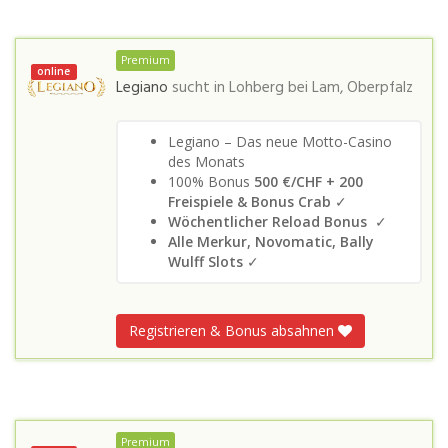
Premium
online
Legiano
sucht in
Lohberg bei Lam, Oberpfalz
Legiano – Das neue Motto-Casino
des Monats
100% Bonus
500 €/CHF + 200
Freispiele & Bonus Crab
✓
Wöchentlicher Reload Bonus
✓
Alle Merkur, Novomatic, Bally
Wulff Slots
✓
Registrieren & Bonus absahnen
Premium