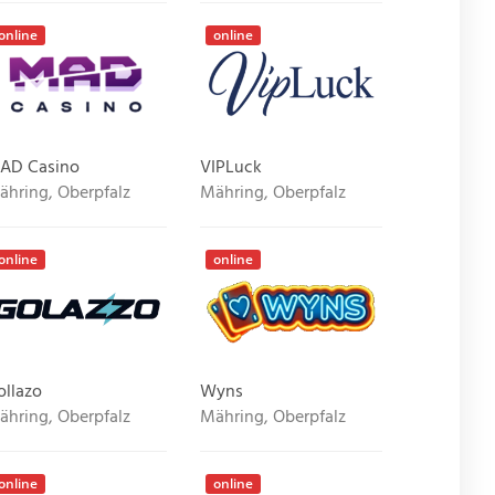
online
online
AD Casino
VIPLuck
ähring, Oberpfalz
Mähring, Oberpfalz
online
online
ollazo
Wyns
ähring, Oberpfalz
Mähring, Oberpfalz
online
online