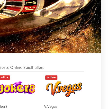
Beste Online Spielhallen:
online
online
oker8
V.Vegas