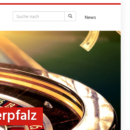
News
rpfalz