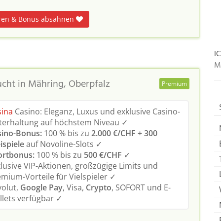
eren & Bonus absahnen
I
M
ucht in
Mähring, Oberpfalz
Premium
sina
Casino: Eleganz, Luxus und exklusive Casino-
terhaltung auf höchstem Niveau ✓
sino-Bonus:
100 % bis zu
2.000 €/CHF + 300
ispiele
auf Novoline-Slots ✓
ortbonus:
100 % bis zu
500 €/CHF
✓
lusive VIP-Aktionen, großzügige Limits und
mium-Vorteile für Vielspieler ✓
volut,
Google Pay
, Visa,
Crypto
, SOFORT und E-
lets verfügbar ✓