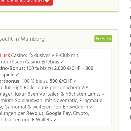
eren & Bonus absahnen
sucht in
Mainburg
Premium
PLuck
Casino: Exklusiver VIP-Club mit
amourösem Casino-Erlebnis ✓
sino-Bonus:
100 % bis zu
2.000 €/CHF + 300
ispiele
✓
ortbonus:
100 % bis zu
500 €/CHF
✓
al für High Roller dank persönlichem VIP-
ager, luxuriösen Vorteilen & höchsten Limits ✓
emium-Spielauswahl mit Novomatic, Pragmatic
ay, Gamomat & weiteren Top-Entwicklern ✓
hlungen per
Revolut
,
Google Pay
, Crypto,
ditkarten und E-Wallets ✓