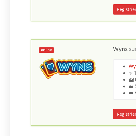
Registri
Wyns
su
online
Wy
✨ 1
🎰 
💼 
👑 
Registri