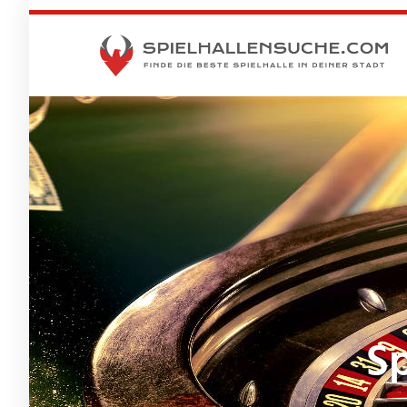
Skip
to
main
content
Sp