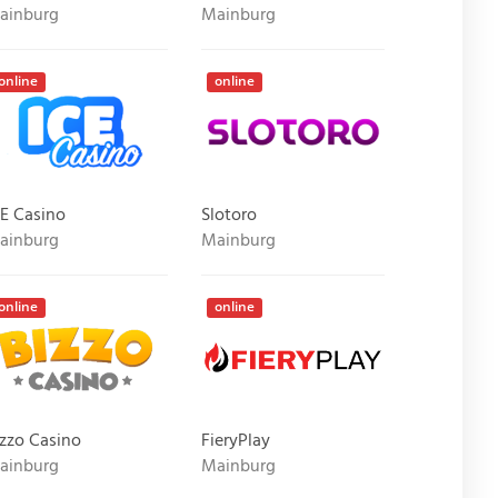
ainburg
Mainburg
online
online
CE Casino
Slotoro
ainburg
Mainburg
online
online
izzo Casino
FieryPlay
ainburg
Mainburg