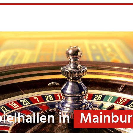
ielhallen in
Mainbur